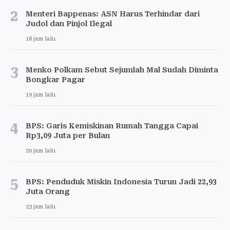
2
Menteri Bappenas: ASN Harus Terhindar dari
Judol dan Pinjol Ilegal
18 jam lalu
3
Menko Polkam Sebut Sejumlah Mal Sudah Diminta
Bongkar Pagar
19 jam lalu
4
BPS: Garis Kemiskinan Rumah Tangga Capai
Rp3,09 Juta per Bulan
20 jam lalu
5
BPS: Penduduk Miskin Indonesia Turun Jadi 22,93
Juta Orang
23 jam lalu