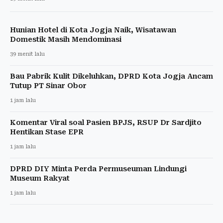
Hunian Hotel di Kota Jogja Naik, Wisatawan
Domestik Masih Mendominasi
39 menit lalu
Bau Pabrik Kulit Dikeluhkan, DPRD Kota Jogja Ancam
Tutup PT Sinar Obor
1 jam lalu
Komentar Viral soal Pasien BPJS, RSUP Dr Sardjito
Hentikan Stase EPR
1 jam lalu
DPRD DIY Minta Perda Permuseuman Lindungi
Museum Rakyat
1 jam lalu