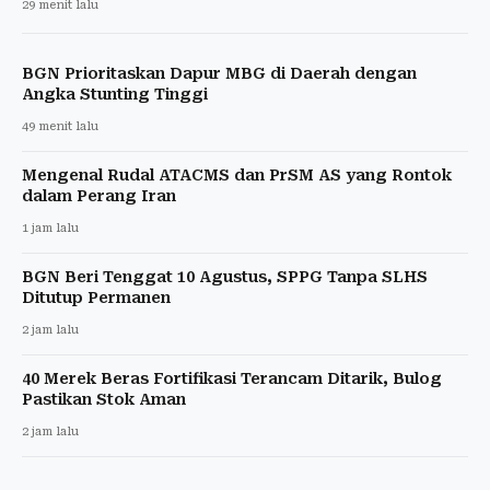
29 menit lalu
BGN Prioritaskan Dapur MBG di Daerah dengan
Angka Stunting Tinggi
49 menit lalu
Mengenal Rudal ATACMS dan PrSM AS yang Rontok
dalam Perang Iran
1 jam lalu
BGN Beri Tenggat 10 Agustus, SPPG Tanpa SLHS
Ditutup Permanen
2 jam lalu
40 Merek Beras Fortifikasi Terancam Ditarik, Bulog
Pastikan Stok Aman
2 jam lalu