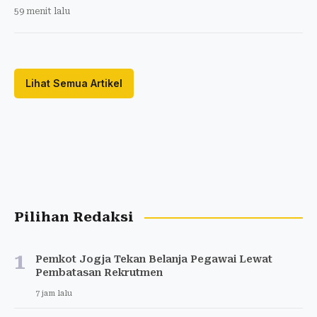
59 menit lalu
Lihat Semua Artikel
Pilihan Redaksi
1
Pemkot Jogja Tekan Belanja Pegawai Lewat
Pembatasan Rekrutmen
7 jam lalu