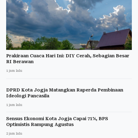
Prakiraan Cuaca Hari Ini: DIY Cerah, Sebagian Besar
RI Berawan
1 jam lalu
DPRD Kota Jogja Matangkan Raperda Pembinaan
Ideologi Pancasila
1 jam lalu
Sensus Ekonomi Kota Jogja Capai 71%, BPS
Optimistis Rampung Agustus
2 jam lalu