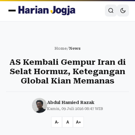
Home
/
News
AS Kembali Gempur Iran di
Selat Hormuz, Ketegangan
Global Kian Memanas
Abdul Hamied Razak
Kamis, 09 Juli 2026 08:47 WIB
A-
A
A+