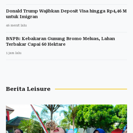
Donald Trump Wajibkan Deposit Visa hingga Rp4,46 M
untuk Imigran
46 menit lalu
BNPB: Kebakaran Gunung Bromo Meluas, Lahan
Terbakar Capai 60 Hektare
1 jam lalu
Berita Leisure