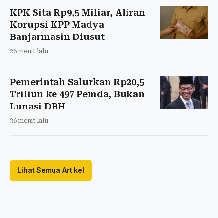
KPK Sita Rp9,5 Miliar, Aliran
Korupsi KPP Madya
Banjarmasin Diusut
26 menit lalu
Pemerintah Salurkan Rp20,5
Triliun ke 497 Pemda, Bukan
Lunasi DBH
36 menit lalu
Lihat Semua Artikel