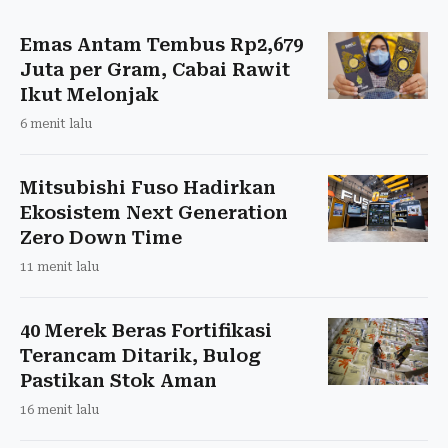
Emas Antam Tembus Rp2,679
Juta per Gram, Cabai Rawit
Ikut Melonjak
6 menit lalu
Mitsubishi Fuso Hadirkan
Ekosistem Next Generation
Zero Down Time
11 menit lalu
40 Merek Beras Fortifikasi
Terancam Ditarik, Bulog
Pastikan Stok Aman
16 menit lalu