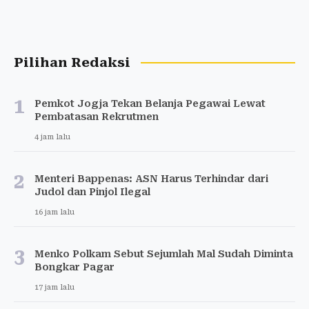
Pilihan Redaksi
1
Pemkot Jogja Tekan Belanja Pegawai Lewat
Pembatasan Rekrutmen
4 jam lalu
2
Menteri Bappenas: ASN Harus Terhindar dari
Judol dan Pinjol Ilegal
16 jam lalu
3
Menko Polkam Sebut Sejumlah Mal Sudah Diminta
Bongkar Pagar
17 jam lalu