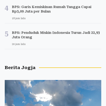
4
BPS: Garis Kemiskinan Rumah Tangga Capai
Rp3,09 Juta per Bulan
18 jam lalu
5
BPS: Penduduk Miskin Indonesia Turun Jadi 22,93
Juta Orang
20 jam lalu
Berita Jogja