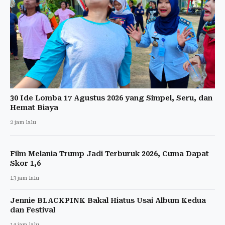
30 Ide Lomba 17 Agustus 2026 yang Simpel, Seru, dan
Hemat Biaya
2 jam lalu
Film Melania Trump Jadi Terburuk 2026, Cuma Dapat
Skor 1,6
13 jam lalu
Jennie BLACKPINK Bakal Hiatus Usai Album Kedua
dan Festival
14 jam lalu