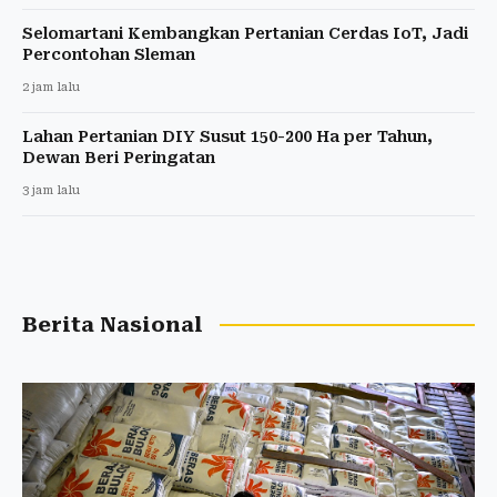
Selomartani Kembangkan Pertanian Cerdas IoT, Jadi
Percontohan Sleman
2 jam lalu
Lahan Pertanian DIY Susut 150-200 Ha per Tahun,
Dewan Beri Peringatan
3 jam lalu
Berita Nasional