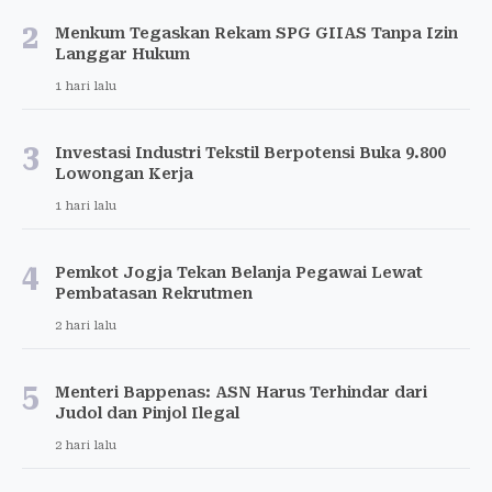
2
Menkum Tegaskan Rekam SPG GIIAS Tanpa Izin
Langgar Hukum
1 hari lalu
3
Investasi Industri Tekstil Berpotensi Buka 9.800
Lowongan Kerja
1 hari lalu
4
Pemkot Jogja Tekan Belanja Pegawai Lewat
Pembatasan Rekrutmen
2 hari lalu
5
Menteri Bappenas: ASN Harus Terhindar dari
Judol dan Pinjol Ilegal
2 hari lalu