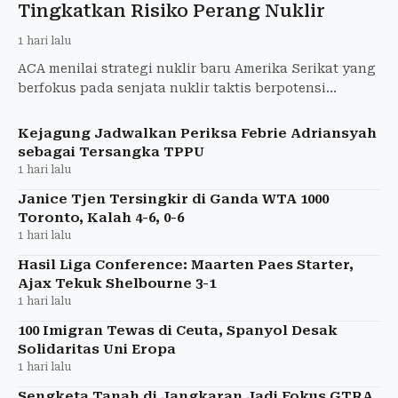
Tingkatkan Risiko Perang Nuklir
1 hari lalu
ACA menilai strategi nuklir baru Amerika Serikat yang
berfokus pada senjata nuklir taktis berpotensi
meningkatkan risiko perang nuklir.
Kejagung Jadwalkan Periksa Febrie Adriansyah
sebagai Tersangka TPPU
1 hari lalu
Janice Tjen Tersingkir di Ganda WTA 1000
Toronto, Kalah 4-6, 0-6
1 hari lalu
Hasil Liga Conference: Maarten Paes Starter,
Ajax Tekuk Shelbourne 3-1
1 hari lalu
100 Imigran Tewas di Ceuta, Spanyol Desak
Solidaritas Uni Eropa
1 hari lalu
Sengketa Tanah di Jangkaran Jadi Fokus GTRA