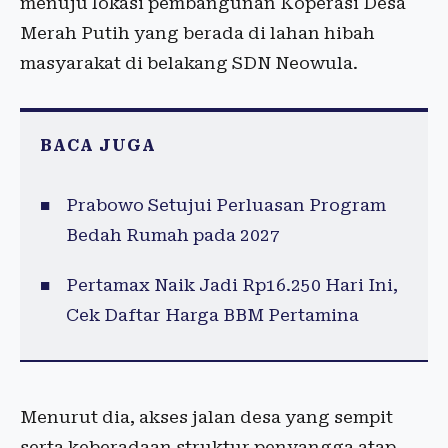
menuju lokasi pembangunan Koperasi Desa
Merah Putih yang berada di lahan hibah
masyarakat di belakang SDN Neowula.
BACA JUGA
Prabowo Setujui Perluasan Program
Bedah Rumah pada 2027
Pertamax Naik Jadi Rp16.250 Hari Ini,
Cek Daftar Harga BBM Pertamina
Menurut dia, akses jalan desa yang sempit
serta keberadaan struktur penyangga atap