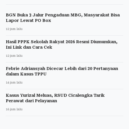
BGN Buka 3 Jalur Pengaduan MBG, Masyarakat Bisa
Lapor Lewat PO Box
12 jam lalu
Hasil PPPK Sekolah Rakyat 2026 Resmi Diumumkan,
Ini Link dan Cara Cek
12 jam lalu
Febrie Adriansyah Dicecar Lebih dari 20 Pertanyaan
dalam Kasus TPPU
14 jam lalu
Kasus Yurizal Meluas, RSUD Cicalengka Tarik
Perawat dari Pelayanan
16 jam lalu