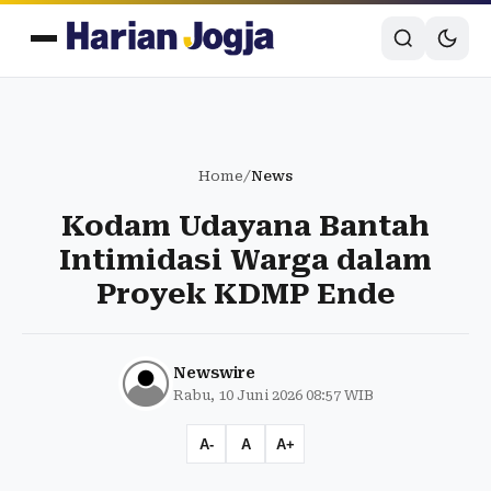
Home
/
News
Kodam Udayana Bantah
Intimidasi Warga dalam
Proyek KDMP Ende
Newswire
Rabu, 10 Juni 2026 08:57 WIB
A-
A
A+