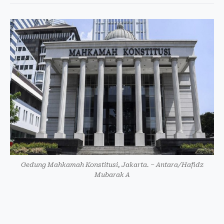
Gedung Mahkamah Konstitusi, Jakarta. – Antara/Hafidz
Mubarak A