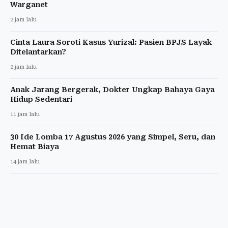
Warganet
2 jam lalu
Cinta Laura Soroti Kasus Yurizal: Pasien BPJS Layak
Ditelantarkan?
2 jam lalu
Anak Jarang Bergerak, Dokter Ungkap Bahaya Gaya
Hidup Sedentari
11 jam lalu
30 Ide Lomba 17 Agustus 2026 yang Simpel, Seru, dan
Hemat Biaya
14 jam lalu