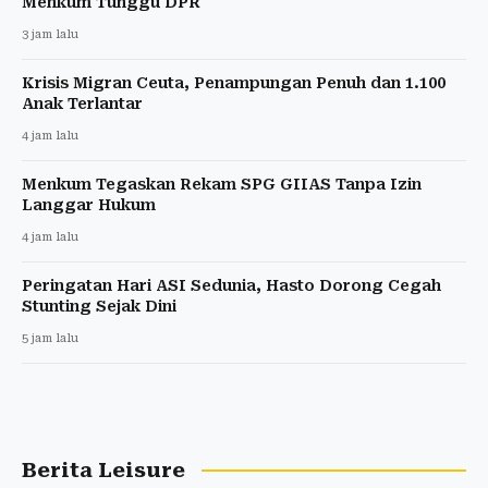
Menkum Tunggu DPR
3 jam lalu
Krisis Migran Ceuta, Penampungan Penuh dan 1.100
Anak Terlantar
4 jam lalu
Menkum Tegaskan Rekam SPG GIIAS Tanpa Izin
Langgar Hukum
4 jam lalu
Peringatan Hari ASI Sedunia, Hasto Dorong Cegah
Stunting Sejak Dini
5 jam lalu
Berita Leisure