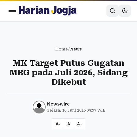
Home
/
News
MK Target Putus Gugatan
MBG pada Juli 2026, Sidang
Dikebut
Newswire
Selasa, 16 Juni 2026 09:37 WIB
A-
A
A+