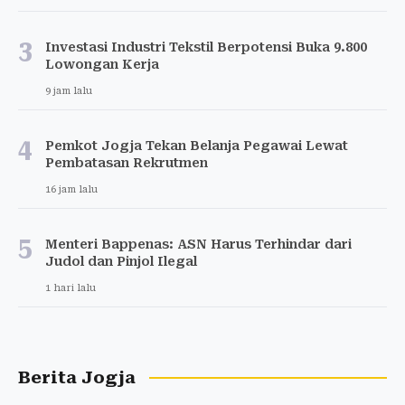
3
Investasi Industri Tekstil Berpotensi Buka 9.800
Lowongan Kerja
9 jam lalu
4
Pemkot Jogja Tekan Belanja Pegawai Lewat
Pembatasan Rekrutmen
16 jam lalu
5
Menteri Bappenas: ASN Harus Terhindar dari
Judol dan Pinjol Ilegal
1 hari lalu
Berita Jogja