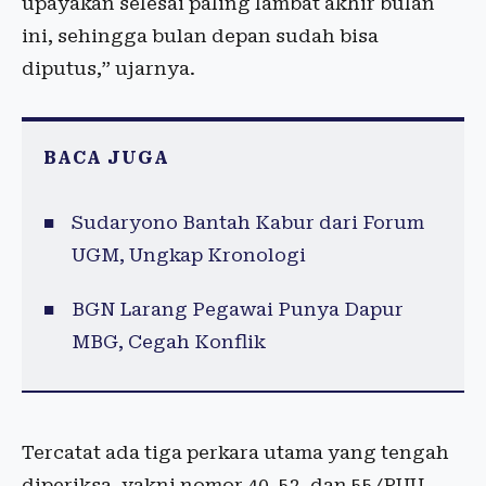
upayakan selesai paling lambat akhir bulan
ini, sehingga bulan depan sudah bisa
diputus,” ujarnya.
BACA JUGA
Sudaryono Bantah Kabur dari Forum
UGM, Ungkap Kronologi
BGN Larang Pegawai Punya Dapur
MBG, Cegah Konflik
Tercatat ada tiga perkara utama yang tengah
diperiksa, yakni nomor 40, 52, dan 55/PUU-