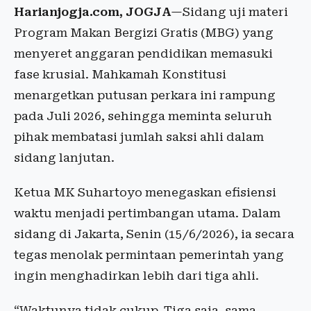
Harianjogja.com, JOGJA
—Sidang uji materi
Program Makan Bergizi Gratis (MBG) yang
menyeret anggaran pendidikan memasuki
fase krusial. Mahkamah Konstitusi
menargetkan putusan perkara ini rampung
pada Juli 2026, sehingga meminta seluruh
pihak membatasi jumlah saksi ahli dalam
sidang lanjutan.
Ketua MK Suhartoyo menegaskan efisiensi
waktu menjadi pertimbangan utama. Dalam
sidang di Jakarta, Senin (15/6/2026), ia secara
tegas menolak permintaan pemerintah yang
ingin menghadirkan lebih dari tiga ahli.
“Waktunya tidak cukup. Tiga saja, sama