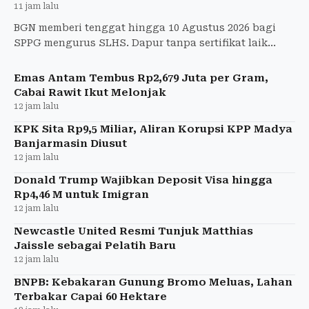
11 jam lalu
BGN memberi tenggat hingga 10 Agustus 2026 bagi
SPPG mengurus SLHS. Dapur tanpa sertifikat laik
higiene dan sanitasi akan ditutup permanen.
Emas Antam Tembus Rp2,679 Juta per Gram,
Cabai Rawit Ikut Melonjak
12 jam lalu
KPK Sita Rp9,5 Miliar, Aliran Korupsi KPP Madya
Banjarmasin Diusut
12 jam lalu
Donald Trump Wajibkan Deposit Visa hingga
Rp4,46 M untuk Imigran
12 jam lalu
Newcastle United Resmi Tunjuk Matthias
Jaissle sebagai Pelatih Baru
12 jam lalu
BNPB: Kebakaran Gunung Bromo Meluas, Lahan
Terbakar Capai 60 Hektare