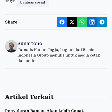
Tags:
bantuan sosial
Share
Sunartono
Jurnalis Harian Jogja, bagian dari Bisnis
Indonesia Group menulis untuk media cetak
dan online
Artikel Terkait
Penyaluran Bansos Akan Lebih Cepat,