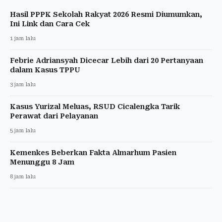
Hasil PPPK Sekolah Rakyat 2026 Resmi Diumumkan,
Ini Link dan Cara Cek
1 jam lalu
Febrie Adriansyah Dicecar Lebih dari 20 Pertanyaan
dalam Kasus TPPU
3 jam lalu
Kasus Yurizal Meluas, RSUD Cicalengka Tarik
Perawat dari Pelayanan
5 jam lalu
Kemenkes Beberkan Fakta Almarhum Pasien
Menunggu 8 Jam
8 jam lalu