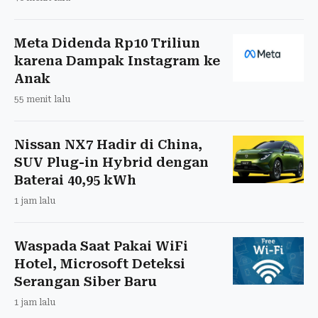
Meta Didenda Rp10 Triliun
karena Dampak Instagram ke
Anak
55 menit lalu
Nissan NX7 Hadir di China,
SUV Plug-in Hybrid dengan
Baterai 40,95 kWh
1 jam lalu
Waspada Saat Pakai WiFi
Hotel, Microsoft Deteksi
Serangan Siber Baru
1 jam lalu