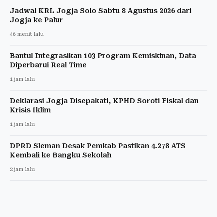
Jadwal KRL Jogja Solo Sabtu 8 Agustus 2026 dari
Jogja ke Palur
46 menit lalu
Bantul Integrasikan 103 Program Kemiskinan, Data
Diperbarui Real Time
1 jam lalu
Deklarasi Jogja Disepakati, KPHD Soroti Fiskal dan
Krisis Iklim
1 jam lalu
DPRD Sleman Desak Pemkab Pastikan 4.278 ATS
Kembali ke Bangku Sekolah
2 jam lalu