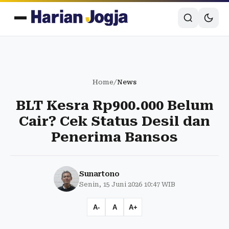
Home
/
News
BLT Kesra Rp900.000 Belum
Cair? Cek Status Desil dan
Penerima Bansos
Sunartono
Senin, 15 Juni 2026 10:47 WIB
A-
A
A+