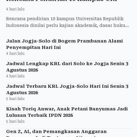
4 hari lalu
Rencana pendirian 10 kampus Universitas Republik
Indonesia dinilai perlu kajian akademik, dasar hukum
yang jelas, dan perhitungan anggaran yang matang.
Jalan Jogja-Solo di Bogem Prambanan Alami
Penyempitan Hari Ini
4 hari lalu
Jadwal Lengkap KRL dari Solo ke Jogja Senin 3
Agustus 2026
4 hari lalu
Jadwal Terbaru KRL Jogja-Solo Hari Ini Senin 3
Agustus 2026
5 hari lalu
Kisah Toriq Anwar, Anak Petani Banyumas Jadi
Lulusan Terbaik IPDN 2026
5 hari lalu
Gen Z, AI, dan Pemangkasan Anggaran