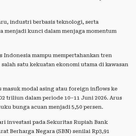
u, industri berbasis teknologi, serta
uga menjadi kunci dalam menjaga momentum
stis Indonesia mampu mempertahankan tren
ai salah satu kekuatan ekonomi utama di kawasan
 masuk modal asing atau foreign inflows ke
 triliun dalam periode 10–11 Juni 2026. Arus
 suku bunga acuan menjadi 5,50 persen.
ari investasi pada Sekuritas Rupiah Bank
urat Berharga Negara (SBN) senilai Rp3,91