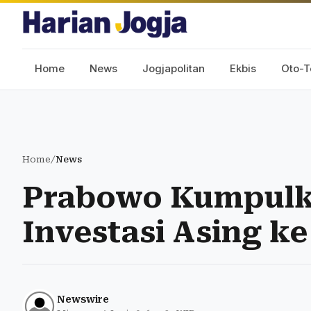
Home
News
Jogjapolitan
Ekbis
Oto-T
Home
/
News
Prabowo Kumpulka
Investasi Asing ke
Newswire