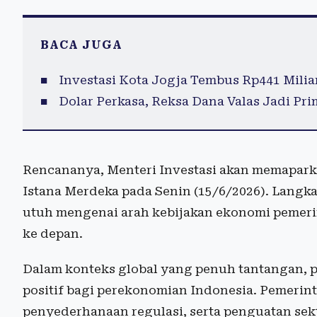
BACA JUGA
Investasi Kota Jogja Tembus Rp441 Milia
Dolar Perkasa, Reksa Dana Valas Jadi Pr
Rencananya, Menteri Investasi akan memaparka
Istana Merdeka pada Senin (15/6/2026). Langk
utuh mengenai arah kebijakan ekonomi pemeri
ke depan.
Dalam konteks global yang penuh tantangan, pe
positif bagi perekonomian Indonesia. Pemerint
penyederhanaan regulasi, serta penguatan sekt