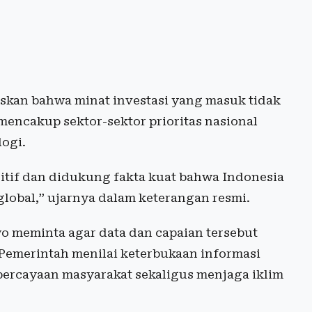
askan bahwa minat investasi yang masuk tidak
mencakup sektor-sektor prioritas nasional
logi.
itif dan didukung fakta kuat bahwa Indonesia
global,” ujarnya dalam keterangan resmi.
wo meminta agar data dan capaian tersebut
 Pemerintah menilai keterbukaan informasi
ercayaan masyarakat sekaligus menjaga iklim