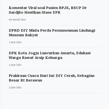
Komentar Viral soal Pasien BPJS, RSUP Dr
Sardjito Hentikan Stase EPR
49 menit lalu
DPRD DIY Minta Perda Permuseuman Lindungi
Museum Rakyat
1 jam lalu
DPK Kota Jogja Luncurkan Amarta, Edukasi
Warga Rawat Arsip Keluarga
1 jam lalu
Prakiraan Cuaca Hari Ini: DIY Cerah, Sebagian
Besar RI Berawan
3 jam lalu