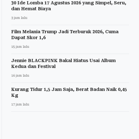
30 Ide Lomba 17 Agustus 2026 yang Simpel, Seru,
dan Hemat Biaya
3 jam lalu
Film Melania Trump Jadi Terburuk 2026, Cuma
Dapat Skor 1,6
15 jam lalu
Jennie BLACKPINK Bakal Hiatus Usai Album
Kedua dan Festival
16 jam lalu
Kurang Tidur 1,5 Jam Saja, Berat Badan Naik 0,45
Kg
17 jam lalu