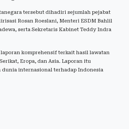
negara tersebut dihadiri sejumlah pejabat
lirisasi Rosan Roeslani, Menteri ESDM Bahlil
dewa, serta Sekretaris Kabinet Teddy Indra
laporan komprehensif terkait hasil lawatan
erikat, Eropa, dan Asia. Laporan itu
dunia internasional terhadap Indonesia