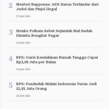
2
Menteri Bappenas: ASN Harus Terhindar dari
Judol dan Pinjol Ilegal
17 jam lalu
3
Menko Polkam Sebut Sejumlah Mal Sudah
Diminta Bongkar Pagar
19 jam lalu
4
BPS: Garis Kemiskinan Rumah Tangga Capai
Rp3,09 Juta per Bulan
19 jam lalu
5
BPS: Penduduk Miskin Indonesia Turun Jadi
22,93 Juta Orang
22 jam lalu