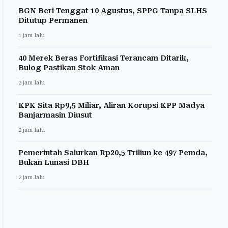
BGN Beri Tenggat 10 Agustus, SPPG Tanpa SLHS
Ditutup Permanen
1 jam lalu
40 Merek Beras Fortifikasi Terancam Ditarik,
Bulog Pastikan Stok Aman
2 jam lalu
KPK Sita Rp9,5 Miliar, Aliran Korupsi KPP Madya
Banjarmasin Diusut
2 jam lalu
Pemerintah Salurkan Rp20,5 Triliun ke 497 Pemda,
Bukan Lunasi DBH
2 jam lalu