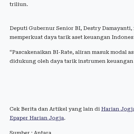
triliun.
Deputi Gubernur Senior BI, Destry Damayanti,
memperkuat daya tarik aset keuangan Indonesia
“Pascakenaikan BI-Rate, aliran masuk modal a
didukung oleh daya tarik instrumen keuangan 
Cek Berita dan Artikel yang lain di
Harian Jogj
Epaper Harian Jogja
.
Sumber : Antara