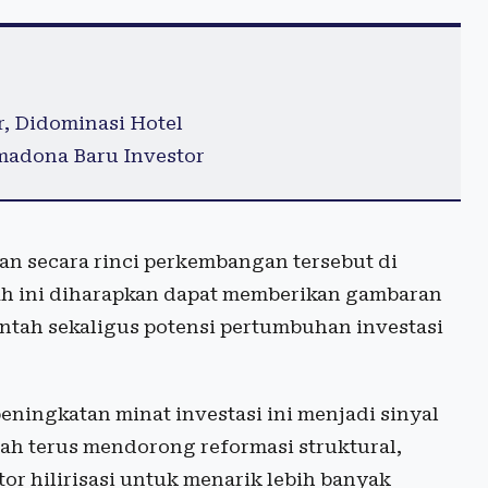
r, Didominasi Hotel
imadona Baru Investor
n secara rinci perkembangan tersebut di
ah ini diharapkan dapat memberikan gambaran
ntah sekaligus potensi pertumbuhan investasi
ningkatan minat investasi ini menjadi sinyal
ah terus mendorong reformasi struktural,
or hilirisasi untuk menarik lebih banyak