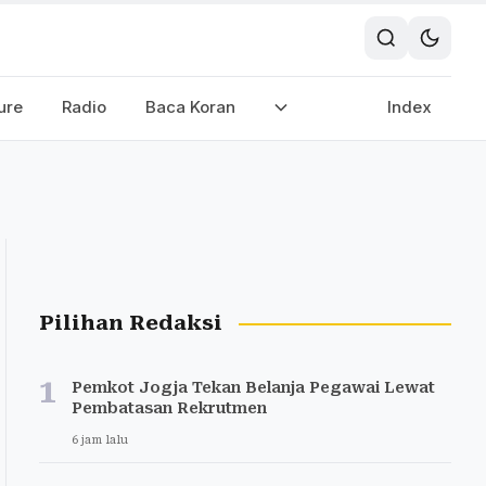
ure
Radio
Baca Koran
Index
Pilihan Redaksi
1
Pemkot Jogja Tekan Belanja Pegawai Lewat
Pembatasan Rekrutmen
6 jam lalu