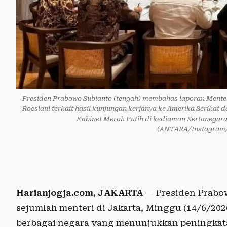
Presiden Prabowo Subianto (tengah) membahas laporan Menteri
Roeslani terkait hasil kunjungan kerjanya ke Amerika Serikat
Kabinet Merah Putih di kediaman Kertanegara,
(ANTARA/Instagram/@
Harianjogja.com, JAKARTA
— Presiden Prabow
sejumlah menteri di Jakarta, Minggu (14/6/20
berbagai negara yang menunjukkan peningkatan