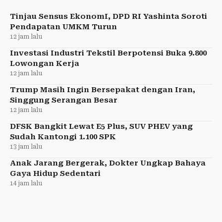
memperkuat demokrasi dan pemerintahan daerah.
Tinjau Sensus EkonomI, DPD RI Yashinta Soroti
Pendapatan UMKM Turun
12 jam lalu
Investasi Industri Tekstil Berpotensi Buka 9.800
Lowongan Kerja
12 jam lalu
Trump Masih Ingin Bersepakat dengan Iran,
Singgung Serangan Besar
12 jam lalu
DFSK Bangkit Lewat E5 Plus, SUV PHEV yang
Sudah Kantongi 1.100 SPK
13 jam lalu
Anak Jarang Bergerak, Dokter Ungkap Bahaya
Gaya Hidup Sedentari
14 jam lalu