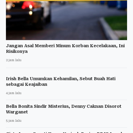
Jangan Asal Memberi Minum Korban Kecelakaan, Ini
Risikonya
2 jam lalu
Irish Bella Umumkan Kehamilan, Sebut Buah Hati
sebagai Keajaiban
4 jam lalu
Bella Bonita Sindir Misterius, Denny Caknan Disorot
Warganet
5 jam lalu