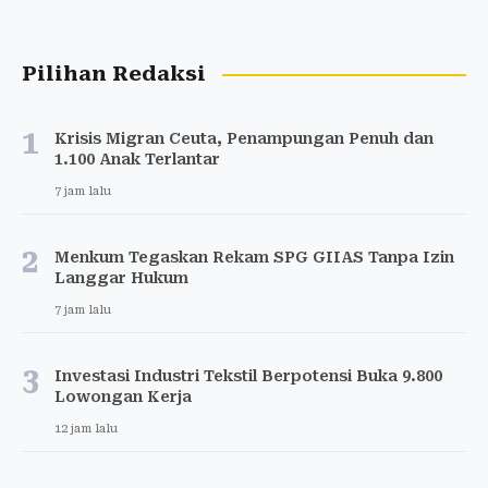
Pilihan Redaksi
1
Krisis Migran Ceuta, Penampungan Penuh dan
1.100 Anak Terlantar
7 jam lalu
2
Menkum Tegaskan Rekam SPG GIIAS Tanpa Izin
Langgar Hukum
7 jam lalu
3
Investasi Industri Tekstil Berpotensi Buka 9.800
Lowongan Kerja
12 jam lalu