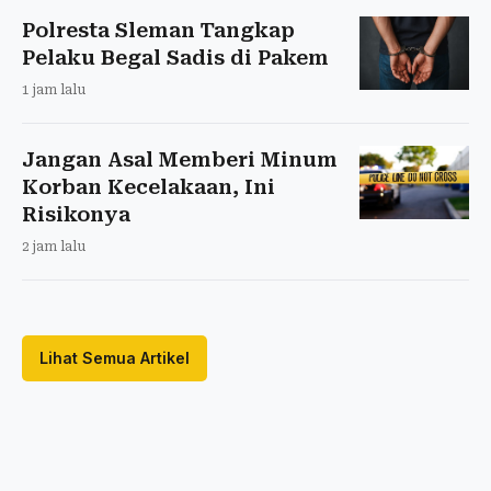
Polresta Sleman Tangkap
Pelaku Begal Sadis di Pakem
1 jam lalu
Jangan Asal Memberi Minum
Korban Kecelakaan, Ini
Risikonya
2 jam lalu
Lihat Semua Artikel