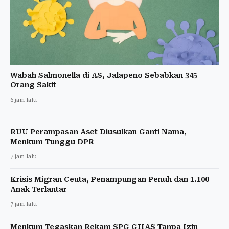
Wabah Salmonella di AS, Jalapeno Sebabkan 345
Orang Sakit
6 jam lalu
RUU Perampasan Aset Diusulkan Ganti Nama,
Menkum Tunggu DPR
7 jam lalu
Krisis Migran Ceuta, Penampungan Penuh dan 1.100
Anak Terlantar
7 jam lalu
Menkum Tegaskan Rekam SPG GIIAS Tanpa Izin