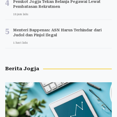
4
Pemkot Jogja Tekan Belanja Pegawai Lewat
Pembatasan Rekrutmen
19 jam lalu
5
Menteri Bappenas: ASN Harus Terhindar dari
Judol dan Pinjol Ilegal
1 hari lalu
Berita Jogja