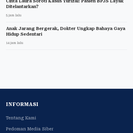
Cinta Laura Soroti Kasus Yurizal: Pasien BPJS Layak
Ditelantarkan?
5 jam lalu
Anak Jarang Bergerak, Dokter Ungkap Bahaya Gaya
Hidup Sedentari
14 jam lalu
INFORMASI
Tentang Kami
Pedoman Media Siber