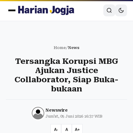
Home
/
News
Tersangka Korupsi MBG
Ajukan Justice
Collaborator, Siap Buka-
bukaan
Newswire
Jum'at, 05 Juni 2026 16:37 WIB
A-
A
A+