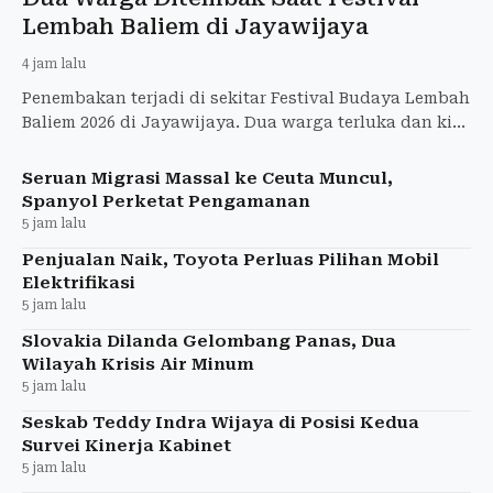
Lembah Baliem di Jayawijaya
4 jam lalu
Penembakan terjadi di sekitar Festival Budaya Lembah
Baliem 2026 di Jayawijaya. Dua warga terluka dan kini
dirawat di RSUD Wamena.
Seruan Migrasi Massal ke Ceuta Muncul,
Spanyol Perketat Pengamanan
5 jam lalu
Penjualan Naik, Toyota Perluas Pilihan Mobil
Elektrifikasi
5 jam lalu
Slovakia Dilanda Gelombang Panas, Dua
Wilayah Krisis Air Minum
5 jam lalu
Seskab Teddy Indra Wijaya di Posisi Kedua
Survei Kinerja Kabinet
5 jam lalu