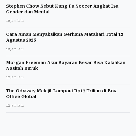
Stephen Chow Sebut Kung Fu Soccer Angkat Isu
Gender dan Mental
10 jam lalu
Cara Aman Menyaksikan Gerhana Matahari Total 12
Agustus 2026
12 jam lalu
Morgan Freeman Akui Bayaran Besar Bisa Kalahkan
Naskah Buruk
12 jam lalu
The Odyssey Melejit Lampaui Rp17 Triliun di Box
Office Global
12 jam lalu