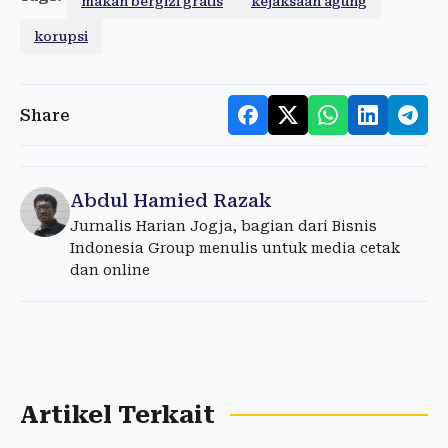
makan bergizi gratis
kejaksaan agung
korupsi
Share
Abdul Hamied Razak
Jurnalis Harian Jogja, bagian dari Bisnis
Indonesia Group menulis untuk media cetak
dan online
Artikel Terkait