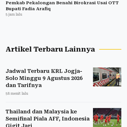
Pemkab Pekalongan Benahi Birokrasi Usai OTT
Bupati Fadia Arafiq
5 jam lalu
Artikel Terbaru Lainnya
Jadwal Terbaru KRL Jogja-
Solo Minggu 9 Agustus 2026
dan Tarifnya
58 menit lalu
Thailand dan Malaysia ke
Semifinal Piala AFF, Indonesia
Gigit Jari