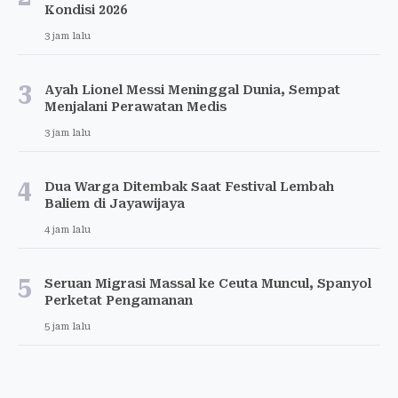
Kondisi 2026
3 jam lalu
3
Ayah Lionel Messi Meninggal Dunia, Sempat
Menjalani Perawatan Medis
3 jam lalu
4
Dua Warga Ditembak Saat Festival Lembah
Baliem di Jayawijaya
4 jam lalu
5
Seruan Migrasi Massal ke Ceuta Muncul, Spanyol
Perketat Pengamanan
5 jam lalu