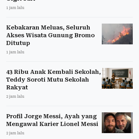
1 jam lalu
Kebakaran Meluas, Seluruh
Akses Wisata Gunung Bromo
Ditutup
1 jam lalu
43 Ribu Anak Kembali Sekolah,
Teddy Soroti Mutu Sekolah
Rakyat
2 jam lalu
Profil Jorge Messi, Ayah yang
Mengawal Karier Lionel Messi
2 jam lalu