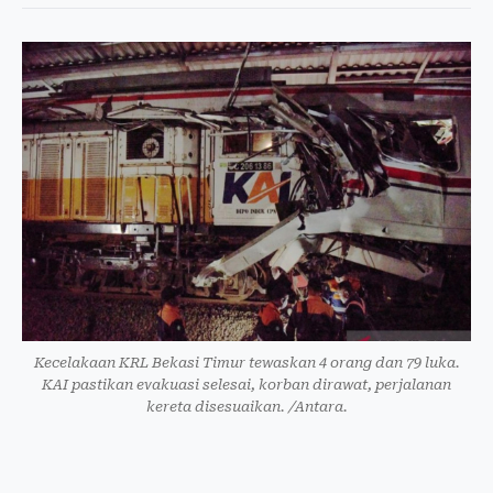
Kecelakaan KRL Bekasi Timur tewaskan 4 orang dan 79 luka.
KAI pastikan evakuasi selesai, korban dirawat, perjalanan
kereta disesuaikan. /Antara.