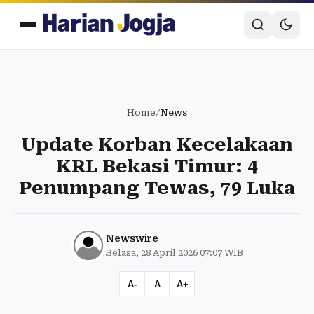
Home
/
News
Update Korban Kecelakaan
KRL Bekasi Timur: 4
Penumpang Tewas, 79 Luka
Newswire
Selasa, 28 April 2026 07:07 WIB
A-
A
A+