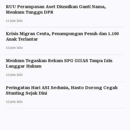
RUU Perampasan Aset Diusulkan Ganti Nama,
Menkum Tunggu DPR
11 jam lalu
Krisis Migran Ceuta, Penampungan Penuh dan 1.100
Anak Terlantar
12 jam lalu
Menkum Tegaskan Rekam SPG GIIAS Tanpa Izin
Langgar Hukum
12 jam lalu
Peringatan Hari ASI Sedunia, Hasto Dorong Cegah
Stunting Sejak Dini
12 jam lalu