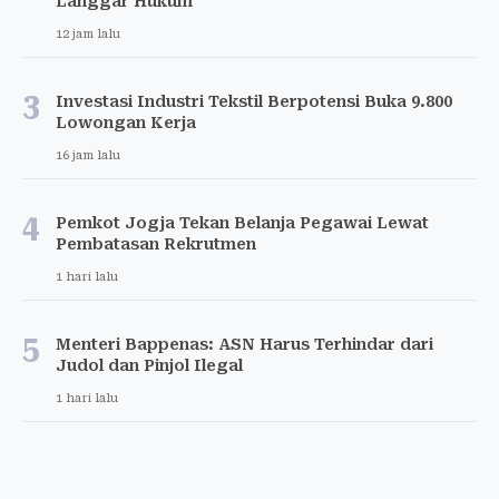
Langgar Hukum
12 jam lalu
3
Investasi Industri Tekstil Berpotensi Buka 9.800
Lowongan Kerja
16 jam lalu
4
Pemkot Jogja Tekan Belanja Pegawai Lewat
Pembatasan Rekrutmen
1 hari lalu
5
Menteri Bappenas: ASN Harus Terhindar dari
Judol dan Pinjol Ilegal
1 hari lalu