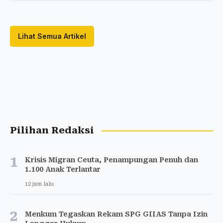
Lihat Semua Artikel
Pilihan Redaksi
1
Krisis Migran Ceuta, Penampungan Penuh dan
1.100 Anak Terlantar
12 jam lalu
2
Menkum Tegaskan Rekam SPG GIIAS Tanpa Izin