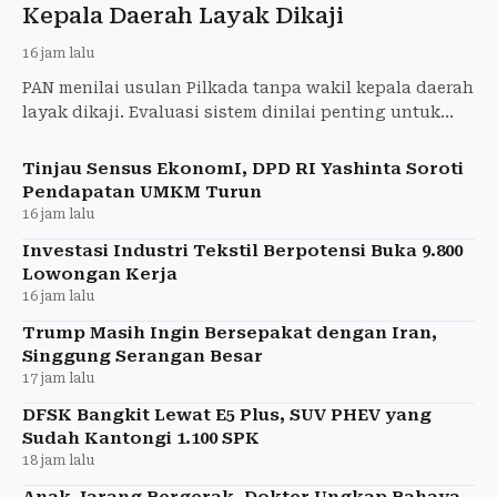
Kepala Daerah Layak Dikaji
16 jam lalu
PAN menilai usulan Pilkada tanpa wakil kepala daerah
layak dikaji. Evaluasi sistem dinilai penting untuk
memperkuat demokrasi dan pemerintahan daerah.
Tinjau Sensus EkonomI, DPD RI Yashinta Soroti
Pendapatan UMKM Turun
16 jam lalu
Investasi Industri Tekstil Berpotensi Buka 9.800
Lowongan Kerja
16 jam lalu
Trump Masih Ingin Bersepakat dengan Iran,
Singgung Serangan Besar
17 jam lalu
DFSK Bangkit Lewat E5 Plus, SUV PHEV yang
Sudah Kantongi 1.100 SPK
18 jam lalu