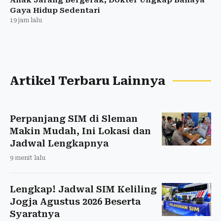
Anak Jarang Bergerak, Dokter Ungkap Bahaya
Gaya Hidup Sedentari
19 jam lalu
Artikel Terbaru Lainnya
Perpanjang SIM di Sleman
Makin Mudah, Ini Lokasi dan
Jadwal Lengkapnya
9 menit lalu
Lengkap! Jadwal SIM Keliling
Jogja Agustus 2026 Beserta
Syaratnya