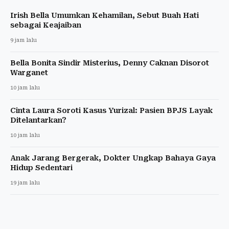
Irish Bella Umumkan Kehamilan, Sebut Buah Hati
sebagai Keajaiban
9 jam lalu
Bella Bonita Sindir Misterius, Denny Caknan Disorot
Warganet
10 jam lalu
Cinta Laura Soroti Kasus Yurizal: Pasien BPJS Layak
Ditelantarkan?
10 jam lalu
Anak Jarang Bergerak, Dokter Ungkap Bahaya Gaya
Hidup Sedentari
19 jam lalu