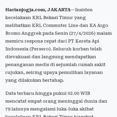
Harianjogja.com, JAKARTA
—Insiden
kecelakaan KRL Bekasi Timur yang
melibatkan KRL Commuter Line dan KA Argo
Bromo Anggrek pada Senin (27/4/2026) malam
memicu respons cepat dari PT Kereta Api
Indonesia (Persero). Seluruh korban telah
dievakuasi dan langsung mendapatkan
penanganan medis di sejumlah rumah sakit
rujukan, seiring upaya pemulihan layanan
yang dilakukan bertahap.
Data terbaru hingga pukul 02.00 WIB
mencatat empat orang meninggal dunia dan
79 lainnya mengalami luka-luka akibat
kecelakaan KRL Bekasi Timur tersebut,