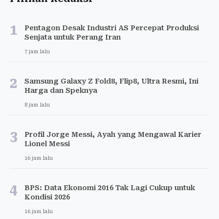
1
Pentagon Desak Industri AS Percepat Produksi
Senjata untuk Perang Iran
7 jam lalu
2
Samsung Galaxy Z Fold8, Flip8, Ultra Resmi, Ini
Harga dan Speknya
8 jam lalu
3
Profil Jorge Messi, Ayah yang Mengawal Karier
Lionel Messi
16 jam lalu
4
BPS: Data Ekonomi 2016 Tak Lagi Cukup untuk
Kondisi 2026
16 jam lalu