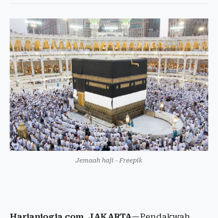
Jemaah haji - Freepik
Harianjogja.com, JAKARTA
—Pendakwah