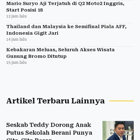
Mario Suryo Aji Terjatuh di Q2 Moto2 Inggris,
Start Posisi 18
12 jam lalu
Thailand dan Malaysia ke Semifinal Piala AFF,
Indonesia Gigit Jari
14 jam lalu
Kebakaran Meluas, Seluruh Akses Wisata
Gunung Bromo Ditutup
15 jam lalu
Artikel Terbaru Lainnya
Seskab Teddy Dorong Anak
Putus Sekolah Berani Punya