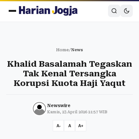
Home
/
News
Khalid Basalamah Tegaskan
Tak Kenal Tersangka
Korupsi Kuota Haji Yaqut
Newswire
Kamis, 23 April 2026 21:57 WIB
A-
A
A+