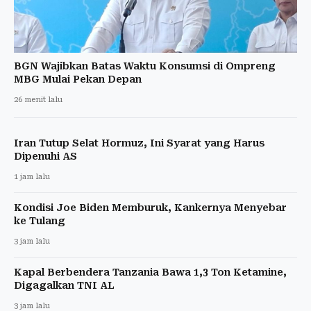
BGN Wajibkan Batas Waktu Konsumsi di Ompreng
MBG Mulai Pekan Depan
26 menit lalu
Iran Tutup Selat Hormuz, Ini Syarat yang Harus
Dipenuhi AS
1 jam lalu
Kondisi Joe Biden Memburuk, Kankernya Menyebar
ke Tulang
3 jam lalu
Kapal Berbendera Tanzania Bawa 1,3 Ton Ketamine,
Digagalkan TNI AL
3 jam lalu