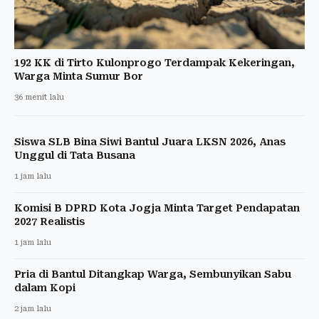
192 KK di Tirto Kulonprogo Terdampak Kekeringan,
Warga Minta Sumur Bor
36 menit lalu
Siswa SLB Bina Siwi Bantul Juara LKSN 2026, Anas
Unggul di Tata Busana
1 jam lalu
Komisi B DPRD Kota Jogja Minta Target Pendapatan
2027 Realistis
1 jam lalu
Pria di Bantul Ditangkap Warga, Sembunyikan Sabu
dalam Kopi
2 jam lalu