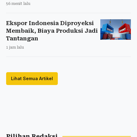
56 menit lalu
Ekspor Indonesia Diproyeksi
Membaik, Biaya Produksi Jadi
Tantangan
1 jam lalu
Lihat Semua Artikel
Pilihan Redaksi