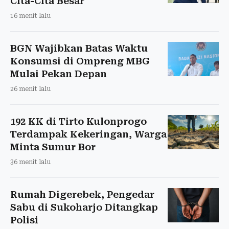
Cita-Cita Besar
16 menit lalu
BGN Wajibkan Batas Waktu
Konsumsi di Ompreng MBG
Mulai Pekan Depan
26 menit lalu
192 KK di Tirto Kulonprogo
Terdampak Kekeringan, Warga
Minta Sumur Bor
36 menit lalu
Rumah Digerebek, Pengedar
Sabu di Sukoharjo Ditangkap
Polisi