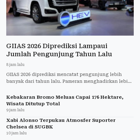
GIIAS 2026 Diprediksi Lampaui
Jumlah Pengunjung Tahun Lalu
8 jam lalu
GIIAS 2026 diprediksi mencatat pengunjung lebih
banyak dari tahun lalu. Pameran menghadirkan lebih
dari 65 merek dan 37 kendaraan baru.
Kebakaran Bromo Meluas Capai 176 Hektare,
Wisata Ditutup Total
9 jam lalu
Xabi Alonso Terpukau Atmosfer Suporter
Chelsea di SUGBK
10 jam lalu