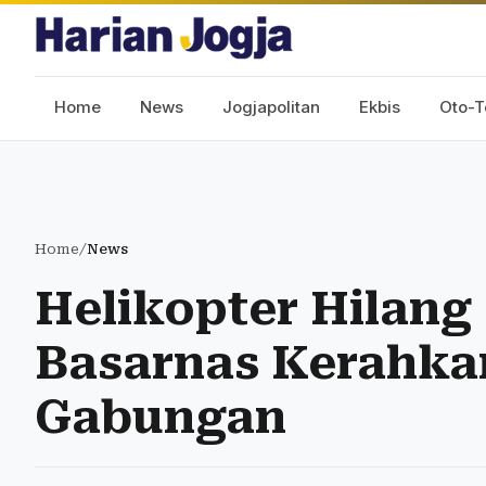
Home
News
Jogjapolitan
Ekbis
Oto-T
Home
/
News
Helikopter Hilang
Basarnas Kerahka
Gabungan