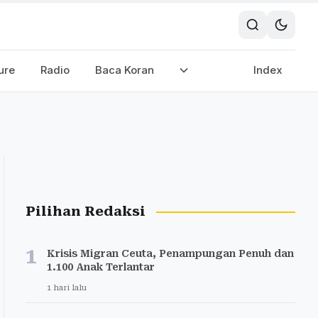
ure
Radio
Baca Koran
Index
Pilihan Redaksi
1
Krisis Migran Ceuta, Penampungan Penuh dan
1.100 Anak Terlantar
1 hari lalu