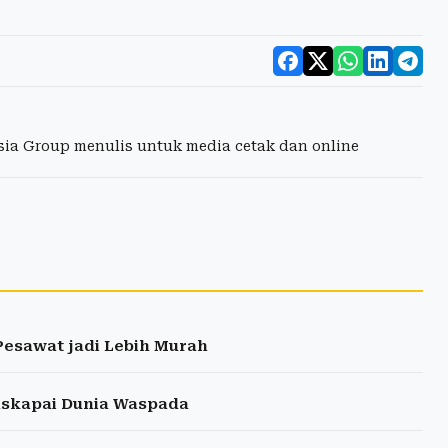
esia Group menulis untuk media cetak dan online
Pesawat jadi Lebih Murah
askapai Dunia Waspada