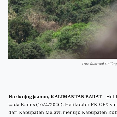
Foto ilustrasi Helik
Harianjogja.com, KALIMANTAN BARAT
—Helik
pada Kamis (16/4/2026). Helikopter PK-CFX ya
dari Kabupaten Melawi menuju Kabupaten Ku