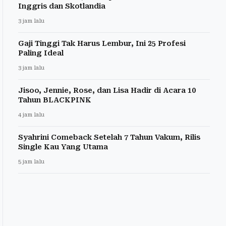
Inggris dan Skotlandia
3 jam lalu
Gaji Tinggi Tak Harus Lembur, Ini 25 Profesi
Paling Ideal
3 jam lalu
Jisoo, Jennie, Rose, dan Lisa Hadir di Acara 10
Tahun BLACKPINK
4 jam lalu
Syahrini Comeback Setelah 7 Tahun Vakum, Rilis
Single Kau Yang Utama
5 jam lalu