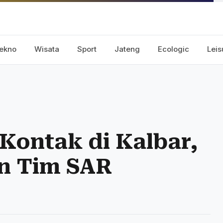
ekno
Wisata
Sport
Jateng
Ecologic
Leis
 Kontak di Kalbar,
n Tim SAR