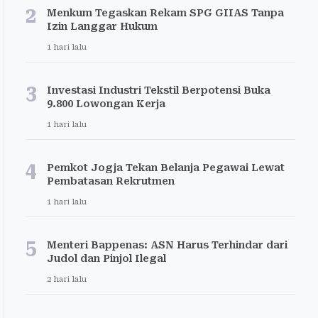
2
Menkum Tegaskan Rekam SPG GIIAS Tanpa
Izin Langgar Hukum
1 hari lalu
3
Investasi Industri Tekstil Berpotensi Buka
9.800 Lowongan Kerja
1 hari lalu
4
Pemkot Jogja Tekan Belanja Pegawai Lewat
Pembatasan Rekrutmen
1 hari lalu
5
Menteri Bappenas: ASN Harus Terhindar dari
Judol dan Pinjol Ilegal
2 hari lalu