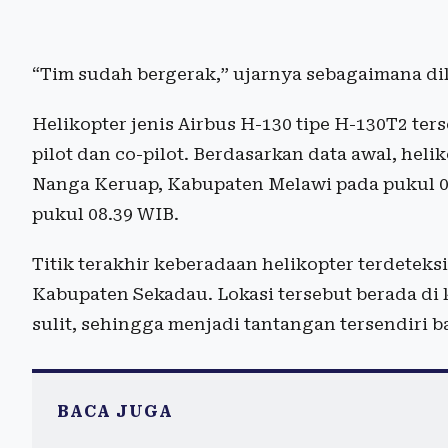
“Tim sudah bergerak,” ujarnya sebagaimana dil
Helikopter jenis Airbus H-130 tipe H-130T2 t
pilot dan co-pilot. Berdasarkan data awal, heli
Nanga Keruap, Kabupaten Melawi pada pukul 07
pukul 08.39 WIB.
Titik terakhir keberadaan helikopter terdetek
Kabupaten Sekadau. Lokasi tersebut berada d
sulit, sehingga menjadi tantangan tersendiri b
BACA JUGA