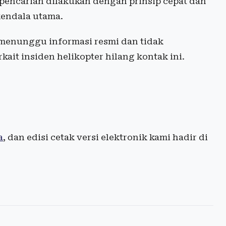
pencarian dilakukan dengan prinsip cepat dan
kendala utama.
menunggu informasi resmi dan tidak
kait insiden helikopter hilang kontak ini.
a
, dan edisi cetak versi elektronik kami hadir di