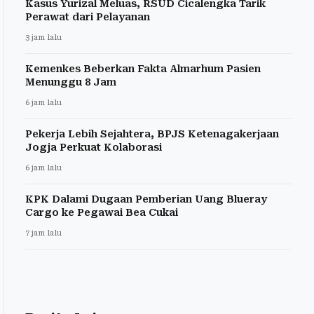
Kasus Yurizal Meluas, RSUD Cicalengka Tarik
Perawat dari Pelayanan
3 jam lalu
Kemenkes Beberkan Fakta Almarhum Pasien
Menunggu 8 Jam
6 jam lalu
Pekerja Lebih Sejahtera, BPJS Ketenagakerjaan
Jogja Perkuat Kolaborasi
6 jam lalu
KPK Dalami Dugaan Pemberian Uang Blueray
Cargo ke Pegawai Bea Cukai
7 jam lalu