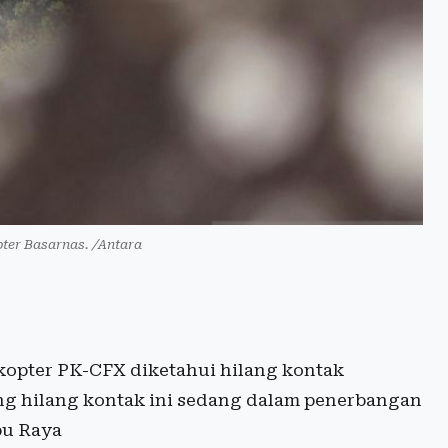
opter Basarnas. /Antara
opter PK-CFX diketahui hilang kontak
ng hilang kontak ini sedang dalam penerbangan
bu Raya