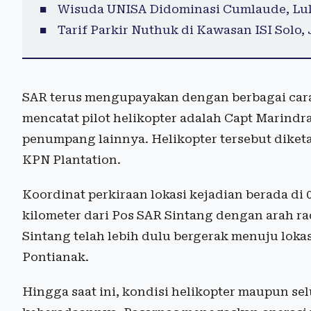
Wisuda UNISA Didominasi Cumlaude, Lulu
Tarif Parkir Nuthuk di Kawasan ISI Solo,
SAR terus mengupayakan dengan berbagai cara
mencatat pilot helikopter adalah Capt Marind
penumpang lainnya. Helikopter tersebut diket
KPN Plantation.
Koordinat perkiraan lokasi kejadian berada di 0
kilometer dari Pos SAR Sintang dengan arah ra
Sintang telah lebih dulu bergerak menuju loka
Pontianak.
Hingga saat ini, kondisi helikopter maupun s