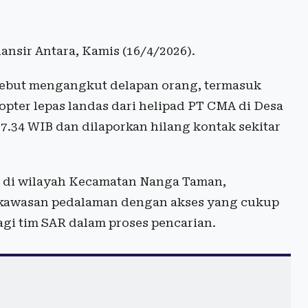
ansir Antara, Kamis (16/4/2026).
ersebut mengangkut delapan orang, termasuk
kopter lepas landas dari helipad PT CMA di Desa
.34 WIB dan dilaporkan hilang kontak sekitar
si di wilayah Kecamatan Nanga Taman,
i kawasan pedalaman dengan akses yang cukup
agi tim SAR dalam proses pencarian.