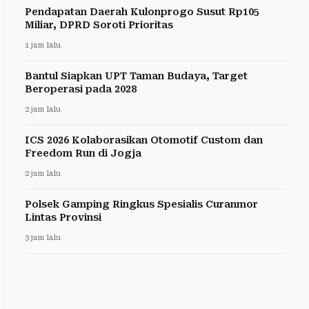
Pendapatan Daerah Kulonprogo Susut Rp105
Miliar, DPRD Soroti Prioritas
1 jam lalu
Bantul Siapkan UPT Taman Budaya, Target
Beroperasi pada 2028
2 jam lalu
ICS 2026 Kolaborasikan Otomotif Custom dan
Freedom Run di Jogja
2 jam lalu
Polsek Gamping Ringkus Spesialis Curanmor
Lintas Provinsi
3 jam lalu