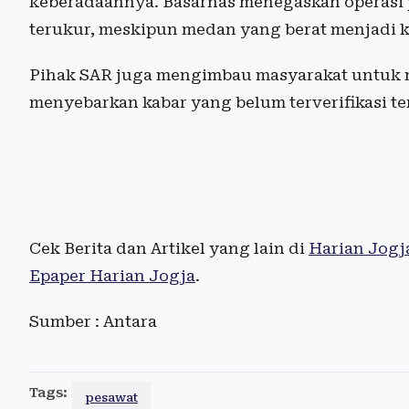
keberadaannya. Basarnas menegaskan operasi 
terukur, meskipun medan yang berat menjadi 
Pihak SAR juga mengimbau masyarakat untuk 
menyebarkan kabar yang belum terverifikasi ter
Cek Berita dan Artikel yang lain di
Harian Jogj
Epaper Harian Jogja
.
Sumber : Antara
Tags:
pesawat