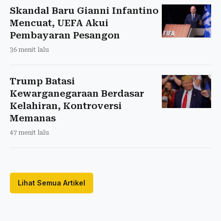
Skandal Baru Gianni Infantino
Mencuat, UEFA Akui
Pembayaran Pesangon
36 menit lalu
Trump Batasi
Kewarganegaraan Berdasar
Kelahiran, Kontroversi
Memanas
47 menit lalu
Lihat Semua Artikel