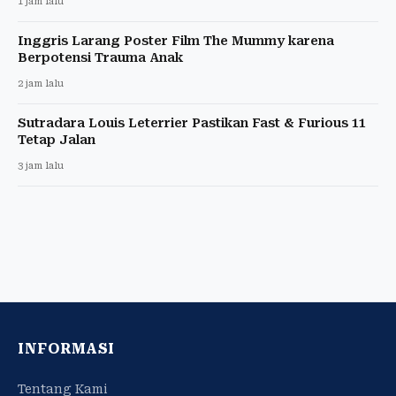
1 jam lalu
Inggris Larang Poster Film The Mummy karena
Berpotensi Trauma Anak
2 jam lalu
Sutradara Louis Leterrier Pastikan Fast & Furious 11
Tetap Jalan
3 jam lalu
INFORMASI
Tentang Kami