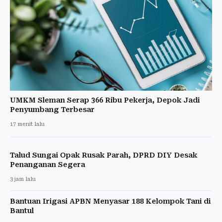
UMKM Sleman Serap 366 Ribu Pekerja, Depok Jadi
Penyumbang Terbesar
17 menit lalu
Talud Sungai Opak Rusak Parah, DPRD DIY Desak
Penanganan Segera
3 jam lalu
Bantuan Irigasi APBN Menyasar 188 Kelompok Tani di
Bantul