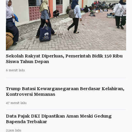
Sekolah Rakyat Diperluas, Pemerintah Bidik 150 Ribu
Siswa Tahun Depan
6 menit lalu
Trump Batasi Kewarganegaraan Berdasar Kelahiran,
Kontroversi Memanas
47 menit lalu
Data Pajak DKI Dipastikan Aman Meski Gedung
Bapenda Terbakar
2 jam lalu