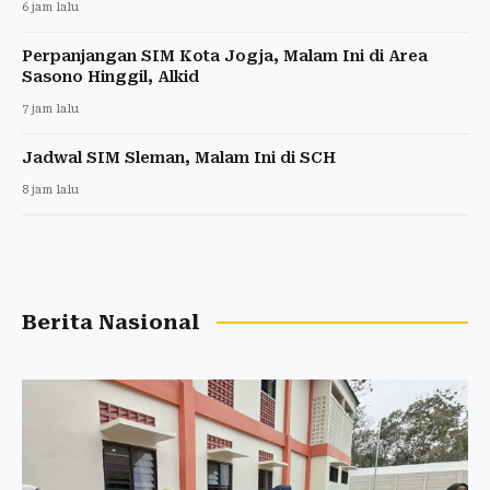
6 jam lalu
Perpanjangan SIM Kota Jogja, Malam Ini di Area
Sasono Hinggil, Alkid
7 jam lalu
Jadwal SIM Sleman, Malam Ini di SCH
8 jam lalu
Berita Nasional