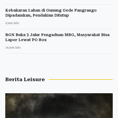
Kebakaran Lahan di Gunung Gede Pangrango
Dipadamkan, Pendakian Ditutup
4 jam lalu
BGN Buka 3 Jalur Pengaduan MBG, Masyarakat Bisa
Lapor Lewat PO Box
16 jam lalu
Berita Leisure