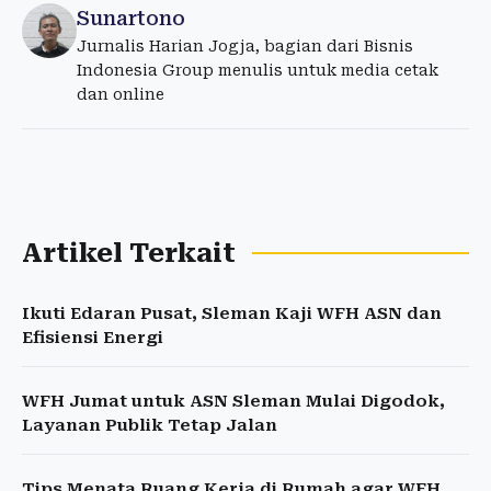
Sunartono
Jurnalis Harian Jogja, bagian dari Bisnis
Indonesia Group menulis untuk media cetak
dan online
Artikel Terkait
Ikuti Edaran Pusat, Sleman Kaji WFH ASN dan
Efisiensi Energi
WFH Jumat untuk ASN Sleman Mulai Digodok,
Layanan Publik Tetap Jalan
Tips Menata Ruang Kerja di Rumah agar WFH