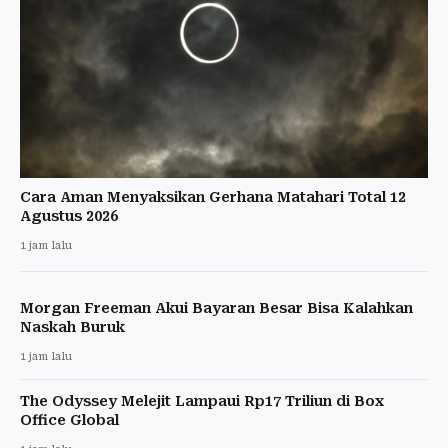
Cara Aman Menyaksikan Gerhana Matahari Total 12
Agustus 2026
1 jam lalu
Morgan Freeman Akui Bayaran Besar Bisa Kalahkan
Naskah Buruk
1 jam lalu
The Odyssey Melejit Lampaui Rp17 Triliun di Box
Office Global