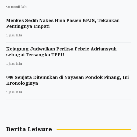
50 menit lalu
Menkes Sedih Nakes Hina Pasien BPJS, Tekankan
Pentingnya Empati
1 jam lalu
Kejagung Jadwalkan Periksa Febrie Adriansyah
sebagai Tersangka TPPU
1 jam lalu
995 Senjata Ditemukan di Yayasan Pondok Pinang, Ini
Kronologinya
1 jam lalu
Berita Leisure