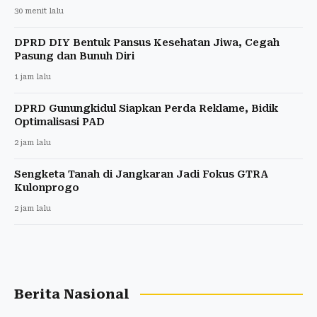
30 menit lalu
DPRD DIY Bentuk Pansus Kesehatan Jiwa, Cegah
Pasung dan Bunuh Diri
1 jam lalu
DPRD Gunungkidul Siapkan Perda Reklame, Bidik
Optimalisasi PAD
2 jam lalu
Sengketa Tanah di Jangkaran Jadi Fokus GTRA
Kulonprogo
2 jam lalu
Berita Nasional