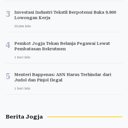
3
Investasi Industri Tekstil Berpotensi Buka 9.800
Lowongan Kerja
22 jam lalu
4
Pemkot Jogja Tekan Belanja Pegawai Lewat
Pembatasan Rekrutmen
1 hari lalu
5
Menteri Bappenas: ASN Harus Terhindar dari
Judol dan Pinjol Ilegal
1 hari lalu
Berita Jogja