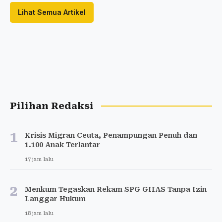
Lihat Semua Artikel
Pilihan Redaksi
1
Krisis Migran Ceuta, Penampungan Penuh dan
1.100 Anak Terlantar
17 jam lalu
2
Menkum Tegaskan Rekam SPG GIIAS Tanpa Izin
Langgar Hukum
18 jam lalu