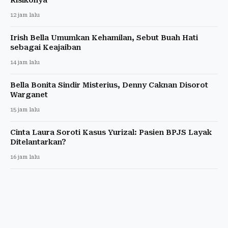
12 jam lalu
Irish Bella Umumkan Kehamilan, Sebut Buah Hati
sebagai Keajaiban
14 jam lalu
Bella Bonita Sindir Misterius, Denny Caknan Disorot
Warganet
15 jam lalu
Cinta Laura Soroti Kasus Yurizal: Pasien BPJS Layak
Ditelantarkan?
16 jam lalu