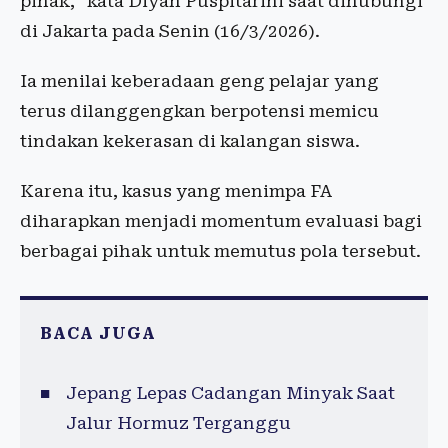
pihak," kata Diyah Puspitarini saat dihubungi
di Jakarta pada Senin (16/3/2026).
Ia menilai keberadaan geng pelajar yang
terus dilanggengkan berpotensi memicu
tindakan kekerasan di kalangan siswa.
Karena itu, kasus yang menimpa FA
diharapkan menjadi momentum evaluasi bagi
berbagai pihak untuk memutus pola tersebut.
BACA JUGA
Jepang Lepas Cadangan Minyak Saat
Jalur Hormuz Terganggu