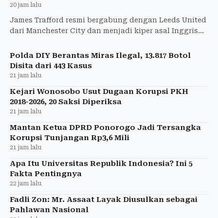
20 jam lalu
James Trafford resmi bergabung dengan Leeds United
dari Manchester City dan menjadi kiper asal Inggris
termahal sepanjang sejarah.
Polda DIY Berantas Miras Ilegal, 13.817 Botol
Disita dari 443 Kasus
21 jam lalu
Kejari Wonosobo Usut Dugaan Korupsi PKH
2018-2026, 20 Saksi Diperiksa
21 jam lalu
Mantan Ketua DPRD Ponorogo Jadi Tersangka
Korupsi Tunjangan Rp3,6 Mili
21 jam lalu
Apa Itu Universitas Republik Indonesia? Ini 5
Fakta Pentingnya
22 jam lalu
Fadli Zon: Mr. Assaat Layak Diusulkan sebagai
Pahlawan Nasional