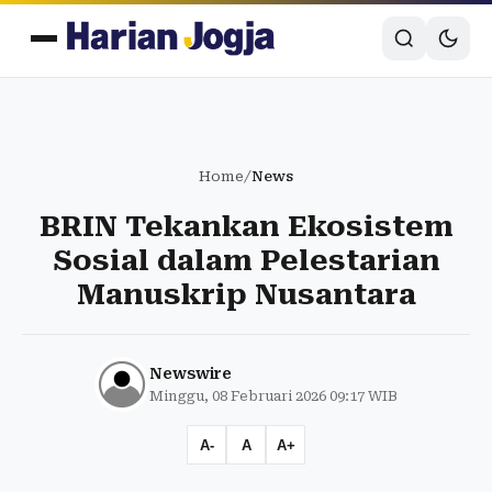
Home
/
News
BRIN Tekankan Ekosistem
Sosial dalam Pelestarian
Manuskrip Nusantara
Newswire
Minggu, 08 Februari 2026 09:17 WIB
A-
A
A+