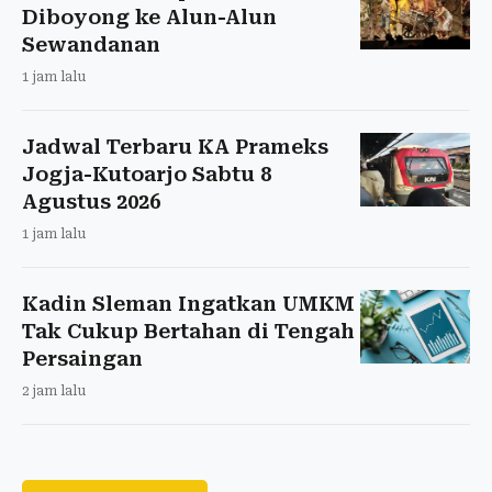
Diboyong ke Alun-Alun
Sewandanan
1 jam lalu
Jadwal Terbaru KA Prameks
Jogja-Kutoarjo Sabtu 8
Agustus 2026
1 jam lalu
Kadin Sleman Ingatkan UMKM
Tak Cukup Bertahan di Tengah
Persaingan
2 jam lalu