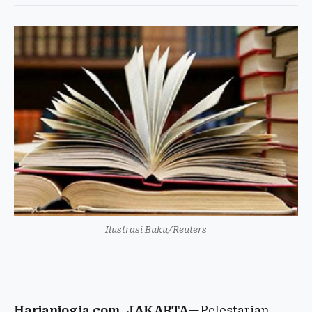
Ilustrasi Buku/Reuters
Harianjogja.com, JAKARTA
—Pelestarian