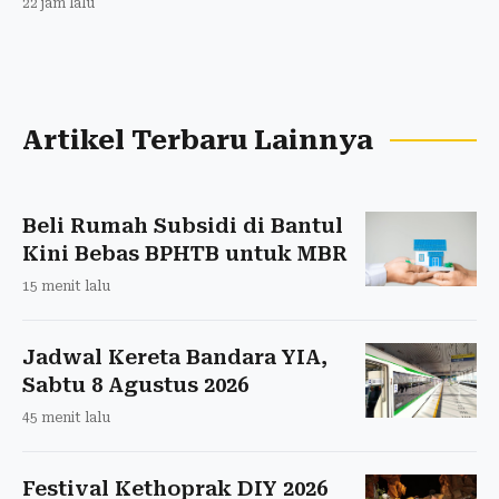
22 jam lalu
Artikel Terbaru Lainnya
Beli Rumah Subsidi di Bantul
Kini Bebas BPHTB untuk MBR
15 menit lalu
Jadwal Kereta Bandara YIA,
Sabtu 8 Agustus 2026
45 menit lalu
Festival Kethoprak DIY 2026