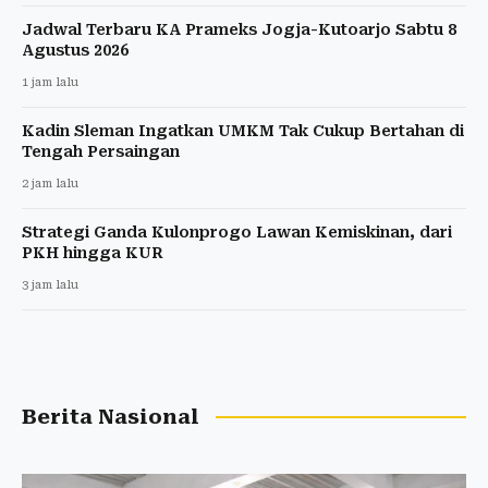
Jadwal Terbaru KA Prameks Jogja-Kutoarjo Sabtu 8
Agustus 2026
1 jam lalu
Kadin Sleman Ingatkan UMKM Tak Cukup Bertahan di
Tengah Persaingan
2 jam lalu
Strategi Ganda Kulonprogo Lawan Kemiskinan, dari
PKH hingga KUR
3 jam lalu
Berita Nasional