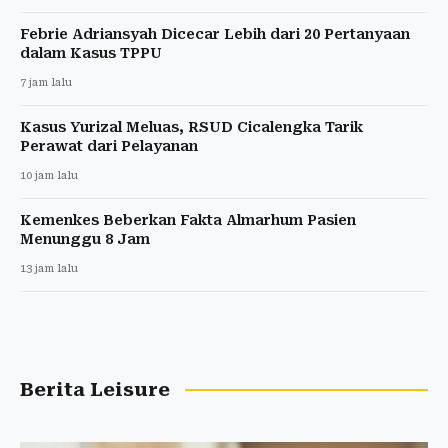
Febrie Adriansyah Dicecar Lebih dari 20 Pertanyaan
dalam Kasus TPPU
7 jam lalu
Kasus Yurizal Meluas, RSUD Cicalengka Tarik
Perawat dari Pelayanan
10 jam lalu
Kemenkes Beberkan Fakta Almarhum Pasien
Menunggu 8 Jam
13 jam lalu
Berita Leisure