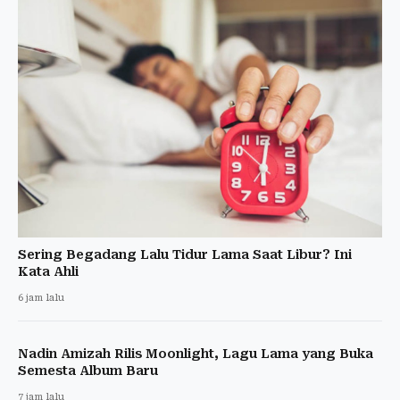
Sering Begadang Lalu Tidur Lama Saat Libur? Ini
Kata Ahli
6 jam lalu
Nadin Amizah Rilis Moonlight, Lagu Lama yang Buka
Semesta Album Baru
7 jam lalu