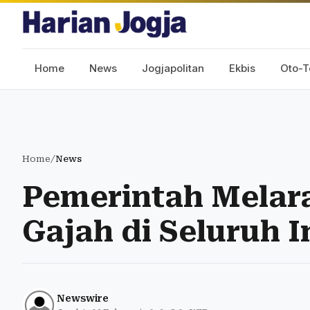
Home
News
Jogjapolitan
Ekbis
Oto-T
Home
/
News
Pemerintah Melara
Gajah di Seluruh 
Newswire