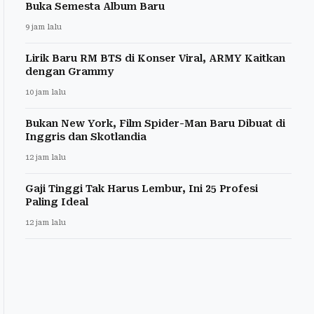
Buka Semesta Album Baru
9 jam lalu
Lirik Baru RM BTS di Konser Viral, ARMY Kaitkan
dengan Grammy
10 jam lalu
Bukan New York, Film Spider-Man Baru Dibuat di
Inggris dan Skotlandia
12 jam lalu
Gaji Tinggi Tak Harus Lembur, Ini 25 Profesi
Paling Ideal
12 jam lalu