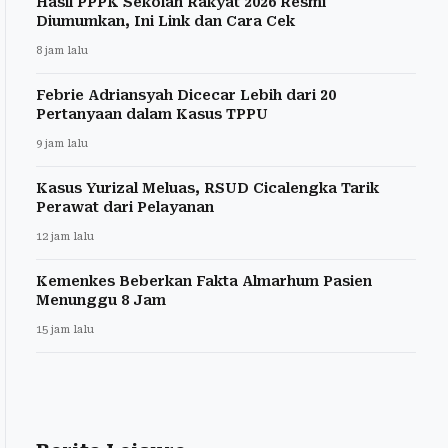
Hasil PPPK Sekolah Rakyat 2026 Resmi
Diumumkan, Ini Link dan Cara Cek
8 jam lalu
Febrie Adriansyah Dicecar Lebih dari 20
Pertanyaan dalam Kasus TPPU
9 jam lalu
Kasus Yurizal Meluas, RSUD Cicalengka Tarik
Perawat dari Pelayanan
12 jam lalu
Kemenkes Beberkan Fakta Almarhum Pasien
Menunggu 8 Jam
15 jam lalu