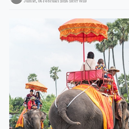
Jum'at, 06 Februari 2026 18:07 WIB