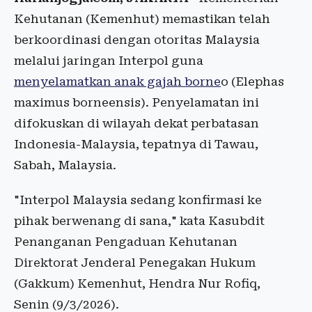
Kehutanan (Kemenhut) memastikan telah
berkoordinasi dengan otoritas Malaysia
melalui jaringan Interpol guna
menyelamatkan anak gajah borne
o (Elephas
maximus borneensis). Penyelamatan ini
difokuskan di wilayah dekat perbatasan
Indonesia-Malaysia, tepatnya di Tawau,
Sabah, Malaysia.
"Interpol Malaysia sedang konfirmasi ke
pihak berwenang di sana," kata Kasubdit
Penanganan Pengaduan Kehutanan
Direktorat Jenderal Penegakan Hukum
(Gakkum) Kemenhut, Hendra Nur Rofiq,
Senin (9/3/2026).