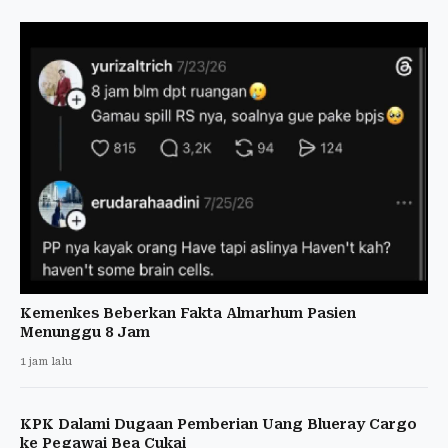
Kemenkes Beberkan Fakta Almarhum Pasien
Menunggu 8 Jam
1 jam lalu
KPK Dalami Dugaan Pemberian Uang Blueray Cargo
ke Pegawai Bea Cukai