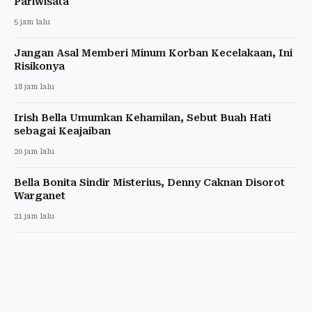
Pariwisata
5 jam lalu
Jangan Asal Memberi Minum Korban Kecelakaan, Ini
Risikonya
18 jam lalu
Irish Bella Umumkan Kehamilan, Sebut Buah Hati
sebagai Keajaiban
20 jam lalu
Bella Bonita Sindir Misterius, Denny Caknan Disorot
Warganet
21 jam lalu