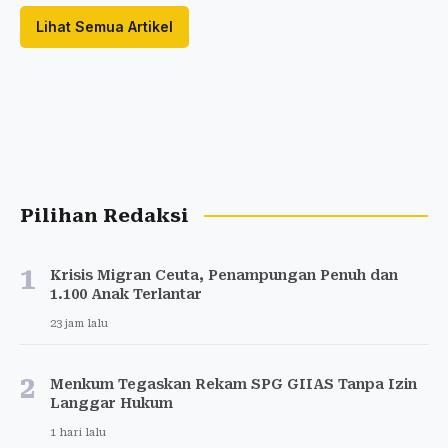
Lihat Semua Artikel
Pilihan Redaksi
1
Krisis Migran Ceuta, Penampungan Penuh dan
1.100 Anak Terlantar
23 jam lalu
2
Menkum Tegaskan Rekam SPG GIIAS Tanpa Izin
Langgar Hukum
1 hari lalu