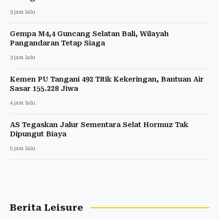
3 jam lalu
Gempa M4,4 Guncang Selatan Bali, Wilayah
Pangandaran Tetap Siaga
3 jam lalu
Kemen PU Tangani 492 Titik Kekeringan, Bantuan Air
Sasar 155.228 Jiwa
4 jam lalu
AS Tegaskan Jalur Sementara Selat Hormuz Tak
Dipungut Biaya
5 jam lalu
Berita Leisure