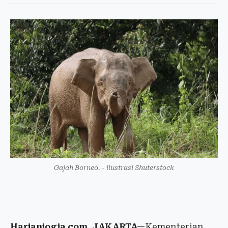
Gajah Borneo. - ilustrasi Shuterstock
Harianjogja.com, JAKARTA—
Kementerian