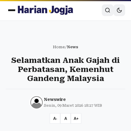
Home
/
News
Selamatkan Anak Gajah di
Perbatasan, Kemenhut
Gandeng Malaysia
Newswire
Senin, 09 Maret 2026 18:27 WIB
A-
A
A+