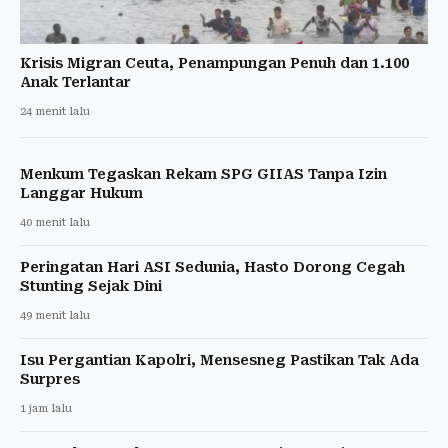
Krisis Migran Ceuta, Penampungan Penuh dan 1.100
Anak Terlantar
24 menit lalu
Menkum Tegaskan Rekam SPG GIIAS Tanpa Izin
Langgar Hukum
40 menit lalu
Peringatan Hari ASI Sedunia, Hasto Dorong Cegah
Stunting Sejak Dini
49 menit lalu
Isu Pergantian Kapolri, Mensesneg Pastikan Tak Ada
Surpres
1 jam lalu