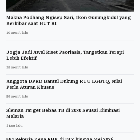
Makna Podhang Ngisep Sari, Ikon Gunungkidul yang
Berkibar saat HUT RI
10 menit lalu
Jogja Jadi Awal Riset Psoriasis, Targetkan Terapi
Lebih Efektif
29 menit lalu
Anggota DPRD Bantul Dukung RUU LGBTQ, Nilai
Perlu Aturan Khusus
59 menit lalu
Sleman Target Bebas TB di 2030 Seusai Eliminasi
Malaria
1 jam lalu
584 Pekerja Kena PHK di DIY hingga Mei 2026,