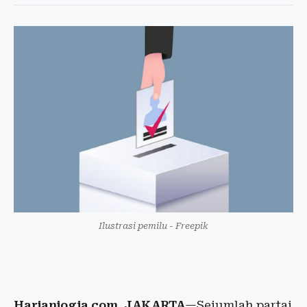
Ilustrasi pemilu - Freepik
Harianjogja.com, JAKARTA
—Sejumlah partai