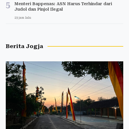
5
Menteri Bappenas: ASN Harus Terhindar dari
Judol dan Pinjol Ilegal
23 jam lalu
Berita Jogja