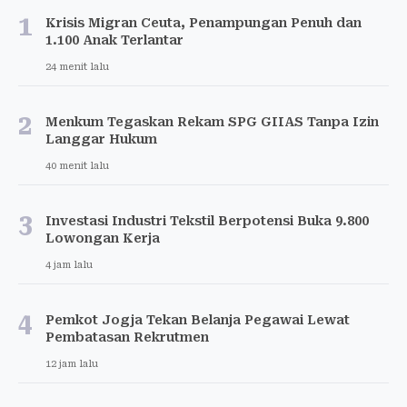
1
Krisis Migran Ceuta, Penampungan Penuh dan
1.100 Anak Terlantar
24 menit lalu
2
Menkum Tegaskan Rekam SPG GIIAS Tanpa Izin
Langgar Hukum
40 menit lalu
3
Investasi Industri Tekstil Berpotensi Buka 9.800
Lowongan Kerja
4 jam lalu
4
Pemkot Jogja Tekan Belanja Pegawai Lewat
Pembatasan Rekrutmen
12 jam lalu