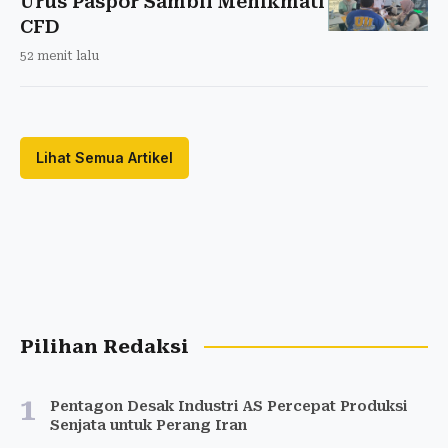
Urus Paspor Sambil Menikmati
CFD
52 menit lalu
Lihat Semua Artikel
Pilihan Redaksi
1
Pentagon Desak Industri AS Percepat Produksi
Senjata untuk Perang Iran