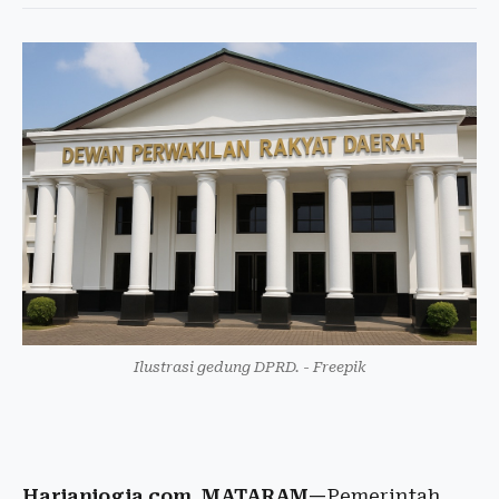
Ilustrasi gedung DPRD. - Freepik
Harianjogja.com, MATARAM—
Pemerintah