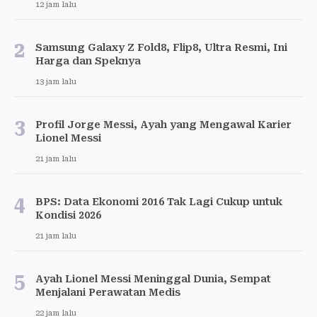
12 jam lalu
2
Samsung Galaxy Z Fold8, Flip8, Ultra Resmi, Ini
Harga dan Speknya
13 jam lalu
3
Profil Jorge Messi, Ayah yang Mengawal Karier
Lionel Messi
21 jam lalu
4
BPS: Data Ekonomi 2016 Tak Lagi Cukup untuk
Kondisi 2026
21 jam lalu
5
Ayah Lionel Messi Meninggal Dunia, Sempat
Menjalani Perawatan Medis
22 jam lalu