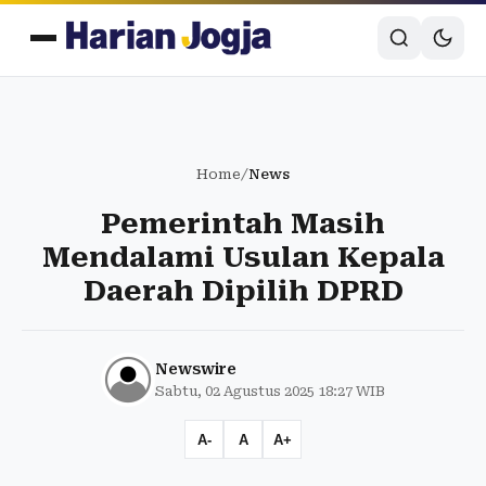
Home
/
News
Pemerintah Masih
Mendalami Usulan Kepala
Daerah Dipilih DPRD
Newswire
Sabtu, 02 Agustus 2025 18:27 WIB
A-
A
A+