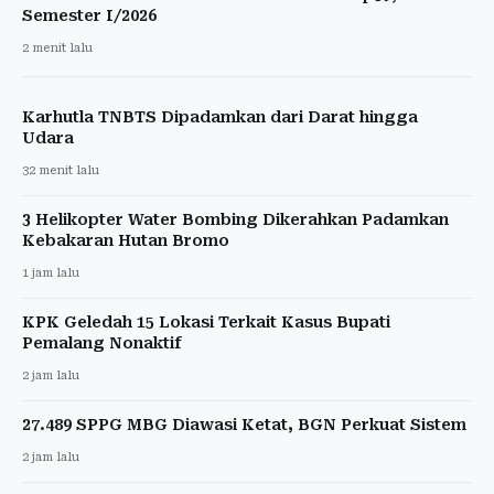
Semester I/2026
2 menit lalu
Karhutla TNBTS Dipadamkan dari Darat hingga
Udara
32 menit lalu
3 Helikopter Water Bombing Dikerahkan Padamkan
Kebakaran Hutan Bromo
1 jam lalu
KPK Geledah 15 Lokasi Terkait Kasus Bupati
Pemalang Nonaktif
2 jam lalu
27.489 SPPG MBG Diawasi Ketat, BGN Perkuat Sistem
2 jam lalu