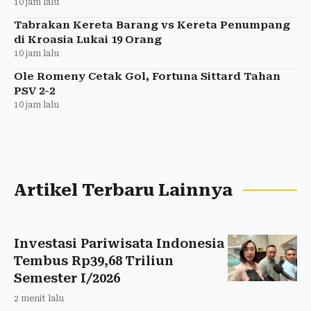
10 jam lalu
Tabrakan Kereta Barang vs Kereta Penumpang
di Kroasia Lukai 19 Orang
10 jam lalu
Ole Romeny Cetak Gol, Fortuna Sittard Tahan
PSV 2-2
10 jam lalu
Artikel Terbaru Lainnya
Investasi Pariwisata Indonesia
Tembus Rp39,68 Triliun
Semester I/2026
2 menit lalu