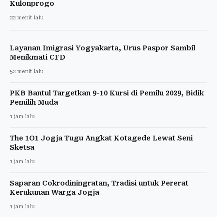
Kulonprogo
22 menit lalu
Layanan Imigrasi Yogyakarta, Urus Paspor Sambil
Menikmati CFD
52 menit lalu
PKB Bantul Targetkan 9-10 Kursi di Pemilu 2029, Bidik
Pemilih Muda
1 jam lalu
The 1O1 Jogja Tugu Angkat Kotagede Lewat Seni
Sketsa
1 jam lalu
Saparan Cokrodiningratan, Tradisi untuk Pererat
Kerukunan Warga Jogja
1 jam lalu