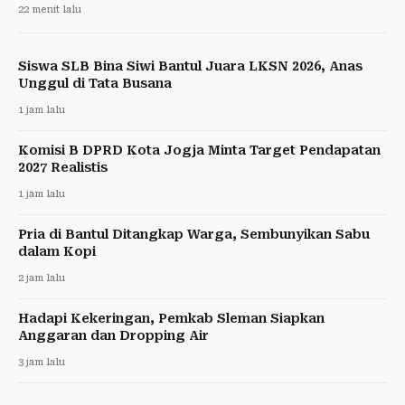
22 menit lalu
Siswa SLB Bina Siwi Bantul Juara LKSN 2026, Anas
Unggul di Tata Busana
1 jam lalu
Komisi B DPRD Kota Jogja Minta Target Pendapatan
2027 Realistis
1 jam lalu
Pria di Bantul Ditangkap Warga, Sembunyikan Sabu
dalam Kopi
2 jam lalu
Hadapi Kekeringan, Pemkab Sleman Siapkan
Anggaran dan Dropping Air
3 jam lalu