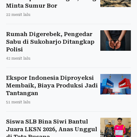
Minta Sumur Bor
22 menit lalu
Rumah Digerebek, Pengedar
Sabu di Sukoharjo Ditangkap
Polisi
42 menit lalu
Ekspor Indonesia Diproyeksi
Membaik, Biaya Produksi Jadi
Tantangan
51 menit lalu
Siswa SLB Bina Siwi Bantul
Juara LKSN 2026, Anas Unggul
di Tata Busana