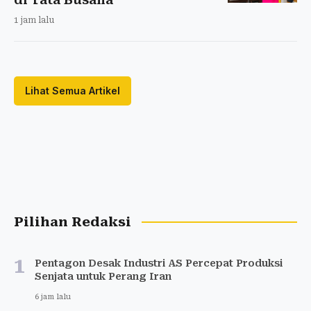
1 jam lalu
Lihat Semua Artikel
Pilihan Redaksi
1
Pentagon Desak Industri AS Percepat Produksi
Senjata untuk Perang Iran
6 jam lalu