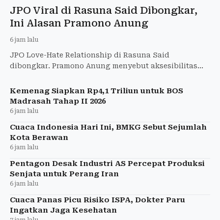
JPO Viral di Rasuna Said Dibongkar,
Ini Alasan Pramono Anung
6 jam lalu
JPO Love-Hate Relationship di Rasuna Said
dibongkar. Pramono Anung menyebut aksesibilitas
bagi penyandang disabilitas menjadi alasannya.
Kemenag Siapkan Rp4,1 Triliun untuk BOS
Madrasah Tahap II 2026
6 jam lalu
Cuaca Indonesia Hari Ini, BMKG Sebut Sejumlah
Kota Berawan
6 jam lalu
Pentagon Desak Industri AS Percepat Produksi
Senjata untuk Perang Iran
6 jam lalu
Cuaca Panas Picu Risiko ISPA, Dokter Paru
Ingatkan Jaga Kesehatan
7 jam lalu