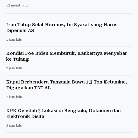
12 menit lalu
Iran Tutup Selat Hormuz, Ini Syarat yang Harus
Dipenuhi AS
1 jam lalu
Kondisi Joe Biden Memburuk, Kankernya Menyebar
ke Tulang
2 jam lalu
Kapal Berbendera Tanzania Bawa 1,3 Ton Ketamine,
Digagalkan TNI AL
3 jam lalu
KPK Geledah 3 Lokasi di Bengkulu, Dokumen dan
Elektronik Disita
3 jam lalu