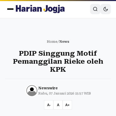
Home
/
News
PDIP Singgung Motif
Pemanggilan Rieke oleh
KPK
Newswire
Rabu, 07 Januari 2026 15:57 WIB
A-
A
A+