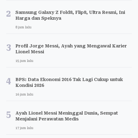
2
Samsung Galaxy Z Fold8, Flip8, Ultra Resmi, Ini
Harga dan Speknya
8 jam lalu
3
Profil Jorge Messi, Ayah yang Mengawal Karier
Lionel Messi
15 jam lalu
4
BPS: Data Ekonomi 2016 Tak Lagi Cukup untuk
Kondisi 2026
16 jam lalu
5
Ayah Lionel Messi Meninggal Dunia, Sempat
Menjalani Perawatan Medis
17 jam lalu