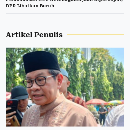
DPR Libatkan Buruh
Artikel Penulis