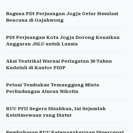
Baguna PDI Perjuangan Jogja Gelar Simulasi
Bencana di Gajahwong
PDI Perjuangan Kota Jogja Dorong Kenaikan
Anggaran JSLU untuk Lansia
Aksi Teatrikal Warnai Peringatan 30 Tahun
Kudatuli di Kantor PDIP
Petani Tembakau Temanggung Minta
Perlindungan Aturan Nikotin
RUU PFII Segera Disahkan, Ini Sejumlah
Keistimewaan yang Diatur
Pembahasan RUU Ketenagakerjaan Dipercepat,