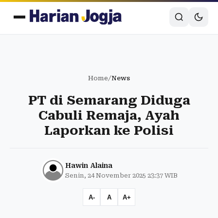
Home
/
News
PT di Semarang Diduga
Cabuli Remaja, Ayah
Laporkan ke Polisi
Hawin Alaina
Senin, 24 November 2025 23:37 WIB
A-
A
A+