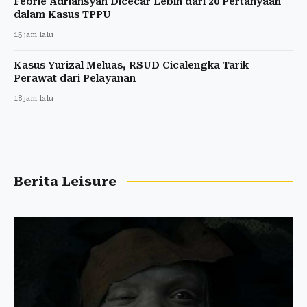
Febrie Adriansyah Dicecar Lebih dari 20 Pertanyaan
dalam Kasus TPPU
15 jam lalu
Kasus Yurizal Meluas, RSUD Cicalengka Tarik
Perawat dari Pelayanan
18 jam lalu
Berita Leisure