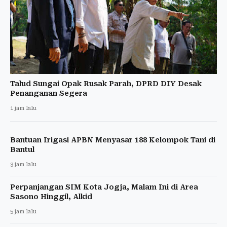
Talud Sungai Opak Rusak Parah, DPRD DIY Desak
Penanganan Segera
1 jam lalu
Bantuan Irigasi APBN Menyasar 188 Kelompok Tani di
Bantul
3 jam lalu
Perpanjangan SIM Kota Jogja, Malam Ini di Area
Sasono Hinggil, Alkid
5 jam lalu