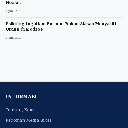
Hoaks!
1 jam lalu
Psikolog Ingatkan Burnout Bukan Alasan Menyakiti
Orang di Medsos
2 jam lalu
INFORMASI
Tentang Kami
Pedoman Media Siber