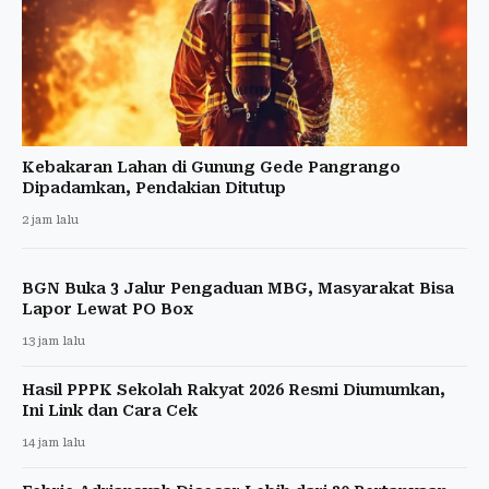
Kebakaran Lahan di Gunung Gede Pangrango
Dipadamkan, Pendakian Ditutup
2 jam lalu
BGN Buka 3 Jalur Pengaduan MBG, Masyarakat Bisa
Lapor Lewat PO Box
13 jam lalu
Hasil PPPK Sekolah Rakyat 2026 Resmi Diumumkan,
Ini Link dan Cara Cek
14 jam lalu