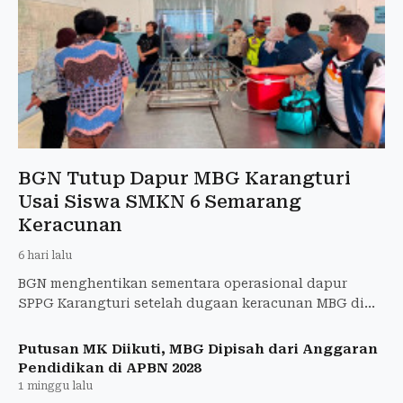
BGN Tutup Dapur MBG Karangturi
Usai Siswa SMKN 6 Semarang
Keracunan
6 hari lalu
BGN menghentikan sementara operasional dapur
SPPG Karangturi setelah dugaan keracunan MBG di
SMKN 6 Semarang masih diselidiki.
Putusan MK Diikuti, MBG Dipisah dari Anggaran
Pendidikan di APBN 2028
1 minggu lalu