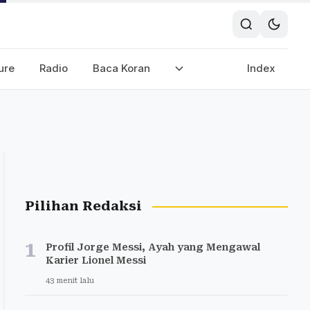
ure
Radio
Baca Koran
Index
Pilihan Redaksi
1
Profil Jorge Messi, Ayah yang Mengawal
Karier Lionel Messi
43 menit lalu