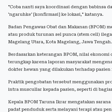
"Coba nanti saya koordinasi dengan babinsa 
'ngaruhke' [konfirmasi] ke lokasi," katanya.
Badan Pengawas Obat dan Makanan (BPOM) me
atau produk turunan sel punca (stem cell) ileg
Magelang Utara, Kota Magelang, Jawa Tengah.
Berdasarkan keterangan BPOM, nilai ekonomi da
terungkap karena laporan masyarakat mengenai
dokter hewan yang dilakukan terhadap pasien
Praktik pengobatan tersebut menggunakan pro
intra muscullar kepada pasien, seperti di bagia
Kepala BPOM Taruna Ikrar mengatakan sarana 
padat penduduk serta melayani terapi atau pe