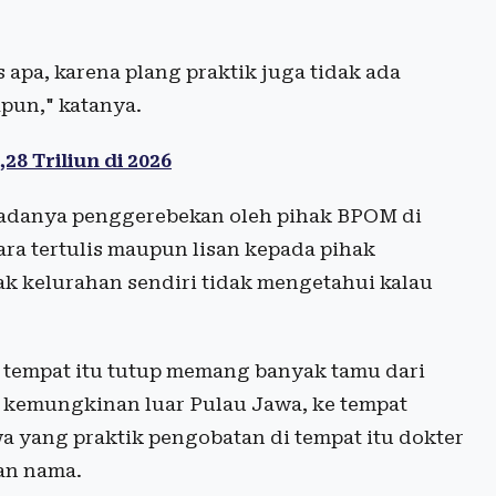
s apa, karena plang praktik juga tidak ada
pun," katanya.
 Triliun di 2026
 adanya penggerebekan oleh pihak BPOM di
ara tertulis maupun lisan kepada pihak
k kelurahan sendiri tidak mengetahui kalau
 tempat itu tutup memang banyak tamu dari
an kemungkinan luar Pulau Jawa, ke tempat
wa yang praktik pengobatan di tempat itu dokter
an nama.