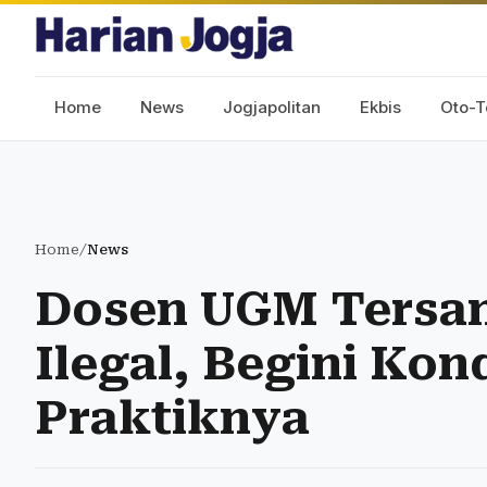
Home
News
Jogjapolitan
Ekbis
Oto-T
Home
/
News
Dosen UGM Tersa
Ilegal, Begini Kon
Praktiknya