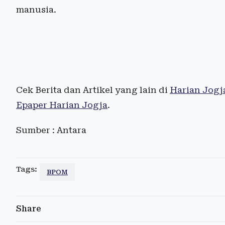
manusia.
Cek Berita dan Artikel yang lain di
Harian Jogj
Epaper Harian Jogja
.
Sumber : Antara
Tags:
BPOM
Share