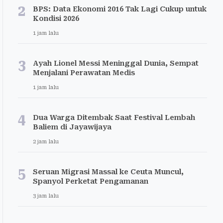
2
BPS: Data Ekonomi 2016 Tak Lagi Cukup untuk
Kondisi 2026
1 jam lalu
3
Ayah Lionel Messi Meninggal Dunia, Sempat
Menjalani Perawatan Medis
1 jam lalu
4
Dua Warga Ditembak Saat Festival Lembah
Baliem di Jayawijaya
2 jam lalu
5
Seruan Migrasi Massal ke Ceuta Muncul,
Spanyol Perketat Pengamanan
3 jam lalu