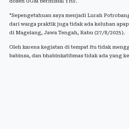
dosen UGM berinisial YHF.
"Sepengetahuan saya menjadi Lurah Potrobangs
dari warga praktik juga tidak ada keluhan apa
di Magelang, Jawa Tengah, Rabu (27/8/2025).
Oleh karena kegiatan di tempat itu tidak meng
babinsa, dan bhabinkatibmas tidak ada yang ke