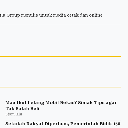
esia Group menulis untuk media cetak dan online
Mau Ikut Lelang Mobil Bekas? Simak Tips agar
Tak Salah Beli
8 jam lalu
Sekolah Rakyat Diperluas, Pemerintah Bidik 150