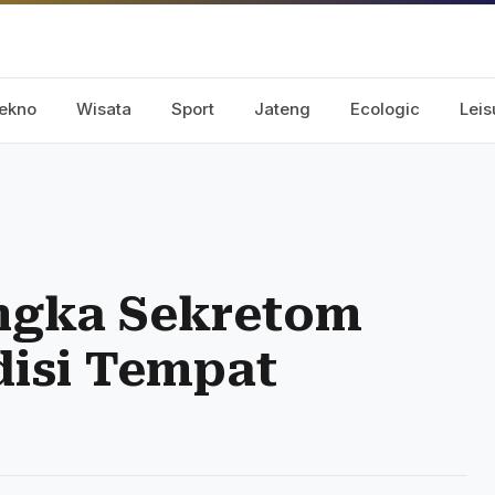
ekno
Wisata
Sport
Jateng
Ecologic
Leis
ngka Sekretom
disi Tempat