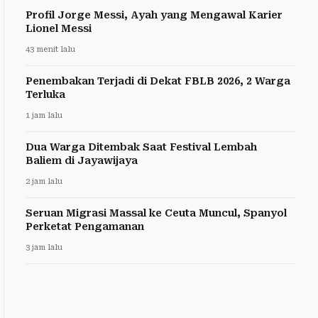
Profil Jorge Messi, Ayah yang Mengawal Karier
Lionel Messi
43 menit lalu
Penembakan Terjadi di Dekat FBLB 2026, 2 Warga
Terluka
1 jam lalu
Dua Warga Ditembak Saat Festival Lembah
Baliem di Jayawijaya
2 jam lalu
Seruan Migrasi Massal ke Ceuta Muncul, Spanyol
Perketat Pengamanan
3 jam lalu