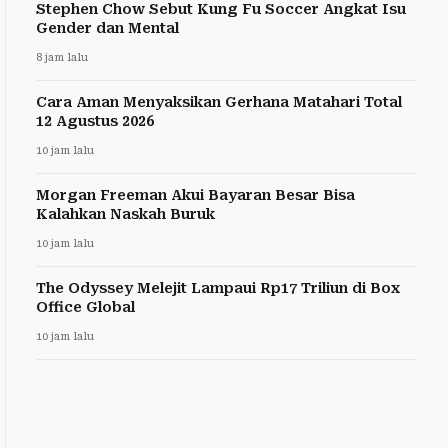
Stephen Chow Sebut Kung Fu Soccer Angkat Isu
Gender dan Mental
8 jam lalu
Cara Aman Menyaksikan Gerhana Matahari Total
12 Agustus 2026
10 jam lalu
Morgan Freeman Akui Bayaran Besar Bisa
Kalahkan Naskah Buruk
10 jam lalu
The Odyssey Melejit Lampaui Rp17 Triliun di Box
Office Global
10 jam lalu