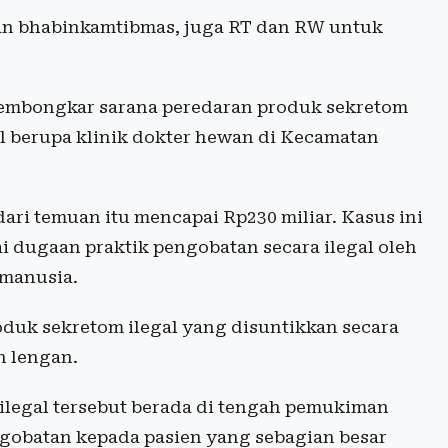
dan bhabinkamtibmas, juga RT dan RW untuk
mbongkar sarana peredaran produk sekretom
al berupa klinik dokter hewan di Kecamatan
ri temuan itu mencapai Rp230 miliar. Kasus ini
 dugaan praktik pengobatan secara ilegal oleh
 manusia.
duk sekretom ilegal yang disuntikkan secara
n lengan.
ilegal tersebut berada di tengah pemukiman
ngobatan kepada pasien yang sebagian besar