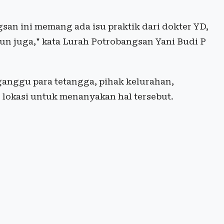
an ini memang ada isu praktik dari dokter YD,
pun juga," kata Lurah Potrobangsan Yani Budi P
ganggu para tetangga, pihak kelurahan,
 lokasi untuk menanyakan hal tersebut.