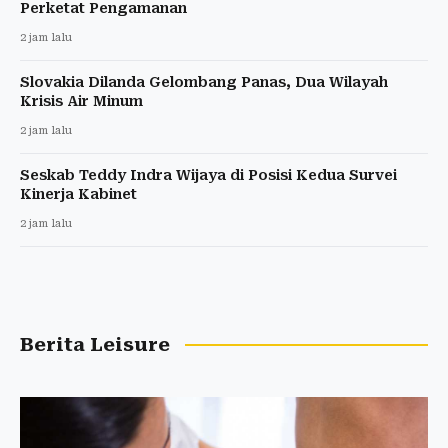
Perketat Pengamanan
2 jam lalu
Slovakia Dilanda Gelombang Panas, Dua Wilayah
Krisis Air Minum
2 jam lalu
Seskab Teddy Indra Wijaya di Posisi Kedua Survei
Kinerja Kabinet
2 jam lalu
Berita Leisure