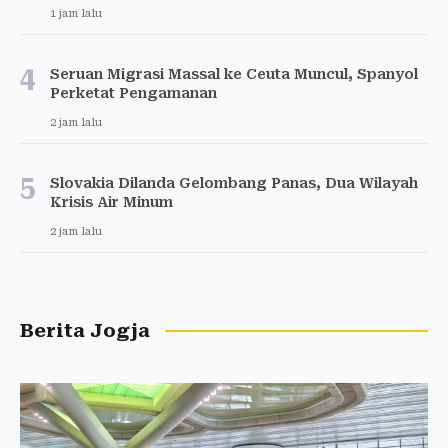
1 jam lalu
4
Seruan Migrasi Massal ke Ceuta Muncul, Spanyol
Perketat Pengamanan
2 jam lalu
5
Slovakia Dilanda Gelombang Panas, Dua Wilayah
Krisis Air Minum
2 jam lalu
Berita Jogja