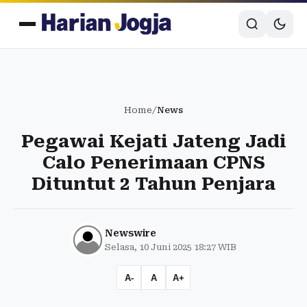
Home
/
News
Pegawai Kejati Jateng Jadi
Calo Penerimaan CPNS
Dituntut 2 Tahun Penjara
Newswire
Selasa, 10 Juni 2025 18:27 WIB
A-
A
A+