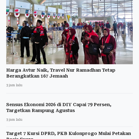
Harga Avtur Naik, Travel Nur Ramadhan Tetap
Berangkatkan 167 Jemaah
3 jam lalu
Sensus Ekonomi 2026 di DIY Capai 79 Persen,
Targetkan Rampung Agustus
3 jam lalu
Target 7 Kursi DPRD, PKB Kulonprogo Mulai Petakan