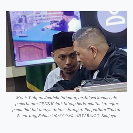
Moch. Baiquni Justicia Rahman, terdakwa kasus calo
penerimaan CPNS Kejati Jateng berkonsultasi dengan
penasihat hukumnya dalam sidang di Pengadilan Tipikor
Semarang, Selasa (10/6/2025). ANTARA/I.C. Senjaya