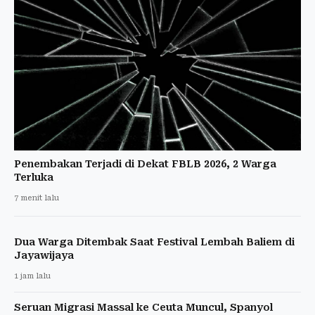
Penembakan Terjadi di Dekat FBLB 2026, 2 Warga
Terluka
7 menit lalu
Dua Warga Ditembak Saat Festival Lembah Baliem di
Jayawijaya
1 jam lalu
Seruan Migrasi Massal ke Ceuta Muncul, Spanyol