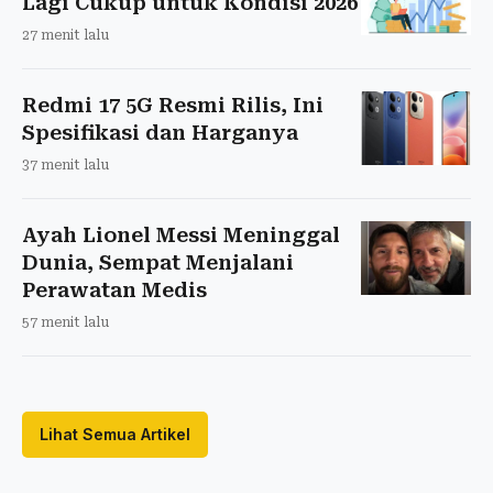
Lagi Cukup untuk Kondisi 2026
27 menit lalu
Redmi 17 5G Resmi Rilis, Ini
Spesifikasi dan Harganya
37 menit lalu
Ayah Lionel Messi Meninggal
Dunia, Sempat Menjalani
Perawatan Medis
57 menit lalu
Lihat Semua Artikel