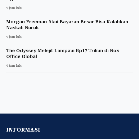
9 jam lalu
Morgan Freeman Akui Bayaran Besar Bisa Kalahkan
Naskah Buruk
9 jam lalu
The Odyssey Melejit Lampaui Rp17 Triliun di Box
Office Global
9 jam lalu
INFORMASI