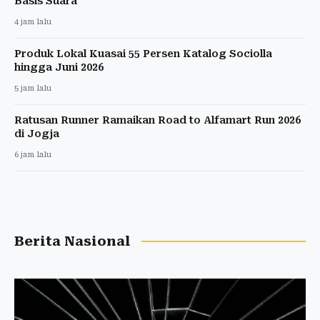
Basis Suara
4 jam lalu
Produk Lokal Kuasai 55 Persen Katalog Sociolla
hingga Juni 2026
5 jam lalu
Ratusan Runner Ramaikan Road to Alfamart Run 2026
di Jogja
6 jam lalu
Berita Nasional