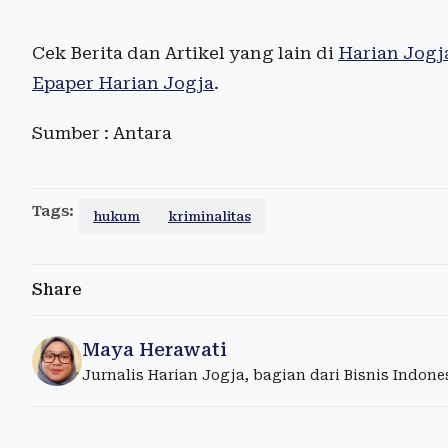
Cek Berita dan Artikel yang lain di
Harian Jogj
Epaper Harian Jogja
.
Sumber : Antara
Tags:
hukum
kriminalitas
Share
Maya Herawati
Jurnalis Harian Jogja, bagian dari Bisnis Indon