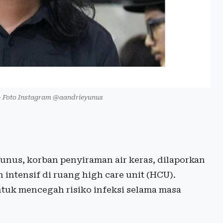
 - Foto Instagram @aandrieyunus
unus, korban penyiraman air keras, dilaporkan
intensif di ruang high care unit (HCU).
ntuk mencegah risiko infeksi selama masa