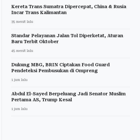
Kereta Trans Sumatra Dipercepat, China & Rusia
Incar Trans Kalimantan
35 menit lalu
Standar Pelayanan Jalan Tol Diperketat, Aturan
Baru Terbit Oktober
45 menit lalu
Dukung MBG, BRIN Ciptakan Food Guard
Pendeteksi Pembusukan di Ompreng
1 jam lalu
Abdul El-Sayed Berpeluang Jadi Senator Muslim
Pertama AS, Trump Kesal
1 jam lalu