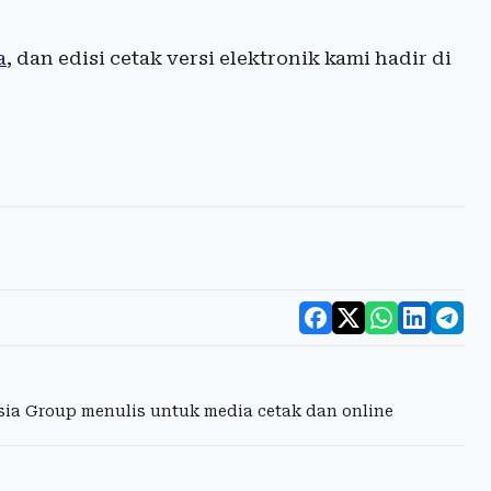
a
, dan edisi cetak versi elektronik kami hadir di
esia Group menulis untuk media cetak dan online