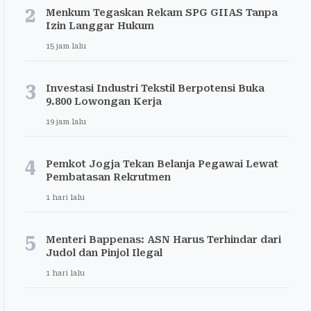
2
Menkum Tegaskan Rekam SPG GIIAS Tanpa
Izin Langgar Hukum
15 jam lalu
3
Investasi Industri Tekstil Berpotensi Buka
9.800 Lowongan Kerja
19 jam lalu
4
Pemkot Jogja Tekan Belanja Pegawai Lewat
Pembatasan Rekrutmen
1 hari lalu
5
Menteri Bappenas: ASN Harus Terhindar dari
Judol dan Pinjol Ilegal
1 hari lalu