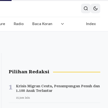
ure
Radio
Baca Koran
Index
Pilihan Redaksi
1
Krisis Migran Ceuta, Penampungan Penuh dan
1.100 Anak Terlantar
15 jam lalu