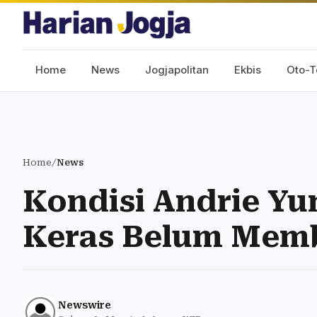
Home
News
Jogjapolitan
Ekbis
Oto-T
Home
/
News
Kondisi Andrie Yu
Keras Belum Memb
Newswire