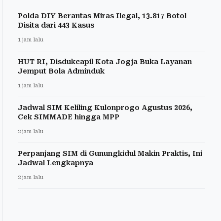
Polda DIY Berantas Miras Ilegal, 13.817 Botol
Disita dari 443 Kasus
1 jam lalu
HUT RI, Disdukcapil Kota Jogja Buka Layanan
Jemput Bola Adminduk
1 jam lalu
Jadwal SIM Keliling Kulonprogo Agustus 2026,
Cek SIMMADE hingga MPP
2 jam lalu
Perpanjang SIM di Gunungkidul Makin Praktis, Ini
Jadwal Lengkapnya
2 jam lalu