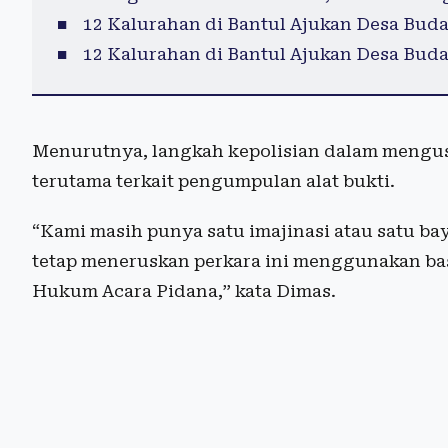
12 Kalurahan di Bantul Ajukan Desa Bud
12 Kalurahan di Bantul Ajukan Desa Bud
Menurutnya, langkah kepolisian dalam mengusu
terutama terkait pengumpulan alat bukti.
“Kami masih punya satu imajinasi atau satu b
tetap meneruskan perkara ini menggunakan b
Hukum Acara Pidana,” kata Dimas.