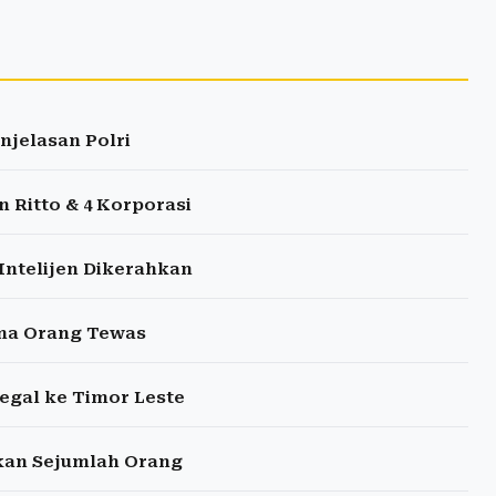
njelasan Polri
 Ritto & 4 Korporasi
Intelijen Dikerahkan
ima Orang Tewas
egal ke Timor Leste
kan Sejumlah Orang