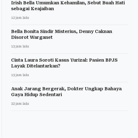
Irish Bella Umumkan Kehamilan, Sebut Buah Hati
sebagai Keajaiban
12 jam lalu
Bella Bonita Sindir Misterius, Denny Caknan
Disorot Warganet
13 jam lalu
Cinta Laura Soroti Kasus Yurizal: Pasien BPJS
Layak Ditelantarkan?
13 jam lalu
Anak Jarang Bergerak, Dokter Ungkap Bahaya
Gaya Hidup Sedentari
22 jam lalu