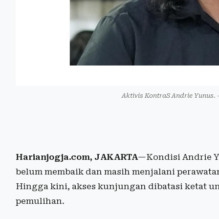
Aktivis KontraS Andrie Yunus.
Harianjogja.com, JAKARTA
—Kondisi Andrie Y
belum membaik dan masih menjalani perawatan 
Hingga kini, akses kunjungan dibatasi ketat u
pemulihan.