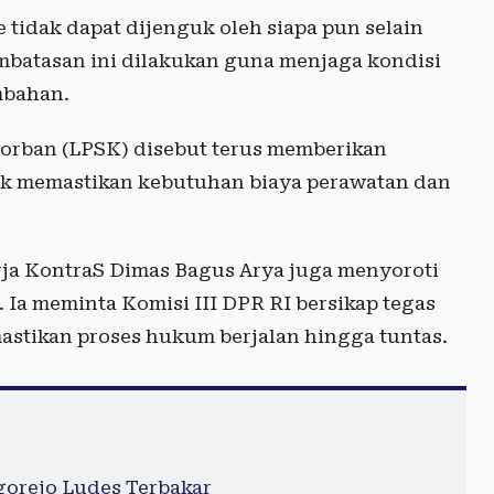
 tidak dapat dijenguk oleh siapa pun selain
embatasan ini dilakukan guna menjaga kondisi
ambahan.
Korban (LPSK) disebut terus memberikan
k memastikan kebutuhan biaya perawatan dan
rja KontraS Dimas Bagus Arya juga menyoroti
Ia meminta Komisi III DPR RI bersikap tegas
stikan proses hukum berjalan hingga tuntas.
gorejo Ludes Terbakar