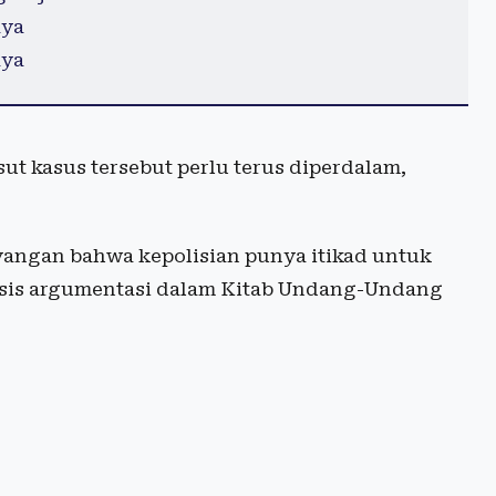
aya
aya
t kasus tersebut perlu terus diperdalam,
ayangan bahwa kepolisian punya itikad untuk
asis argumentasi dalam Kitab Undang-Undang