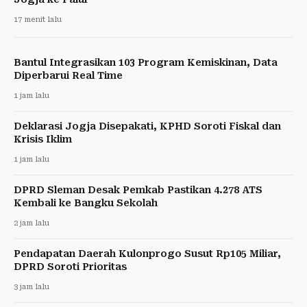
17 menit lalu
Bantul Integrasikan 103 Program Kemiskinan, Data
Diperbarui Real Time
1 jam lalu
Deklarasi Jogja Disepakati, KPHD Soroti Fiskal dan
Krisis Iklim
1 jam lalu
DPRD Sleman Desak Pemkab Pastikan 4.278 ATS
Kembali ke Bangku Sekolah
2 jam lalu
Pendapatan Daerah Kulonprogo Susut Rp105 Miliar,
DPRD Soroti Prioritas
3 jam lalu