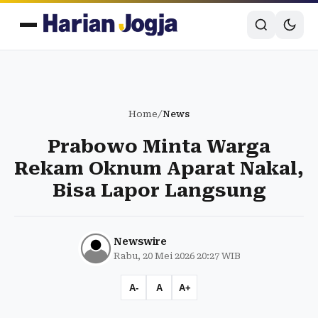
Home
/
News
Prabowo Minta Warga
Rekam Oknum Aparat Nakal,
Bisa Lapor Langsung
Newswire
Rabu, 20 Mei 2026 20:27 WIB
A-
A
A+