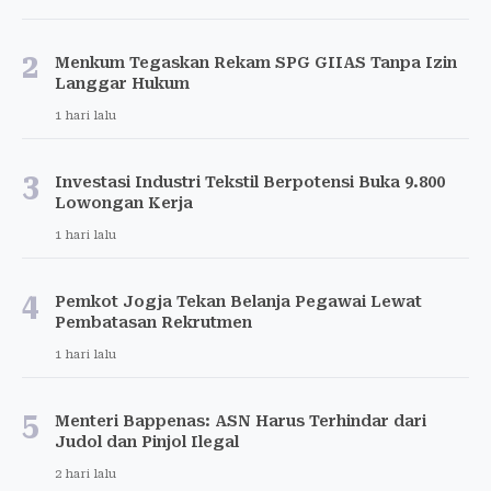
2
Menkum Tegaskan Rekam SPG GIIAS Tanpa Izin
Langgar Hukum
1 hari lalu
3
Investasi Industri Tekstil Berpotensi Buka 9.800
Lowongan Kerja
1 hari lalu
4
Pemkot Jogja Tekan Belanja Pegawai Lewat
Pembatasan Rekrutmen
1 hari lalu
5
Menteri Bappenas: ASN Harus Terhindar dari
Judol dan Pinjol Ilegal
2 hari lalu