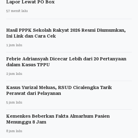
Lapor Lewat PO Box
57 menit lalu
Hasil PPPK Sekolah Rakyat 2026 Resmi Diumumkan,
Ini Link dan Cara Cek
1 jam lalu
Febrie Adriansyah Dicecar Lebih dari 20 Pertanyaan
dalam Kasus TPPU
2 jam lalu
Kasus Yurizal Meluas, RSUD Cicalengka Tarik
Perawat dari Pelayanan
5 jam lalu
Kemenkes Beberkan Fakta Almarhum Pasien
Menunggu 8 Jam
8 jam lalu