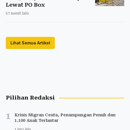
Lewat PO Box
57 menit lalu
Lihat Semua Artikel
Pilihan Redaksi
1
Krisis Migran Ceuta, Penampungan Penuh dan
1.100 Anak Terlantar
1 hari lalu