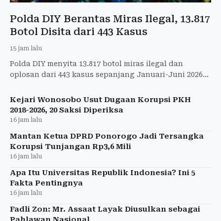
Polda DIY Berantas Miras Ilegal, 13.817
Botol Disita dari 443 Kasus
15 jam lalu
Polda DIY menyita 13.817 botol miras ilegal dan
oplosan dari 443 kasus sepanjang Januari-Juni 2026
demi menjaga kamtibmas.
Kejari Wonosobo Usut Dugaan Korupsi PKH
2018-2026, 20 Saksi Diperiksa
16 jam lalu
Mantan Ketua DPRD Ponorogo Jadi Tersangka
Korupsi Tunjangan Rp3,6 Mili
16 jam lalu
Apa Itu Universitas Republik Indonesia? Ini 5
Fakta Pentingnya
16 jam lalu
Fadli Zon: Mr. Assaat Layak Diusulkan sebagai
Pahlawan Nasional