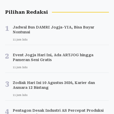
Pilihan Redaksi
1
Jadwal Bus DAMRI Jogja-YIA, Bisa Bayar
Nontunai
11 jam lalu
2
Event Jogja Hari Ini, Ada ARTJOG hingga
Pameran Seni Gratis
11 jam lalu
3
Zodiak Hari Ini 10 Agustus 2026, Karier dan
Asmara 12 Bintang
11 jam lalu
4
Pentagon Desak Industri AS Percepat Produksi