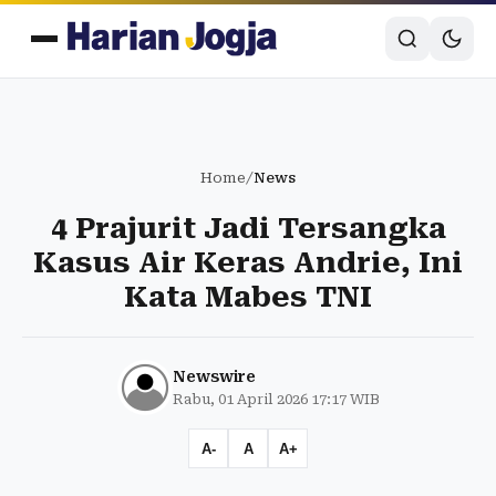
Home
/
News
4 Prajurit Jadi Tersangka
Kasus Air Keras Andrie, Ini
Kata Mabes TNI
Newswire
Rabu, 01 April 2026 17:17 WIB
A-
A
A+