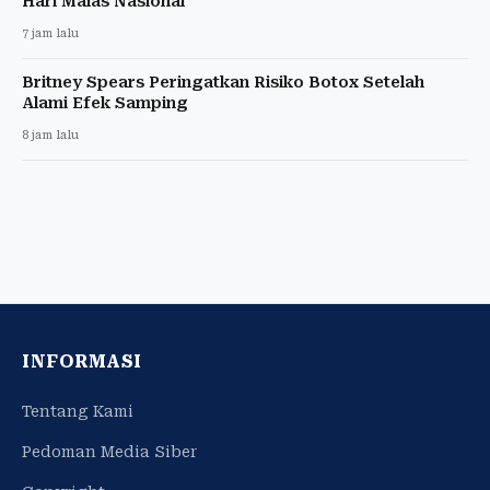
Hari Malas Nasional
7 jam lalu
Britney Spears Peringatkan Risiko Botox Setelah
Alami Efek Samping
8 jam lalu
INFORMASI
Tentang Kami
Pedoman Media Siber