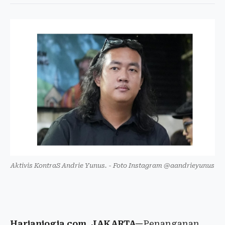
Aktivis KontraS Andrie Yunus. - Foto Instagram @aandrieyunus
Harianjogja.com, JAKARTA—
Penanganan