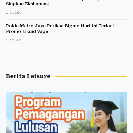
Siapkan Ekshumasi
1 jam lalu
Polda Metro Jaya Periksa Bigmo Hari Ini Terkait
Promo Likuid Vape
1 jam lalu
Berita Leisure