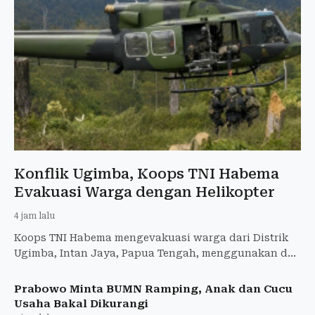
Konflik Ugimba, Koops TNI Habema
Evakuasi Warga dengan Helikopter
4 jam lalu
Koops TNI Habema mengevakuasi warga dari Distrik
Ugimba, Intan Jaya, Papua Tengah, menggunakan dua
helikopter Bell di tengah konflik.
Prabowo Minta BUMN Ramping, Anak dan Cucu
Usaha Bakal Dikurangi