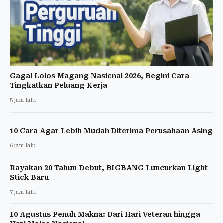
Gagal Lolos Magang Nasional 2026, Begini Cara
Tingkatkan Peluang Kerja
5 jam lalu
10 Cara Agar Lebih Mudah Diterima Perusahaan Asing
6 jam lalu
Rayakan 20 Tahun Debut, BIGBANG Luncurkan Light
Stick Baru
7 jam lalu
10 Agustus Penuh Makna: Dari Hari Veteran hingga