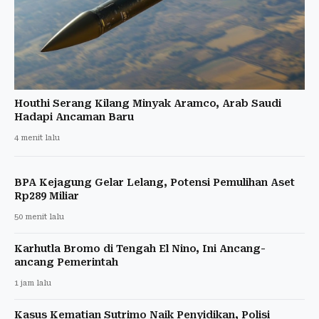
Houthi Serang Kilang Minyak Aramco, Arab Saudi
Hadapi Ancaman Baru
4 menit lalu
BPA Kejagung Gelar Lelang, Potensi Pemulihan Aset
Rp289 Miliar
50 menit lalu
Karhutla Bromo di Tengah El Nino, Ini Ancang-
ancang Pemerintah
1 jam lalu
Kasus Kematian Sutrimo Naik Penyidikan, Polisi