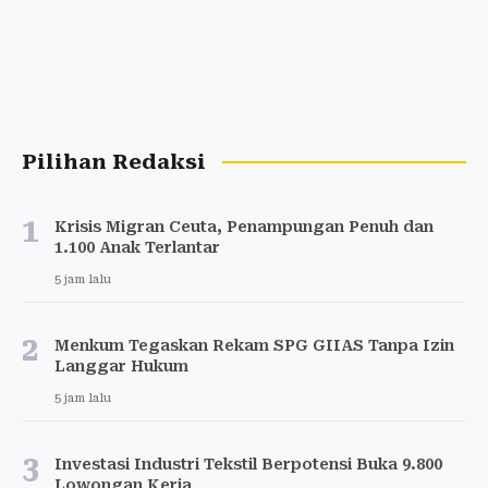
Pilihan Redaksi
1
Krisis Migran Ceuta, Penampungan Penuh dan
1.100 Anak Terlantar
5 jam lalu
2
Menkum Tegaskan Rekam SPG GIIAS Tanpa Izin
Langgar Hukum
5 jam lalu
3
Investasi Industri Tekstil Berpotensi Buka 9.800
Lowongan Kerja