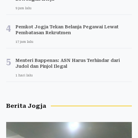
9 jam lalu
4
Pemkot Jogja Tekan Belanja Pegawai Lewat
Pembatasan Rekrutmen
17 jam lalu
5
Menteri Bappenas: ASN Harus Terhindar dari
Judol dan Pinjol Ilegal
1 hari lalu
Berita Jogja