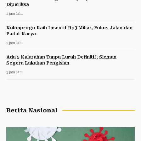
Diperiksa
2 jam lalu
Kulonprogo Raih Insentif Rp3 Miliar, Fokus Jalan dan
Padat Karya
2 jam lalu
Ada 5 Kalurahan Tanpa Lurah Definitif, Sleman
Segera Lakukan Pengisian
3 jam lalu
Berita Nasional