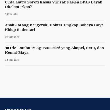
Cinta Laura Soroti Kasus Yurizal: Pasien BPJS Layak
Ditelantarkan?
3 jam lalu
Anak Jarang Bergerak, Dokter Ungkap Bahaya Gaya
Hidup Sedentari
12 jam lalu
30 Ide Lomba 17 Agustus 2026 yang Simpel, Seru, dan
Hemat Biaya
14 jam lalu