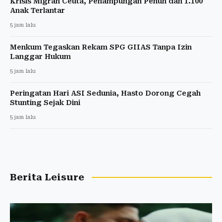
Krisis Migran Ceuta, Penampungan Penuh dan 1.100
Anak Terlantar
5 jam lalu
Menkum Tegaskan Rekam SPG GIIAS Tanpa Izin
Langgar Hukum
5 jam lalu
Peringatan Hari ASI Sedunia, Hasto Dorong Cegah
Stunting Sejak Dini
5 jam lalu
Berita Leisure