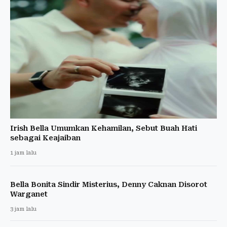
Irish Bella Umumkan Kehamilan, Sebut Buah Hati
sebagai Keajaiban
1 jam lalu
Bella Bonita Sindir Misterius, Denny Caknan Disorot
Warganet
3 jam lalu