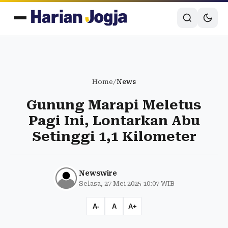
Home
/
News
Gunung Marapi Meletus
Pagi Ini, Lontarkan Abu
Setinggi 1,1 Kilometer
Newswire
Selasa, 27 Mei 2025 10:07 WIB
A-
A
A+