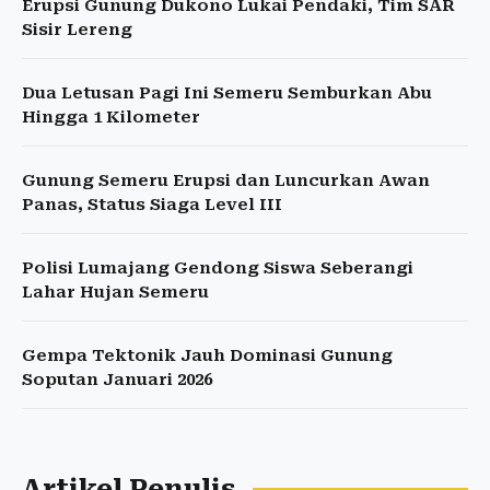
Erupsi Gunung Dukono Lukai Pendaki, Tim SAR
Sisir Lereng
Dua Letusan Pagi Ini Semeru Semburkan Abu
Hingga 1 Kilometer
Gunung Semeru Erupsi dan Luncurkan Awan
Panas, Status Siaga Level III
Polisi Lumajang Gendong Siswa Seberangi
Lahar Hujan Semeru
Gempa Tektonik Jauh Dominasi Gunung
Soputan Januari 2026
Artikel Penulis