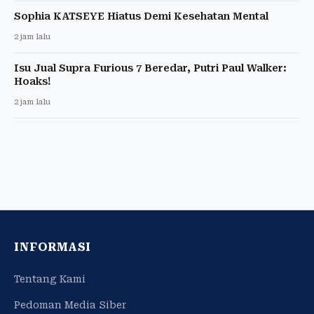
Sophia KATSEYE Hiatus Demi Kesehatan Mental
2 jam lalu
Isu Jual Supra Furious 7 Beredar, Putri Paul Walker:
Hoaks!
2 jam lalu
INFORMASI
Tentang Kami
Pedoman Media Siber