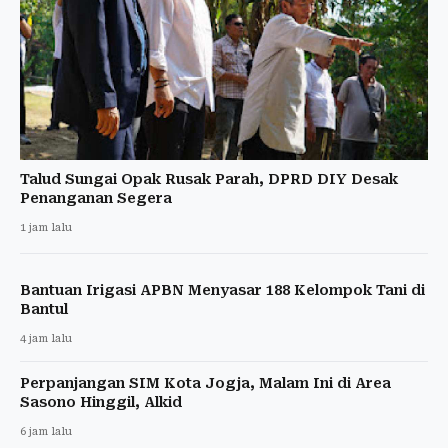
Talud Sungai Opak Rusak Parah, DPRD DIY Desak
Penanganan Segera
1 jam lalu
Bantuan Irigasi APBN Menyasar 188 Kelompok Tani di
Bantul
4 jam lalu
Perpanjangan SIM Kota Jogja, Malam Ini di Area
Sasono Hinggil, Alkid
6 jam lalu