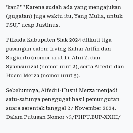
‘kan?" "Karena sudah ada yang mengajukan
(gugatan) juga waktu itu, Yang Mulia, untuk
PSU," ucap Justinus.
Pilkada Kabupaten Siak 2024 diikuti tiga
pasangan calon: Irving Kahar Arifin dan
Sugianto (nomor urut 1), Afni Z. dan
Syamsurizal (nomor urut 2), serta Alfedri dan
Husni Merza (nomor urut 3).
Sebelumnya, Alfedri-Husni Merza menjadi
satu-satunya penggugat hasil pemungutan
suara serentak tanggal 27 November 2024.
Dalam Putusan Nomor 73/PHPU.BUP-XXIII/