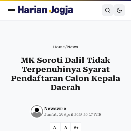
Home
/
News
MK Soroti Dalil Tidak
Terpenuhinya Syarat
Pendaftaran Calon Kepala
Daerah
Newswire
Jum'at, 25 April 2025 20:27 WIB
A-
A
A+