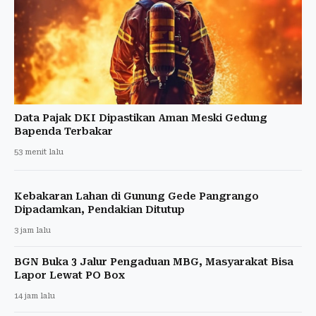
Data Pajak DKI Dipastikan Aman Meski Gedung
Bapenda Terbakar
53 menit lalu
Kebakaran Lahan di Gunung Gede Pangrango
Dipadamkan, Pendakian Ditutup
3 jam lalu
BGN Buka 3 Jalur Pengaduan MBG, Masyarakat Bisa
Lapor Lewat PO Box
14 jam lalu