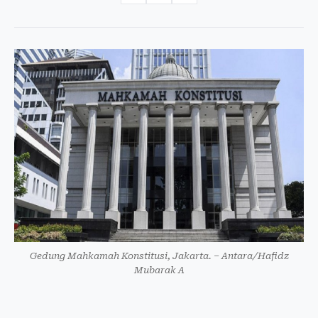
Gedung Mahkamah Konstitusi, Jakarta. – Antara/Hafidz
Mubarak A