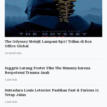
The Odyssey Melejit Lampaui Rp17 Triliun di Box
Office Global
23 menit lalu
Inggris Larang Poster Film The Mummy karena
Berpotensi Trauma Anak
1 jam lalu
Sutradara Louis Leterrier Pastikan Fast & Furious 11
Tetap Jalan
1 jam lalu