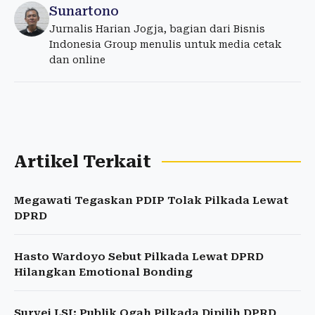
Sunartono
Jurnalis Harian Jogja, bagian dari Bisnis
Indonesia Group menulis untuk media cetak
dan online
Artikel Terkait
Megawati Tegaskan PDIP Tolak Pilkada Lewat
DPRD
Hasto Wardoyo Sebut Pilkada Lewat DPRD
Hilangkan Emotional Bonding
Survei LSI: Publik Ogah Pilkada Dipilih DPRD