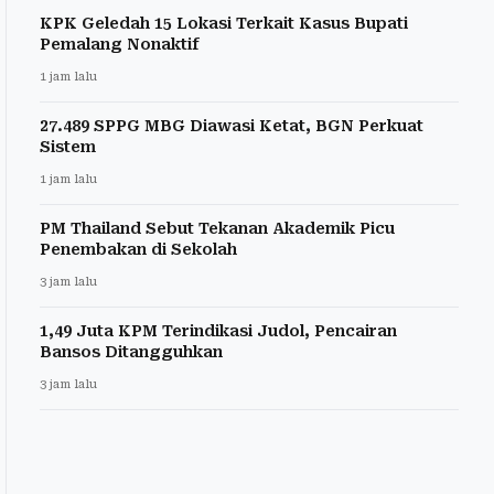
KPK Geledah 15 Lokasi Terkait Kasus Bupati
Pemalang Nonaktif
1 jam lalu
27.489 SPPG MBG Diawasi Ketat, BGN Perkuat
Sistem
1 jam lalu
PM Thailand Sebut Tekanan Akademik Picu
Penembakan di Sekolah
3 jam lalu
1,49 Juta KPM Terindikasi Judol, Pencairan
Bansos Ditangguhkan
3 jam lalu