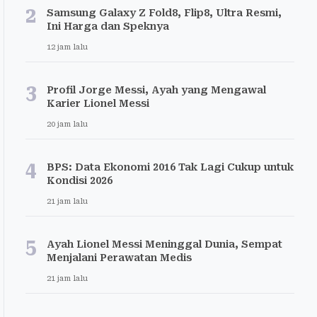
2
Samsung Galaxy Z Fold8, Flip8, Ultra Resmi,
Ini Harga dan Speknya
12 jam lalu
3
Profil Jorge Messi, Ayah yang Mengawal
Karier Lionel Messi
20 jam lalu
4
BPS: Data Ekonomi 2016 Tak Lagi Cukup untuk
Kondisi 2026
21 jam lalu
5
Ayah Lionel Messi Meninggal Dunia, Sempat
Menjalani Perawatan Medis
21 jam lalu