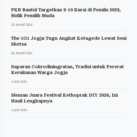
PKB Bantul Targetkan 9-10 Kursi di Pemilu 2029,
Bidik Pemilih Muda
25 menit lalu
The 1O1 Jogja Tugu Angkat Kotagede Lewat Seni
Sketsa
55 menit lalu
Saparan Cokrodiningratan, Tradisi untuk Pererat
Kerukunan Warga Jogja
1 jam lalu
Sleman Juara Festival Kethoprak DIY 2026, Ini
Hasil Lengkapnya
1 jam lalu