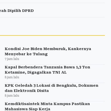
ah Dipilih DPRD
Kondisi Joe Biden Memburuk, Kankernya
Menyebar ke Tulang
7 jam lalu
Kapal Berbendera Tanzania Bawa 1,3 Ton
Ketamine, Digagalkan TNI AL
8 jam lalu
KPK Geledah 3 Lokasi di Bengkulu, Dokumen
dan Elektronik Disita
8 jam lalu
Kemdiktisaintek Minta Kampus Pastikan
Mahasiswa Siap Kerja