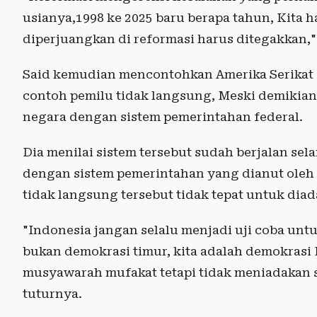
usianya,1998 ke 2025 baru berapa tahun, Kita 
diperjuangkan di reformasi harus ditegakkan,"
Said kemudian mencontohkan Amerika Serikat (A
contoh pemilu tidak langsung, Meski demikian 
negara dengan sistem pemerintahan federal.
Dia menilai sistem tersebut sudah berjalan se
dengan sistem pemerintahan yang dianut oleh A
tidak langsung tersebut tidak tepat untuk diad
"Indonesia jangan selalu menjadi uji coba unt
bukan demokrasi timur, kita adalah demokras
musyawarah mufakat tetapi tidak meniadakan s
tuturnya.