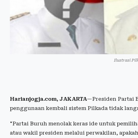
Ilustrasi Pi
Harianjogja.com, JAKARTA
—Presiden Partai 
penggunaan kembali sistem Pilkada tidak langs
"Partai Buruh menolak keras ide untuk pemilih
atau wakil presiden melalui perwakilan, apaka