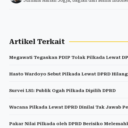
Jurnalis Harian Jogja, bagian dari Bisnis Indon
Artikel Terkait
Megawati Tegaskan PDIP Tolak Pilkada Lewat D
Hasto Wardoyo Sebut Pilkada Lewat DPRD Hilan
Survei LSI: Publik Ogah Pilkada Dipilih DPRD
Wacana Pilkada Lewat DPRD Dinilai Tak Jawab P
Pakar Nilai Pilkada oleh DPRD Berisiko Melema