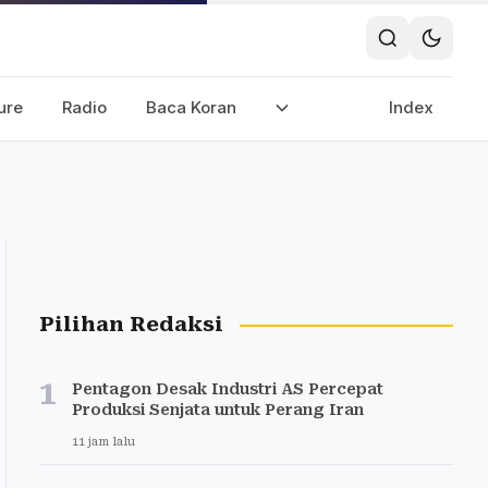
ure
Radio
Baca Koran
Index
Pilihan Redaksi
1
Pentagon Desak Industri AS Percepat
Produksi Senjata untuk Perang Iran
11 jam lalu