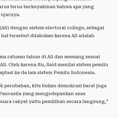
harus terus berkeyakinan bahwa apa yang
 ujarnya.
S) dengan sistem electoral college, sebagai
hal tersebut dilakukan karena AS adalah
lama ratusan tahun di AS dan memang sesuai
S. Oleh karena itu, Said menilai sistem pemilu
aptasi ke da lam sistem Pemilu Indonesia.
uk perubahan, kita bukan demokrasi barat juga
i Pancasila yang mengedepankan azas
uara rakyat yaitu pemilihan secara langsung,"