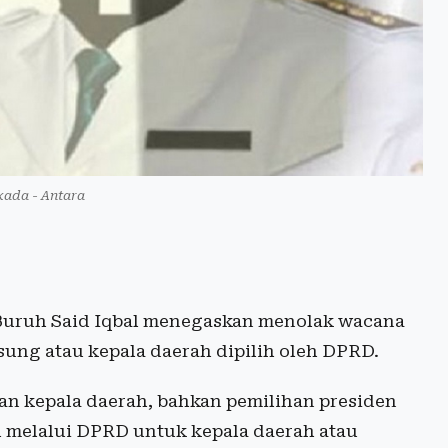
lkada - Antara
Buruh Said Iqbal menegaskan menolak wacana
ung atau kepala daerah dipilih oleh DPRD.
an kepala daerah, bahkan pemilihan presiden
h melalui DPRD untuk kepala daerah atau