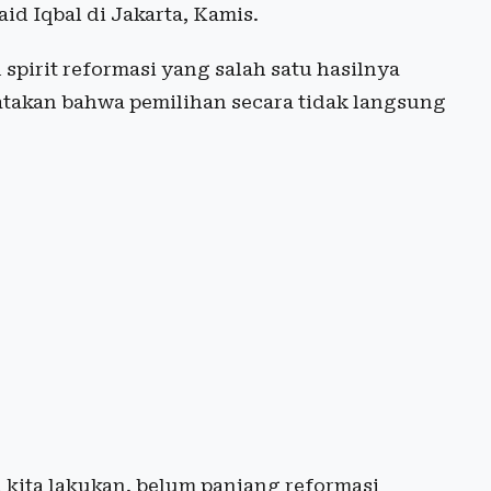
id Iqbal di Jakarta, Kamis.
 spirit reformasi yang salah satu hasilnya
atakan bahwa pemilihan secara tidak langsung
kita lakukan, belum panjang reformasi