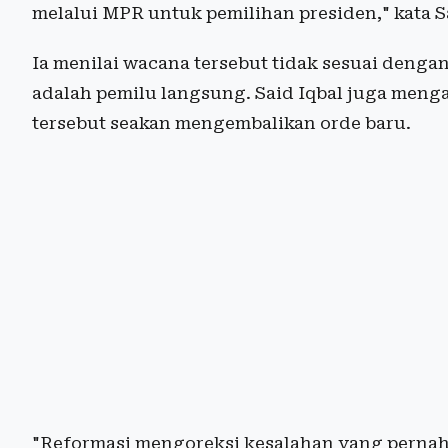
melalui MPR untuk pemilihan presiden," kata Sa
Ia menilai wacana tersebut tidak sesuai dengan
adalah pemilu langsung. Said Iqbal juga meng
tersebut seakan mengembalikan orde baru.
"Reformasi mengoreksi kesalahan yang pernah 