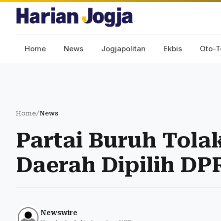
Home
News
Jogjapolitan
Ekbis
Oto-T
Home
/
News
Partai Buruh Tol
Daerah Dipilih DP
Newswire