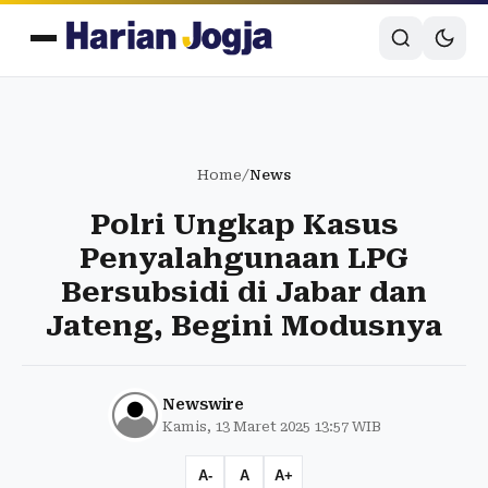
Home
/
News
Polri Ungkap Kasus
Penyalahgunaan LPG
Bersubsidi di Jabar dan
Jateng, Begini Modusnya
Newswire
Kamis, 13 Maret 2025 13:57 WIB
A-
A
A+