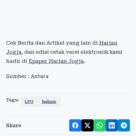
Cek Berita dan Artikel yang lain di
Harian
Jogja
, dan edisi cetak versi elektronik kami
hadir di
Epaper Harian Jogja
.
Sumber : Antara
Tags:
LPG
hukum
Share