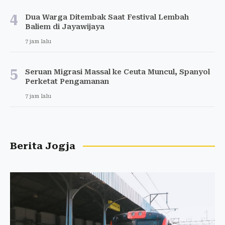
4
Dua Warga Ditembak Saat Festival Lembah
Baliem di Jayawijaya
7 jam lalu
5
Seruan Migrasi Massal ke Ceuta Muncul, Spanyol
Perketat Pengamanan
7 jam lalu
Berita Jogja