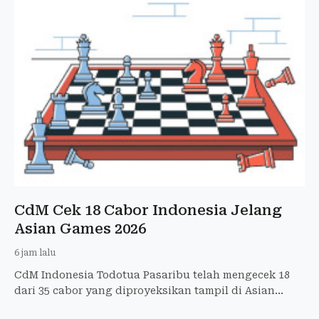
CdM Cek 18 Cabor Indonesia Jelang
Asian Games 2026
6 jam lalu
CdM Indonesia Todotua Pasaribu telah mengecek 18
dari 35 cabor yang diproyeksikan tampil di Asian
Games Aichi-Nagoya 2026.