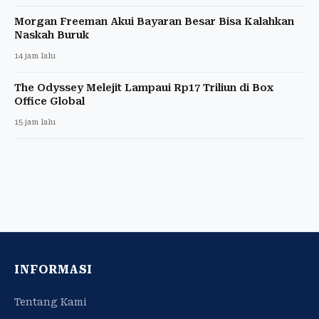
Morgan Freeman Akui Bayaran Besar Bisa Kalahkan
Naskah Buruk
14 jam lalu
The Odyssey Melejit Lampaui Rp17 Triliun di Box
Office Global
15 jam lalu
INFORMASI
Tentang Kami