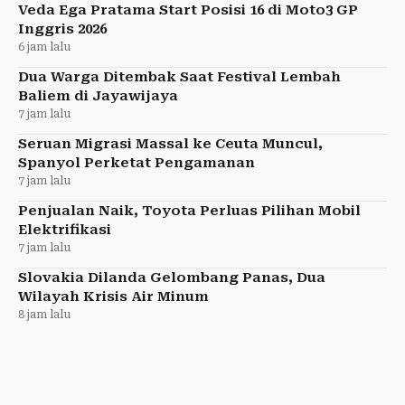
Veda Ega Pratama Start Posisi 16 di Moto3 GP
Inggris 2026
6 jam lalu
Dua Warga Ditembak Saat Festival Lembah
Baliem di Jayawijaya
7 jam lalu
Seruan Migrasi Massal ke Ceuta Muncul,
Spanyol Perketat Pengamanan
7 jam lalu
Penjualan Naik, Toyota Perluas Pilihan Mobil
Elektrifikasi
7 jam lalu
Slovakia Dilanda Gelombang Panas, Dua
Wilayah Krisis Air Minum
8 jam lalu