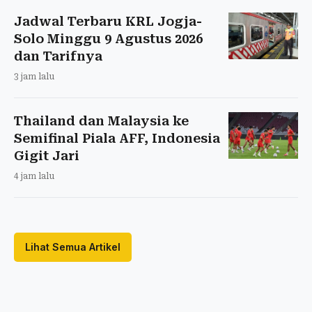
Jadwal Terbaru KRL Jogja-
Solo Minggu 9 Agustus 2026
dan Tarifnya
3 jam lalu
Thailand dan Malaysia ke
Semifinal Piala AFF, Indonesia
Gigit Jari
4 jam lalu
Lihat Semua Artikel