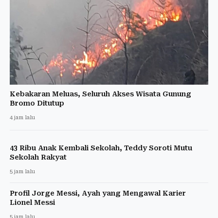
Kebakaran Meluas, Seluruh Akses Wisata Gunung
Bromo Ditutup
4 jam lalu
43 Ribu Anak Kembali Sekolah, Teddy Soroti Mutu
Sekolah Rakyat
5 jam lalu
Profil Jorge Messi, Ayah yang Mengawal Karier
Lionel Messi
5 jam lalu