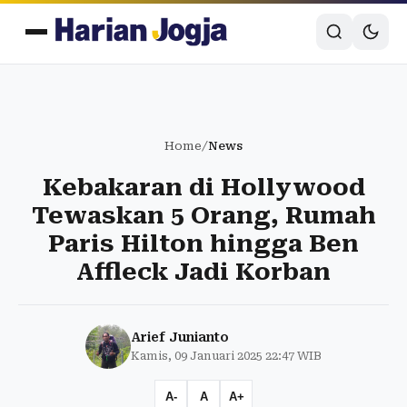
Home
/
News
Kebakaran di Hollywood
Tewaskan 5 Orang, Rumah
Paris Hilton hingga Ben
Affleck Jadi Korban
Arief Junianto
Kamis, 09 Januari 2025 22:47 WIB
A-
A
A+