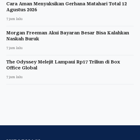
Cara Aman Menyaksikan Gerhana Matahari Total 12
Agustus 2026
7 jam lalu
Morgan Freeman Akui Bayaran Besar Bisa Kalahkan
Naskah Buruk
7 jam lalu
The Odyssey Melejit Lampaui Rp17 Triliun di Box
Office Global
7 jam lalu