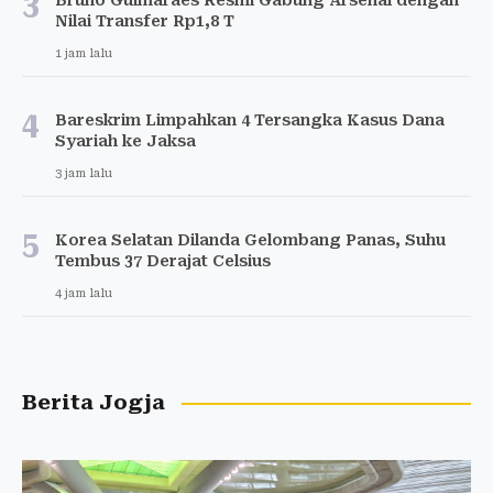
3
Bruno Guimaraes Resmi Gabung Arsenal dengan
Nilai Transfer Rp1,8 T
1 jam lalu
4
Bareskrim Limpahkan 4 Tersangka Kasus Dana
Syariah ke Jaksa
3 jam lalu
5
Korea Selatan Dilanda Gelombang Panas, Suhu
Tembus 37 Derajat Celsius
4 jam lalu
Berita Jogja