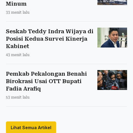
Minum
33 menit lalu
Seskab Teddy Indra Wijaya di
Posisi Kedua Survei Kinerja
Kabinet
43 menit lalu
Pemkab Pekalongan Benahi
Birokrasi Usai OTT Bupati
Fadia Arafiq
53 menit lalu
Lihat Semua Artikel