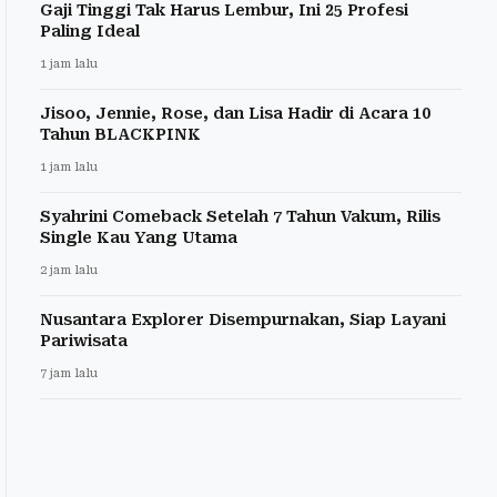
Gaji Tinggi Tak Harus Lembur, Ini 25 Profesi
Paling Ideal
1 jam lalu
Jisoo, Jennie, Rose, dan Lisa Hadir di Acara 10
Tahun BLACKPINK
1 jam lalu
Syahrini Comeback Setelah 7 Tahun Vakum, Rilis
Single Kau Yang Utama
2 jam lalu
Nusantara Explorer Disempurnakan, Siap Layani
Pariwisata
7 jam lalu