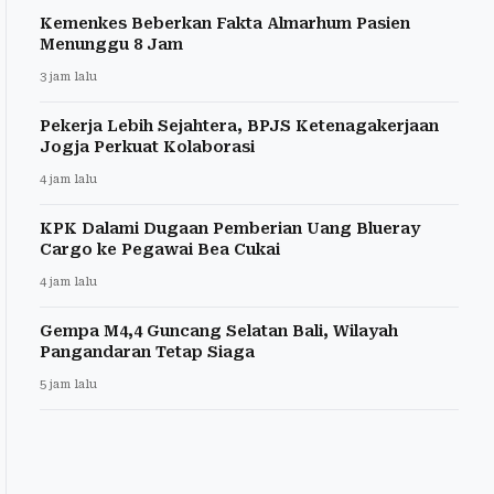
Kemenkes Beberkan Fakta Almarhum Pasien
Menunggu 8 Jam
3 jam lalu
Pekerja Lebih Sejahtera, BPJS Ketenagakerjaan
Jogja Perkuat Kolaborasi
4 jam lalu
KPK Dalami Dugaan Pemberian Uang Blueray
Cargo ke Pegawai Bea Cukai
4 jam lalu
Gempa M4,4 Guncang Selatan Bali, Wilayah
Pangandaran Tetap Siaga
5 jam lalu