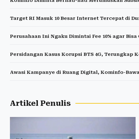
Kominfo Diminta Berhati-hati Merumuskan Subsi
Target RI Masuk 10 Besar Internet Tercepat di 
Perusahaan Ini Ngaku Dimintai Fee 10% agar Bis
Persidangan Kasus Korupsi BTS 4G, Terungkap Kod
Awasi Kampanye di Ruang Digital, Kominfo-Bawa
Artikel Penulis