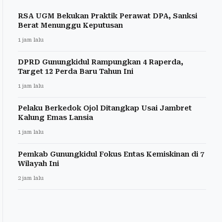
RSA UGM Bekukan Praktik Perawat DPA, Sanksi
Berat Menunggu Keputusan
1 jam lalu
DPRD Gunungkidul Rampungkan 4 Raperda,
Target 12 Perda Baru Tahun Ini
1 jam lalu
Pelaku Berkedok Ojol Ditangkap Usai Jambret
Kalung Emas Lansia
1 jam lalu
Pemkab Gunungkidul Fokus Entas Kemiskinan di 7
Wilayah Ini
2 jam lalu