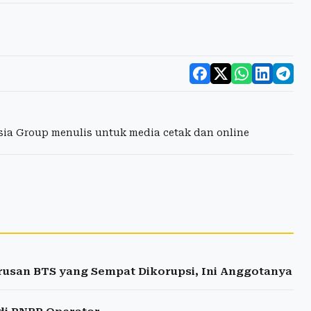
esia Group menulis untuk media cetak dan online
rusan BTS yang Sempat Dikorupsi, Ini Anggotanya