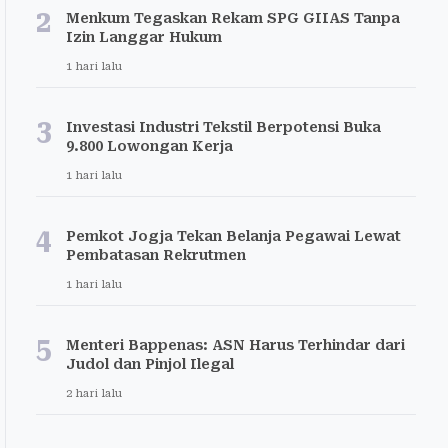
2
Menkum Tegaskan Rekam SPG GIIAS Tanpa
Izin Langgar Hukum
1 hari lalu
3
Investasi Industri Tekstil Berpotensi Buka
9.800 Lowongan Kerja
1 hari lalu
4
Pemkot Jogja Tekan Belanja Pegawai Lewat
Pembatasan Rekrutmen
1 hari lalu
5
Menteri Bappenas: ASN Harus Terhindar dari
Judol dan Pinjol Ilegal
2 hari lalu