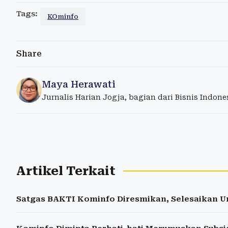
Tags:
KOminfo
Share
Maya Herawati
Jurnalis Harian Jogja, bagian dari Bisnis Indon
Artikel Terkait
Satgas BAKTI Kominfo Diresmikan, Selesaikan U