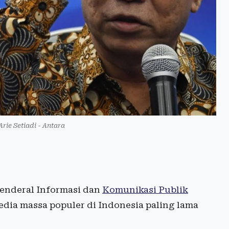
rie Setiadi - Antara
Jenderal Informasi dan
Komunikasi Publik
media massa populer di Indonesia paling lama