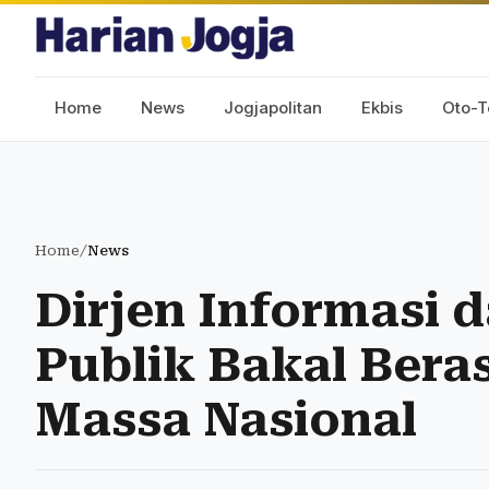
Home
News
Jogjapolitan
Ekbis
Oto-T
Home
/
News
Dirjen Informasi 
Publik Bakal Bera
Massa Nasional