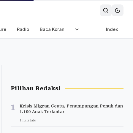
ure
Radio
Baca Koran
Index
Pilihan Redaksi
1
Krisis Migran Ceuta, Penampungan Penuh dan
1.100 Anak Terlantar
1 hari lalu