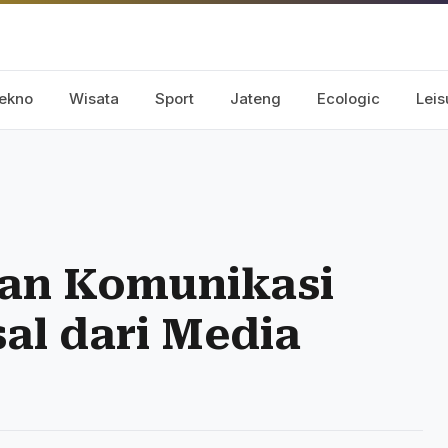
ekno
Wisata
Sport
Jateng
Ecologic
Leis
dan Komunikasi
sal dari Media