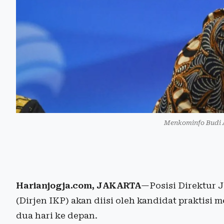
Menkominfo Budi A
Harianjogja.com, JAKARTA
—Posisi Direktur 
(Dirjen IKP) akan diisi oleh kandidat praktisi 
dua hari ke depan.