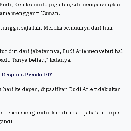
ata Budi, Kemkominfo juga tengah mempersiapkan
 nama mengganti Usman.
 tunggu saja lah. Mereka semuanya dari luar
ur diri dari jabatannya, Budi Arie menyebut hal
badi. Tanya beliau," katanya.
ni Respons Pemda DIY
hari ke depan, dipastikan Budi Arie tidak akan
.
 resmi mengundurkan diri dari jabatan Dirjen
abdi.