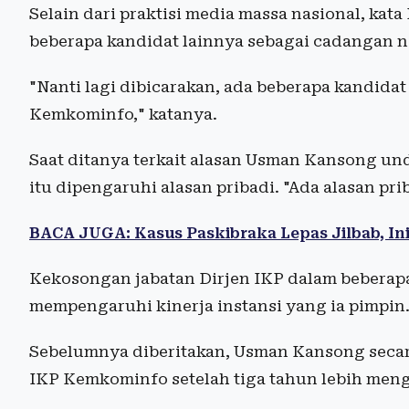
Selain dari praktisi media massa nasional, k
beberapa kandidat lainnya sebagai cadangan
"Nanti lagi dibicarakan, ada beberapa kandidat
Kemkominfo," katanya.
Saat ditanya terkait alasan Usman Kansong und
itu dipengaruhi alasan pribadi. "Ada alasan pri
BACA JUGA: Kasus Paskibraka Lepas Jilbab, I
Kekosongan jabatan Dirjen IKP dalam beberapa 
mempengaruhi kinerja instansi yang ia pimpin
Sebelumnya diberitakan, Usman Kansong secara
IKP Kemkominfo setelah tiga tahun lebih meng