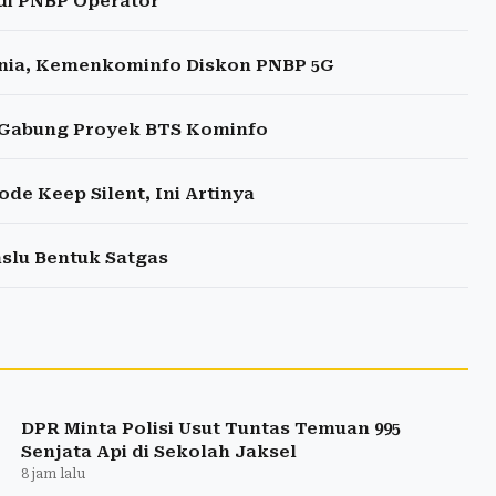
di PNBP Operator
Dunia, Kemenkominfo Diskon PNBP 5G
a Gabung Proyek BTS Kominfo
e Keep Silent, Ini Artinya
slu Bentuk Satgas
DPR Minta Polisi Usut Tuntas Temuan 995
Senjata Api di Sekolah Jaksel
8 jam lalu