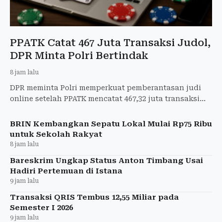
PPATK Catat 467 Juta Transaksi Judol,
DPR Minta Polri Bertindak
8 jam lalu
DPR meminta Polri memperkuat pemberantasan judi
online setelah PPATK mencatat 467,32 juta transaksi
judol pada semester I 2026.
BRIN Kembangkan Sepatu Lokal Mulai Rp75 Ribu
untuk Sekolah Rakyat
8 jam lalu
Bareskrim Ungkap Status Anton Timbang Usai
Hadiri Pertemuan di Istana
9 jam lalu
Transaksi QRIS Tembus 12,55 Miliar pada
Semester I 2026
9 jam lalu