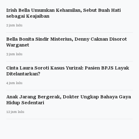
Irish Bella Umumkan Kehamilan, Sebut Buah Hati
sebagai Keajaiban
2 jam lalu
Bella Bonita Sindir Misterius, Denny Caknan Disorot
Warganet
3 jam lalu
Cinta Laura Soroti Kasus Yurizal: Pasien BPJS Layak
Ditelantarkan?
4 jam lalu
Anak Jarang Bergerak, Dokter Ungkap Bahaya Gaya
Hidup Sedentari
12 jam lalu