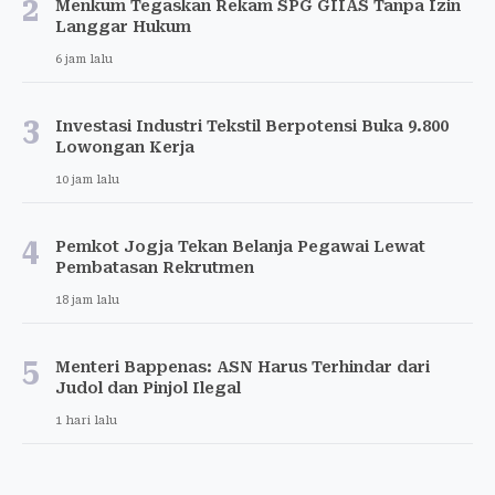
2
Menkum Tegaskan Rekam SPG GIIAS Tanpa Izin
Langgar Hukum
6 jam lalu
3
Investasi Industri Tekstil Berpotensi Buka 9.800
Lowongan Kerja
10 jam lalu
4
Pemkot Jogja Tekan Belanja Pegawai Lewat
Pembatasan Rekrutmen
18 jam lalu
5
Menteri Bappenas: ASN Harus Terhindar dari
Judol dan Pinjol Ilegal
1 hari lalu