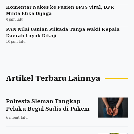
Komentar Nakes ke Pasien BPJS Viral, DPR
Minta Etika Dijaga
9 jam lalu
PAN Nilai Usulan Pilkada Tanpa Wakil Kepala
Daerah Layak Dikaji
10 jam lalu
Artikel Terbaru Lainnya
Polresta Sleman Tangkap
Pelaku Begal Sadis di Pakem
6 menit lalu