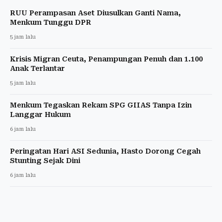
RUU Perampasan Aset Diusulkan Ganti Nama,
Menkum Tunggu DPR
5 jam lalu
Krisis Migran Ceuta, Penampungan Penuh dan 1.100
Anak Terlantar
5 jam lalu
Menkum Tegaskan Rekam SPG GIIAS Tanpa Izin
Langgar Hukum
6 jam lalu
Peringatan Hari ASI Sedunia, Hasto Dorong Cegah
Stunting Sejak Dini
6 jam lalu