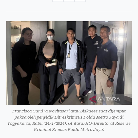
Francisca Candra Novitasari atau Siskaeee saat dijemput
paksa oleh penyidik Ditreskrimsus Polda Metro Jaya di
Yogyakarta, Rabu (24/1/2024). (Antara/HO-Direktorat Reserse
Kriminal Khusus Polda Metro Jaya)