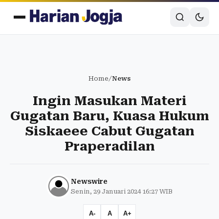
Home
/
News
Ingin Masukan Materi
Gugatan Baru, Kuasa Hukum
Siskaeee Cabut Gugatan
Praperadilan
Newswire
Senin, 29 Januari 2024 16:27 WIB
A-
A
A+