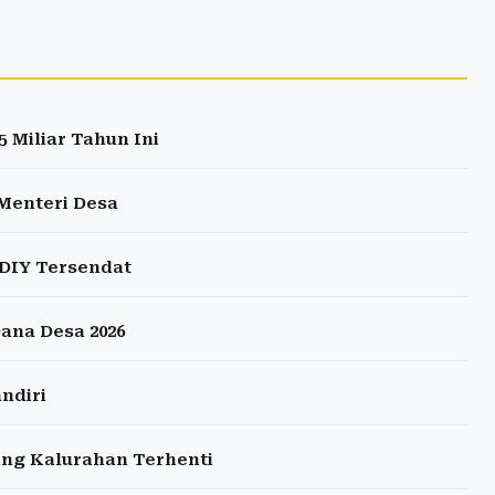
 Miliar Tahun Ini
 Menteri Desa
DIY Tersendat
ana Desa 2026
ndiri
ing Kalurahan Terhenti