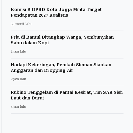
Komisi B DPRD Kota Jogja Minta Target
Pendapatan 2027 Realistis
53 menit lalu
Pria di Bantul Ditangkap Warga, Sembunyikan
Sabu dalam Kopi
1 jam lalu
Hadapi Kekeringan, Pemkab Sleman Siapkan
Anggaran dan Dropping Air
2 jam lalu
Rubino Tenggelam di Pantai Kesirat, Tim SAR Sisir
Laut dan Darat
4 jam lalu