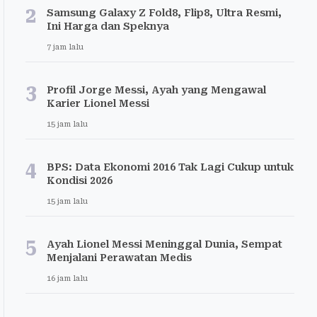
2
Samsung Galaxy Z Fold8, Flip8, Ultra Resmi,
Ini Harga dan Speknya
7 jam lalu
3
Profil Jorge Messi, Ayah yang Mengawal
Karier Lionel Messi
15 jam lalu
4
BPS: Data Ekonomi 2016 Tak Lagi Cukup untuk
Kondisi 2026
15 jam lalu
5
Ayah Lionel Messi Meninggal Dunia, Sempat
Menjalani Perawatan Medis
16 jam lalu