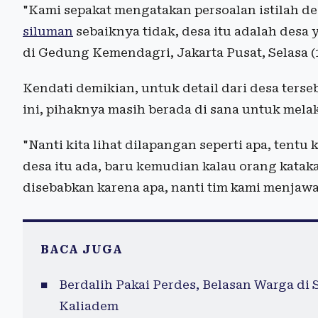
"Kami sepakat mengatakan persoalan istilah desa
siluman
sebaiknya tidak, desa itu adalah desa 
di Gedung Kemendagri, Jakarta Pusat, Selasa (
Kendati demikian, untuk detail dari desa ter
ini, pihaknya masih berada di sana untuk mela
"Nanti kita lihat dilapangan seperti apa, tent
desa itu ada, baru kemudian kalau orang katak
disebabkan karena apa, nanti tim kami menjawa
BACA JUGA
Berdalih Pakai Perdes, Belasan Warga di
Kaliadem