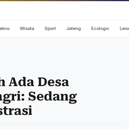
ekno
Wisata
Sport
Jateng
Ecologic
Leis
h Ada Desa
gri: Sedang
trasi