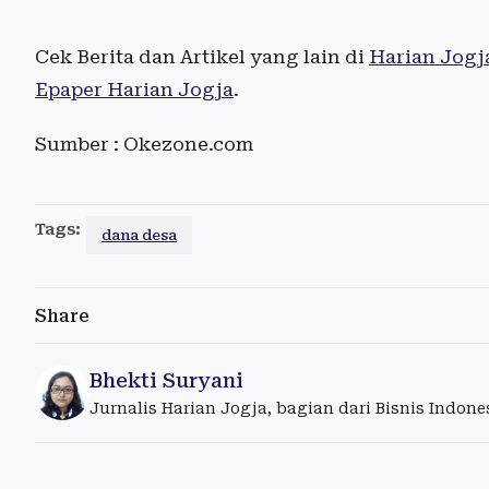
Cek Berita dan Artikel yang lain di
Harian Jogj
Epaper Harian Jogja
.
Sumber : Okezone.com
Tags:
dana desa
Share
Bhekti Suryani
Jurnalis Harian Jogja, bagian dari Bisnis Indon