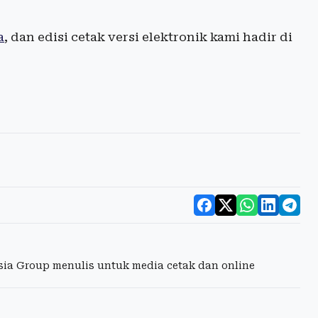
a
, dan edisi cetak versi elektronik kami hadir di
esia Group menulis untuk media cetak dan online