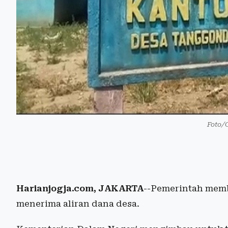
Foto/
Harianjogja.com, JAKARTA
--Pemerintah memb
menerima aliran dana desa.