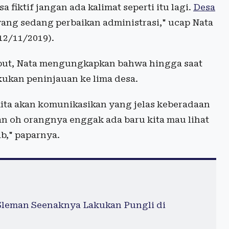
 fiktif jangan ada kalimat seperti itu lagi.
Desa
yang sedang perbaikan administrasi," ucap Nata
12/11/2019).
sebut, Nata mengungkapkan bahwa hingga saat
kukan peninjauan ke lima desa.
u kita akan komunikasikan yang jelas keberadaan
an oh orangnya enggak ada baru kita mau lihat
b," paparnya.
 Sleman Seenaknya Lakukan Pungli di