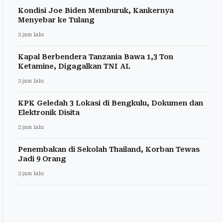
Kondisi Joe Biden Memburuk, Kankernya
Menyebar ke Tulang
2 jam lalu
Kapal Berbendera Tanzania Bawa 1,3 Ton
Ketamine, Digagalkan TNI AL
2 jam lalu
KPK Geledah 3 Lokasi di Bengkulu, Dokumen dan
Elektronik Disita
2 jam lalu
Penembakan di Sekolah Thailand, Korban Tewas
Jadi 9 Orang
2 jam lalu