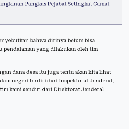
ungkinan Pangkas Pejabat Setingkat Camat
menyebutkan bahwa dirinya belum bisa
u pendalaman yang dilakukan oleh tim
ngan dana desa itu juga tentu akan kita lihat
lam negeri terdiri dari Inspektorat Jenderal,
tim kami sendiri dari Direktorat Jenderal