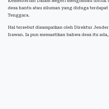
Kementerian Dalam Negeri mengimbau untuk t
desa hantu atau siluman yang diduga terdapat
Tenggara.
Hal tersebut disampaikan oleh Direktur Jende
Irawan. Ia pun memastikan bahwa desa itu ada