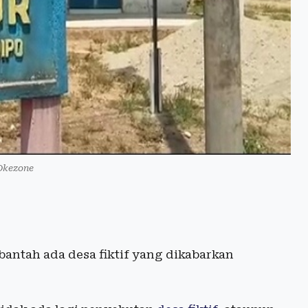
Okezone
antah ada desa fiktif yang dikabarkan