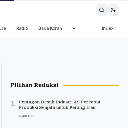
ure
Radio
Baca Koran
Index
Pilihan Redaksi
1
Pentagon Desak Industri AS Percepat
Produksi Senjata untuk Perang Iran
6 jam lalu