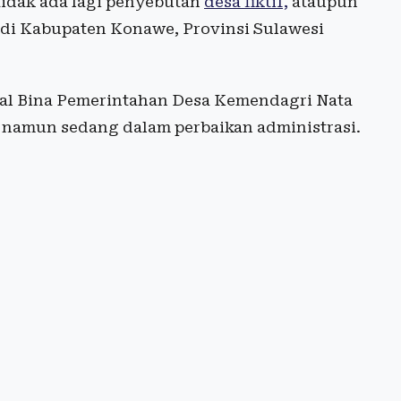
idak ada lagi penyebutan
desa fiktif,
ataupun
 di Kabupaten Konawe, Provinsi Sulawesi
ral Bina Pemerintahan Desa Kemendagri Nata
, namun sedang dalam perbaikan administrasi.