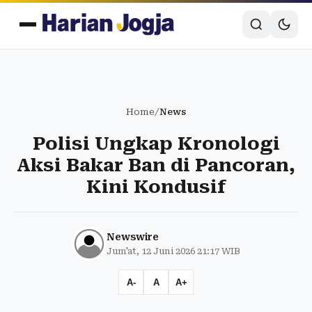
Home
/
News
Polisi Ungkap Kronologi
Aksi Bakar Ban di Pancoran,
Kini Kondusif
Newswire
Jum'at, 12 Juni 2026 21:17 WIB
A-
A
A+