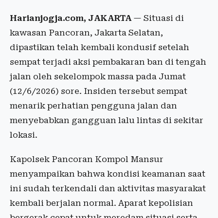
Harianjogja.com, JAKARTA
— Situasi di
kawasan Pancoran, Jakarta Selatan,
dipastikan telah kembali kondusif setelah
sempat terjadi aksi pembakaran ban di tengah
jalan oleh sekelompok massa pada Jumat
(12/6/2026) sore. Insiden tersebut sempat
menarik perhatian pengguna jalan dan
menyebabkan gangguan lalu lintas di sekitar
lokasi.
Kapolsek Pancoran Kompol Mansur
menyampaikan bahwa kondisi keamanan saat
ini sudah terkendali dan aktivitas masyarakat
kembali berjalan normal. Aparat kepolisian
bergerak cepat untuk meredam situasi serta