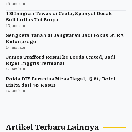
13 jam lalu
100 Imigran Tewas di Ceuta, Spanyol Desak
Solidaritas Uni Eropa
13 jam lalu
Sengketa Tanah di Jangkaran Jadi Fokus GTRA
Kulonprogo
14 jam lalu
James Trafford Resmi ke Leeds United, Jadi
Kiper Inggris Termahal
14 jam lalu
Polda DIY Berantas Miras Ilegal, 13.817 Botol
Disita dari 443 Kasus
14 jam lalu
Artikel Terbaru Lainnya