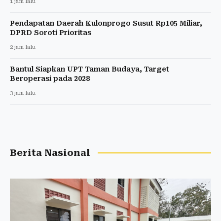
1 jam lalu
Pendapatan Daerah Kulonprogo Susut Rp105 Miliar,
DPRD Soroti Prioritas
2 jam lalu
Bantul Siapkan UPT Taman Budaya, Target
Beroperasi pada 2028
3 jam lalu
Berita Nasional