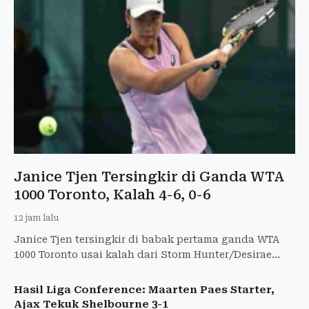
Janice Tjen Tersingkir di Ganda WTA
1000 Toronto, Kalah 4-6, 0-6
12 jam lalu
Janice Tjen tersingkir di babak pertama ganda WTA
1000 Toronto usai kalah dari Storm Hunter/Desirae
Krawczyk dengan skor 4-6, 0-6.
Hasil Liga Conference: Maarten Paes Starter,
Ajax Tekuk Shelbourne 3-1