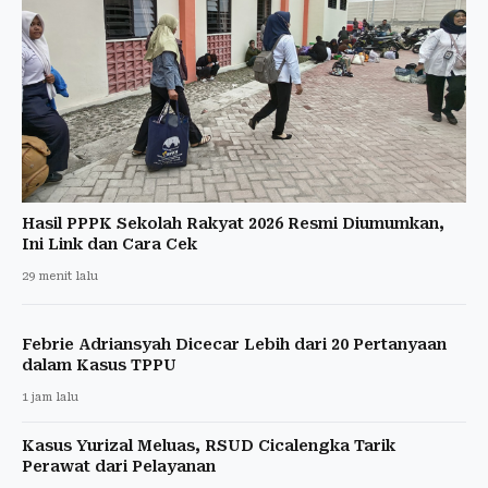
Hasil PPPK Sekolah Rakyat 2026 Resmi Diumumkan,
Ini Link dan Cara Cek
29 menit lalu
Febrie Adriansyah Dicecar Lebih dari 20 Pertanyaan
dalam Kasus TPPU
1 jam lalu
Kasus Yurizal Meluas, RSUD Cicalengka Tarik
Perawat dari Pelayanan