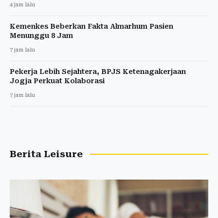
4 jam lalu
Kemenkes Beberkan Fakta Almarhum Pasien
Menunggu 8 Jam
7 jam lalu
Pekerja Lebih Sejahtera, BPJS Ketenagakerjaan
Jogja Perkuat Kolaborasi
7 jam lalu
Berita Leisure