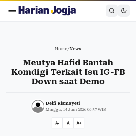
Home
/
News
Meutya Hafid Bantah
Komdigi Terkait Isu IG-FB
Down saat Demo
Delfi Rismayeti
Minggu, 14 Juni 2026 06:57 WIB
A-
A
A+