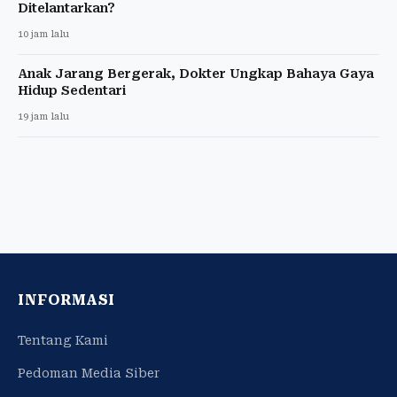
Ditelantarkan?
10 jam lalu
Anak Jarang Bergerak, Dokter Ungkap Bahaya Gaya
Hidup Sedentari
19 jam lalu
INFORMASI
Tentang Kami
Pedoman Media Siber