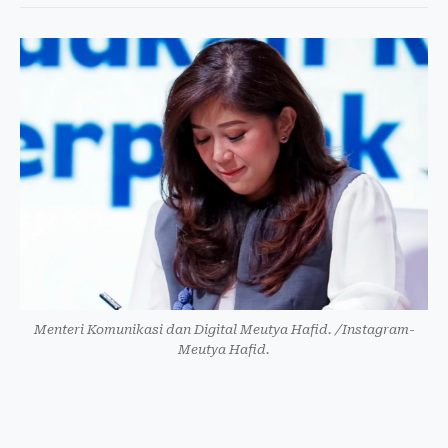
Menteri Komunikasi dan Digital Meutya Hafid. /Instagram-
Meutya Hafid.