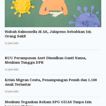
Wabah Salmonella di AS, Jalapeno Sebabkan 345
Orang Sakit
11 jam lalu
RUU Perampasan Aset Diusulkan Ganti Nama,
Menkum Tunggu DPR
11 jam lalu
Krisis Migran Ceuta, Penampungan Penuh dan 1.100
Anak Terlantar
12 jam lalu
Menkum Tegaskan Rekam SPG GIIAS Tanpa Izin