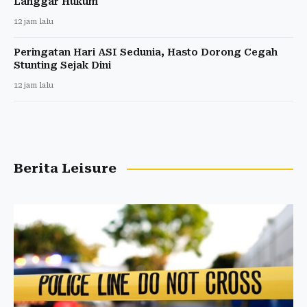
Langgar Hukum
12 jam lalu
Peringatan Hari ASI Sedunia, Hasto Dorong Cegah
Stunting Sejak Dini
12 jam lalu
Berita Leisure