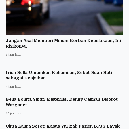
Jangan Asal Memberi Minum Korban Kecelakaan, Ini
Risikonya
6 jam lalu
Irish Bella Umumkan Kehamilan, Sebut Buah Hati
sebagai Keajaiban
9 jam lalu
Bella Bonita Sindir Misterius, Denny Caknan Disorot
Warganet
10 jam lalu
Cinta Laura Soroti Kasus Yurizal: Pasien BPJS Layak