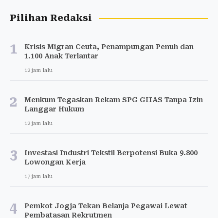
Pilihan Redaksi
1
Krisis Migran Ceuta, Penampungan Penuh dan
1.100 Anak Terlantar
12 jam lalu
2
Menkum Tegaskan Rekam SPG GIIAS Tanpa Izin
Langgar Hukum
12 jam lalu
3
Investasi Industri Tekstil Berpotensi Buka 9.800
Lowongan Kerja
17 jam lalu
4
Pemkot Jogja Tekan Belanja Pegawai Lewat
Pembatasan Rekrutmen