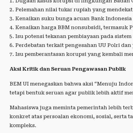
Dugaan kasus korupsi di lingkungan Badan G
Pelemahan nilai tukar rupiah yang mendekati
Kenaikan suku bunga acuan Bank Indonesia
Kenaikan harga BBM nonsubsidi, termasuk Pe
Isu potensi tekanan pembiayaan pada siste
Perdebatan terkait pengesahan UU Polri dan p
Isu pemberantasan korupsi yang kembali men
Aksi Kritik dan Seruan Pengawasan Publik
BEM UI menegaskan bahwa aksi “Menuju Indon
tetapi bentuk seruan agar publik lebih aktif m
Mahasiswa juga meminta pemerintah lebih terb
konkret atas persoalan ekonomi, sosial, serta 
kompleks.