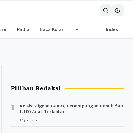
ure
Radio
Baca Koran
Index
Pilihan Redaksi
1
Krisis Migran Ceuta, Penampungan Penuh dan
1.100 Anak Terlantar
12 jam lalu