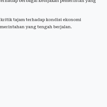
s terhadap berbagai kebijakan pemerintah yang
 kritik tajam terhadap kondisi ekonomi
 pemerintahan yang tengah berjalan.