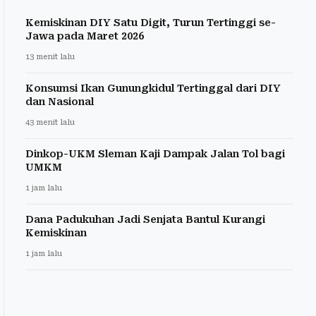
Kemiskinan DIY Satu Digit, Turun Tertinggi se-
Jawa pada Maret 2026
13 menit lalu
Konsumsi Ikan Gunungkidul Tertinggal dari DIY
dan Nasional
43 menit lalu
Dinkop-UKM Sleman Kaji Dampak Jalan Tol bagi
UMKM
1 jam lalu
Dana Padukuhan Jadi Senjata Bantul Kurangi
Kemiskinan
1 jam lalu