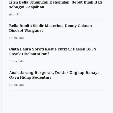
Irish Bella Umumkan Kehamilan, Sebut Buah Hati
sebagai Keajaiban
9 jam lalu
Bella Bonita Sindir Misterius, Denny Caknan
Disorot Warganet
10 jam lalu
Cinta Laura Soroti Kasus Yurizal: Pasien BPJS
Layak Ditelantarkan?
10 jam lalu
Anak Jarang Bergerak, Dokter Ungkap Bahaya
Gaya Hidup Sedentari
19 jam lalu