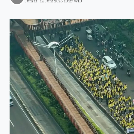
Jum'at, 12 Juni 2026 18:27 WIB