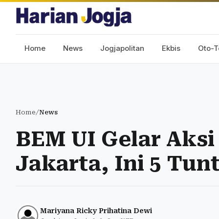
Home
News
Jogjapolitan
Ekbis
Oto-T
Home
/
News
BEM UI Gelar Aksi
Jakarta, Ini 5 Tu
Mariyana Ricky Prihatina Dewi