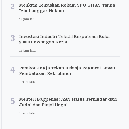
2
Menkum Tegaskan Rekam SPG GIIAS Tanpa
Izin Langgar Hukum
12 jam lalu
3
Investasi Industri Tekstil Berpotensi Buka
9.800 Lowongan Kerja
16 jam lalu
4
Pemkot Jogja Tekan Belanja Pegawai Lewat
Pembatasan Rekrutmen
1 hari lalu
5
Menteri Bappenas: ASN Harus Terhindar dari
Judol dan Pinjol Ilegal
1 hari lalu