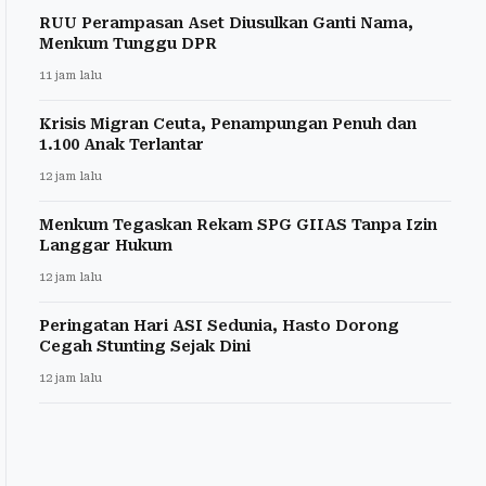
RUU Perampasan Aset Diusulkan Ganti Nama,
Menkum Tunggu DPR
11 jam lalu
Krisis Migran Ceuta, Penampungan Penuh dan
1.100 Anak Terlantar
12 jam lalu
Menkum Tegaskan Rekam SPG GIIAS Tanpa Izin
Langgar Hukum
12 jam lalu
Peringatan Hari ASI Sedunia, Hasto Dorong
Cegah Stunting Sejak Dini
12 jam lalu