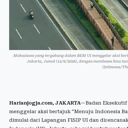
Mahasiswa yang tergabung dalam BEM UI menggelar aksi bert
Jakarta, Jumat (12/6/2026), dengan membawa lima tunt
(Istimewa/Th
Harianjogja.com, JAKARTA
—Badan Eksekutif 
menggelar aksi bertajuk “Menuju Indonesia Ba
dimulai dari Lapangan FISIP UI dan direncan