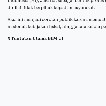
Indonesia (HI), Jakarta, sebagai bentuk prote
dinilai tidak berpihak kepada masyarakat.
Aksi ini menjadi sorotan publik karena memuat
nasional, kebijakan fiskal, hingga tata kelola
5 Tuntutan Utama BEM UI