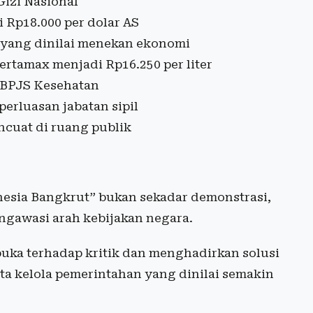
izi Nasional
 Rp18.000 per dolar AS
 yang dinilai menekan ekonomi
rtamax menjadi Rp16.250 per liter
m BPJS Kesehatan
erluasan jabatan sipil
cuat di ruang publik
esia Bangkrut” bukan sekadar demonstrasi,
engawasi arah kebijakan negara.
uka terhadap kritik dan menghadirkan solusi
tata kelola pemerintahan yang dinilai semakin