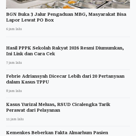
BGN Buka 3 Jalur Pengaduan MBG, Masyarakat Bisa
Lapor Lewat PO Box
6 jam lalu
Hasil PPPK Sekolah Rakyat 2026 Resmi Diumumkan,
Ini Link dan Cara Cek
7 jam lalu
Febrie Adriansyah Dicecar Lebih dari 20 Pertanyaan
dalam Kasus TPPU
8 jam lalu
Kasus Yurizal Meluas, RSUD Cicalengka Tarik
Perawat dari Pelayanan
11 jam lalu
Kemenkes Beberkan Fakta Almarhum Pasien