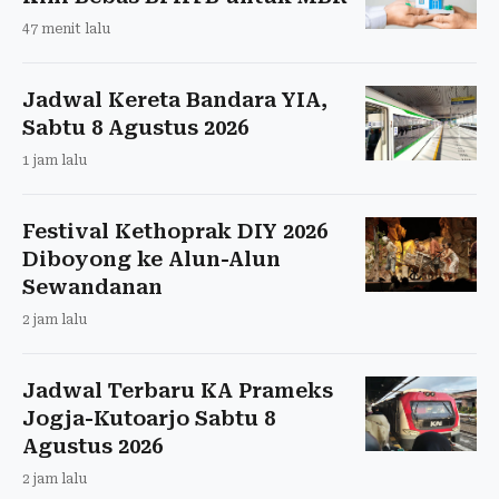
47 menit lalu
Jadwal Kereta Bandara YIA,
Sabtu 8 Agustus 2026
1 jam lalu
Festival Kethoprak DIY 2026
Diboyong ke Alun-Alun
Sewandanan
2 jam lalu
Jadwal Terbaru KA Prameks
Jogja-Kutoarjo Sabtu 8
Agustus 2026
2 jam lalu