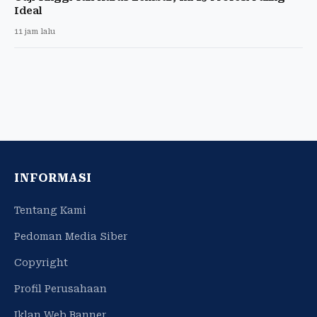
Ideal
11 jam lalu
INFORMASI
Tentang Kami
Pedoman Media Siber
Copyright
Profil Perusahaan
Iklan Web Banner