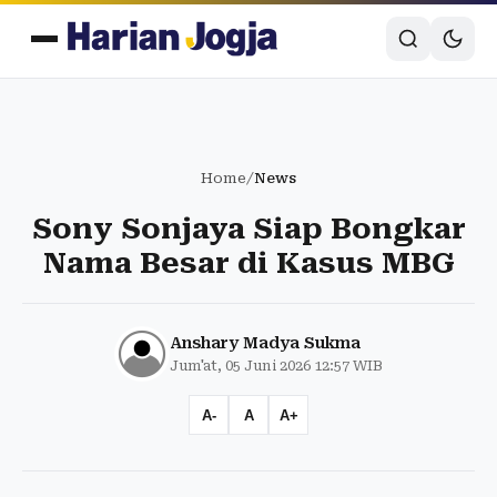
Home
/
News
Sony Sonjaya Siap Bongkar
Nama Besar di Kasus MBG
Anshary Madya Sukma
Jum'at, 05 Juni 2026 12:57 WIB
A-
A
A+