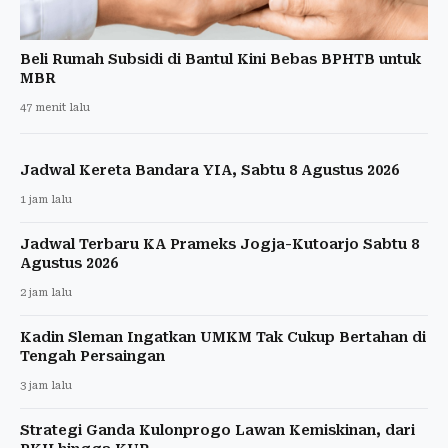
Beli Rumah Subsidi di Bantul Kini Bebas BPHTB untuk
MBR
47 menit lalu
Jadwal Kereta Bandara YIA, Sabtu 8 Agustus 2026
1 jam lalu
Jadwal Terbaru KA Prameks Jogja-Kutoarjo Sabtu 8
Agustus 2026
2 jam lalu
Kadin Sleman Ingatkan UMKM Tak Cukup Bertahan di
Tengah Persaingan
3 jam lalu
Strategi Ganda Kulonprogo Lawan Kemiskinan, dari