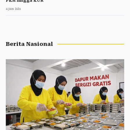
PKH hingga KUR
4 jam lalu
Berita Nasional