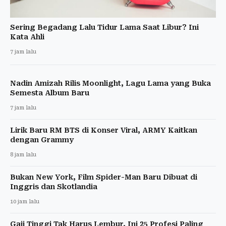
Sering Begadang Lalu Tidur Lama Saat Libur? Ini
Kata Ahli
7 jam lalu
Nadin Amizah Rilis Moonlight, Lagu Lama yang Buka
Semesta Album Baru
7 jam lalu
Lirik Baru RM BTS di Konser Viral, ARMY Kaitkan
dengan Grammy
8 jam lalu
Bukan New York, Film Spider-Man Baru Dibuat di
Inggris dan Skotlandia
10 jam lalu
Gaji Tinggi Tak Harus Lembur, Ini 25 Profesi Paling