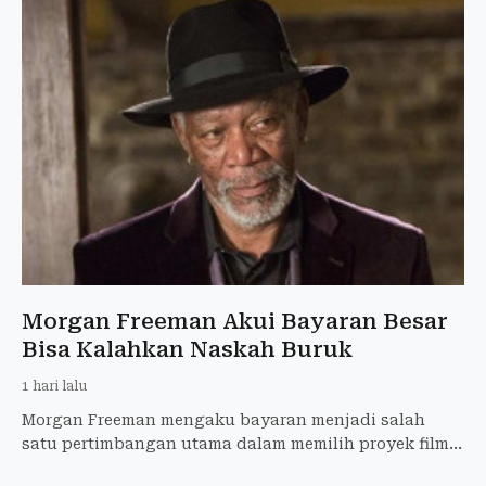
Morgan Freeman Akui Bayaran Besar
Bisa Kalahkan Naskah Buruk
1 hari lalu
Morgan Freeman mengaku bayaran menjadi salah
satu pertimbangan utama dalam memilih proyek film.
Aktor peraih Oscar itu menyampaikan pandangannya