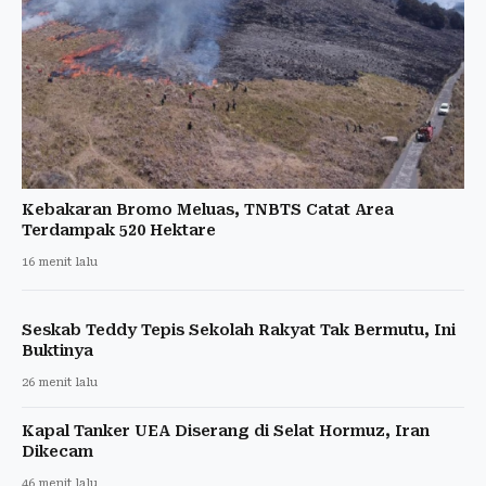
Kebakaran Bromo Meluas, TNBTS Catat Area
Terdampak 520 Hektare
16 menit lalu
Seskab Teddy Tepis Sekolah Rakyat Tak Bermutu, Ini
Buktinya
26 menit lalu
Kapal Tanker UEA Diserang di Selat Hormuz, Iran
Dikecam
46 menit lalu