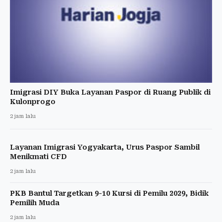
Imigrasi DIY Buka Layanan Paspor di Ruang Publik di
Kulonprogo
2 jam lalu
Layanan Imigrasi Yogyakarta, Urus Paspor Sambil
Menikmati CFD
2 jam lalu
PKB Bantul Targetkan 9-10 Kursi di Pemilu 2029, Bidik
Pemilih Muda
2 jam lalu