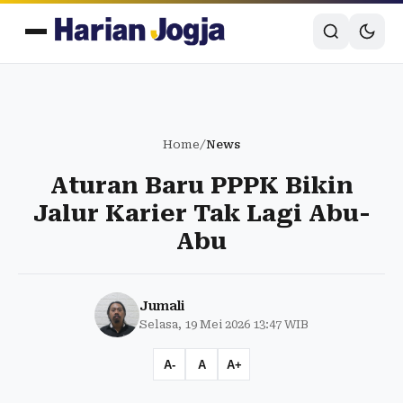
Home
/
News
Aturan Baru PPPK Bikin
Jalur Karier Tak Lagi Abu-
Abu
Jumali
Selasa, 19 Mei 2026 13:47 WIB
A-
A
A+