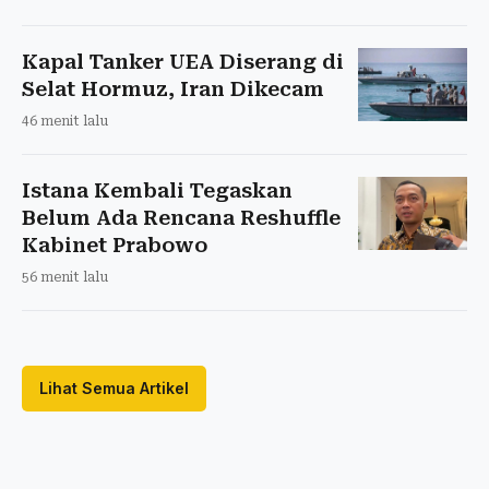
Kapal Tanker UEA Diserang di
Selat Hormuz, Iran Dikecam
46 menit lalu
Istana Kembali Tegaskan
Belum Ada Rencana Reshuffle
Kabinet Prabowo
56 menit lalu
Lihat Semua Artikel