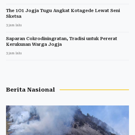
The 1O1 Jogja Tugu Angkat Kotagede Lewat Seni
Sketsa
3 jam lalu
Saparan Cokrodiningratan, Tradisi untuk Pererat
Kerukunan Warga Jogja
3 jam lalu
Berita Nasional