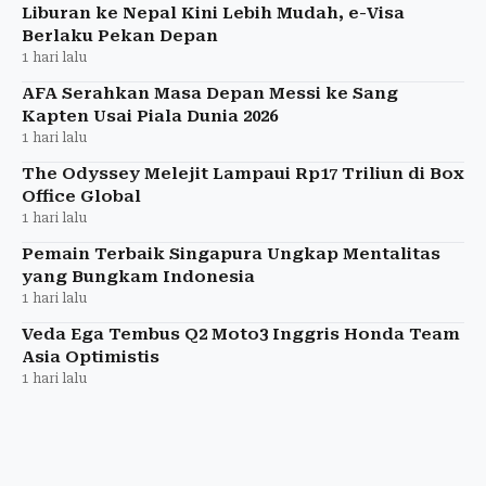
menjelang penay
Liburan ke Nepal Kini Lebih Mudah, e-Visa
Berlaku Pekan Depan
1 hari lalu
AFA Serahkan Masa Depan Messi ke Sang
Kapten Usai Piala Dunia 2026
1 hari lalu
The Odyssey Melejit Lampaui Rp17 Triliun di Box
Office Global
1 hari lalu
Pemain Terbaik Singapura Ungkap Mentalitas
yang Bungkam Indonesia
1 hari lalu
Veda Ega Tembus Q2 Moto3 Inggris Honda Team
Asia Optimistis
1 hari lalu