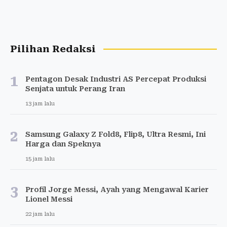
Pilihan Redaksi
1
Pentagon Desak Industri AS Percepat Produksi
Senjata untuk Perang Iran
13 jam lalu
2
Samsung Galaxy Z Fold8, Flip8, Ultra Resmi, Ini
Harga dan Speknya
15 jam lalu
3
Profil Jorge Messi, Ayah yang Mengawal Karier
Lionel Messi
22 jam lalu