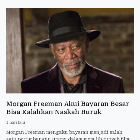
Morgan Freeman Akui Bayaran Besar
Bisa Kalahkan Naskah Buruk
1 hari lalu
Morgan Freeman mengaku bayaran menjadi salah
satu pertimbangan utama dalam memilih proyek film.