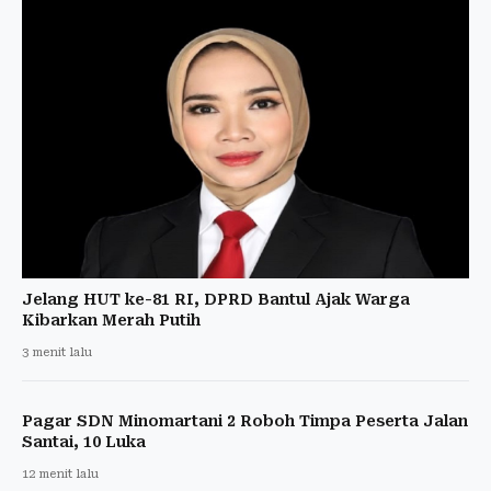
Jelang HUT ke-81 RI, DPRD Bantul Ajak Warga
Kibarkan Merah Putih
3 menit lalu
Pagar SDN Minomartani 2 Roboh Timpa Peserta Jalan
Santai, 10 Luka
12 menit lalu