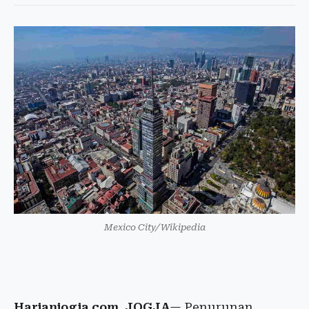
Mexico City/Wikipedia
Harianjogja.com, JOGJA
— Penurunan