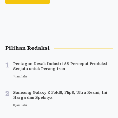
Pilihan Redaksi
1
Pentagon Desak Industri AS Percepat Produksi
Senjata untuk Perang Iran
7 jam lalu
2
Samsung Galaxy Z Fold8, Flip8, Ultra Resmi, Ini
Harga dan Speknya
8 jam lalu