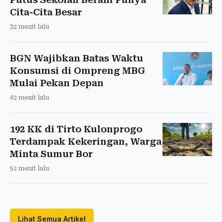
Cita-Cita Besar
32 menit lalu
BGN Wajibkan Batas Waktu
Konsumsi di Ompreng MBG
Mulai Pekan Depan
42 menit lalu
192 KK di Tirto Kulonprogo
Terdampak Kekeringan, Warga
Minta Sumur Bor
52 menit lalu
Lihat Semua Artikel