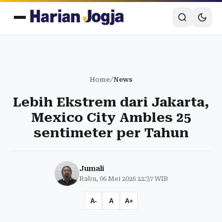
Home
/
News
Lebih Ekstrem dari Jakarta,
Mexico City Ambles 25
sentimeter per Tahun
Jumali
Rabu, 06 Mei 2026 22:37 WIB
A-
A
A+