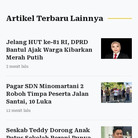
Artikel Terbaru Lainnya
Jelang HUT ke-81 RI, DPRD
Bantul Ajak Warga Kibarkan
Merah Putih
3 menit lalu
Pagar SDN Minomartani 2
Roboh Timpa Peserta Jalan
Santai, 10 Luka
12 menit lalu
Seskab Teddy Dorong Anak
Putus Sekolah Berani Punya