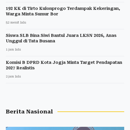
192 KK di Tirto Kulonprogo Terdampak Kekeringan,
Warga Minta Sumur Bor
52 menit lalu
Siswa SLB Bina Siwi Bantul Juara LKSN 2026, Anas
Unggul di Tata Busana
1 jam lalu
Komisi B DPRD Kota Jogja Minta Target Pendapatan
2027 Realistis
2 jam lalu
Berita Nasional