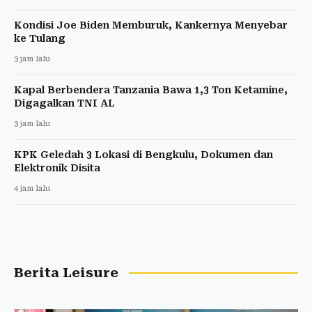
Kondisi Joe Biden Memburuk, Kankernya Menyebar
ke Tulang
3 jam lalu
Kapal Berbendera Tanzania Bawa 1,3 Ton Ketamine,
Digagalkan TNI AL
3 jam lalu
KPK Geledah 3 Lokasi di Bengkulu, Dokumen dan
Elektronik Disita
4 jam lalu
Berita Leisure