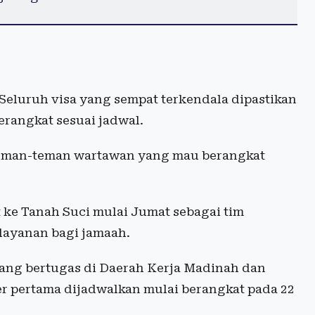
 Seluruh visa yang sempat terkendala dipastikan
erangkat sesuai jadwal.
i teman-teman wartawan yang mau berangkat
t ke Tanah Suci mulai Jumat sebagai tim
layanan bagi jamaah.
yang bertugas di Daerah Kerja Madinah dan
ter pertama dijadwalkan mulai berangkat pada 22