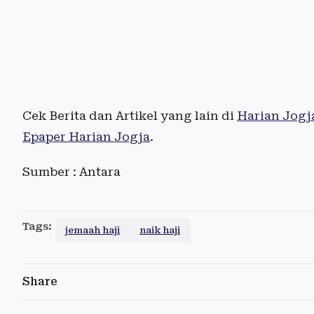
Cek Berita dan Artikel yang lain di
Harian Jogj
Epaper Harian Jogja
.
Sumber : Antara
Tags:
jemaah haji
naik haji
Share