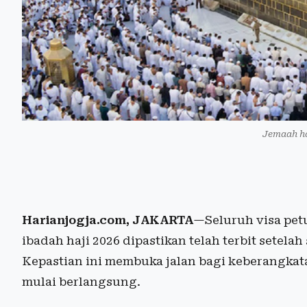
Jemaah ha
Harianjogja.com, JAKARTA
—Seluruh visa pet
ibadah haji 2026 dipastikan telah terbit setel
Kepastian ini membuka jalan bagi keberangka
mulai berlangsung.