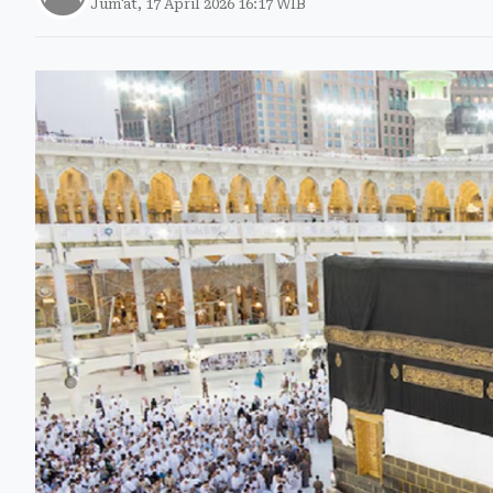
Jum'at, 17 April 2026 16:17 WIB