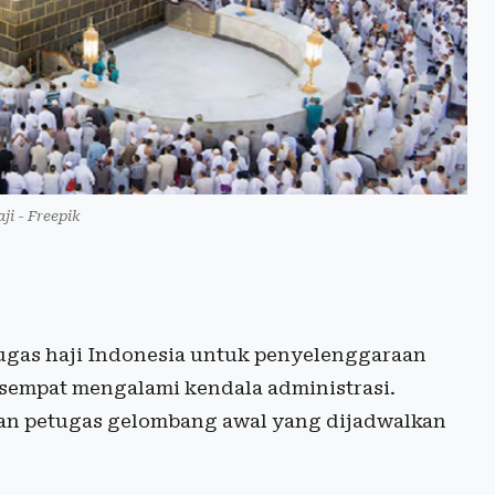
ji - Freepik
ugas haji Indonesia untuk penyelenggaraan
ah sempat mengalami kendala administrasi.
tan petugas gelombang awal yang dijadwalkan