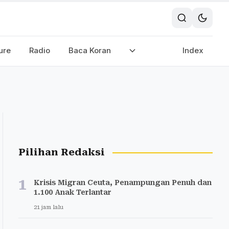
ure
Radio
Baca Koran
Index
Pilihan Redaksi
1
Krisis Migran Ceuta, Penampungan Penuh dan
1.100 Anak Terlantar
21 jam lalu