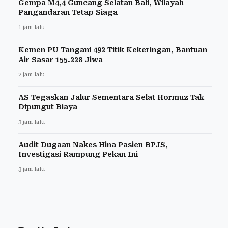
Gempa M4,4 Guncang Selatan Bali, Wilayah
Pangandaran Tetap Siaga
1 jam lalu
Kemen PU Tangani 492 Titik Kekeringan, Bantuan
Air Sasar 155.228 Jiwa
2 jam lalu
AS Tegaskan Jalur Sementara Selat Hormuz Tak
Dipungut Biaya
3 jam lalu
Audit Dugaan Nakes Hina Pasien BPJS,
Investigasi Rampung Pekan Ini
3 jam lalu