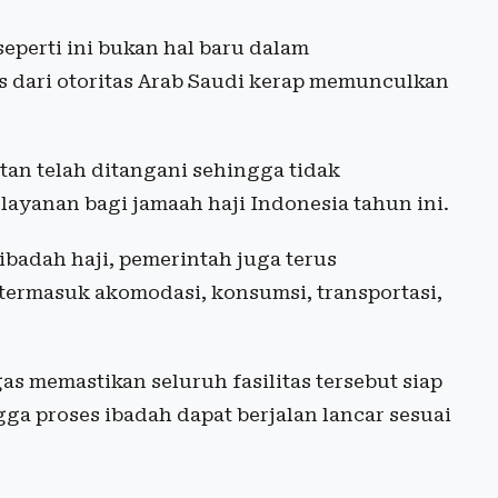
perti ini bukan hal baru dalam
is dari otoritas Arab Saudi kerap memunculkan
n telah ditangani sehingga tidak
anan bagi jamaah haji Indonesia tahun ini.
badah haji, pemerintah juga terus
termasuk akomodasi, konsumsi, transportasi,
as memastikan seluruh fasilitas tersebut siap
a proses ibadah dapat berjalan lancar sesuai