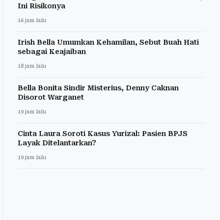
Ini Risikonya
16 jam lalu
Irish Bella Umumkan Kehamilan, Sebut Buah Hati
sebagai Keajaiban
18 jam lalu
Bella Bonita Sindir Misterius, Denny Caknan
Disorot Warganet
19 jam lalu
Cinta Laura Soroti Kasus Yurizal: Pasien BPJS
Layak Ditelantarkan?
19 jam lalu