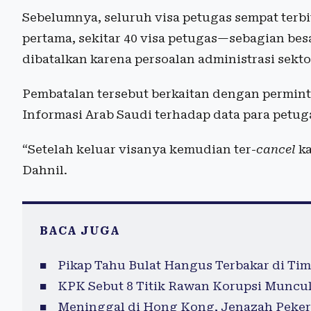
Sebelumnya, seluruh visa petugas sempat ter
pertama, sekitar 40 visa petugas—sebagian bes
dibatalkan karena persoalan administrasi sekto
Pembatalan tersebut berkaitan dengan permint
Informasi Arab Saudi terhadap data para petug
“Setelah keluar visanya kemudian ter-
cancel
ka
Dahnil.
BACA JUGA
Pikap Tahu Bulat Hangus Terbakar di Tim
KPK Sebut 8 Titik Rawan Korupsi Muncu
Meninggal di Hong Kong, Jenazah Peker