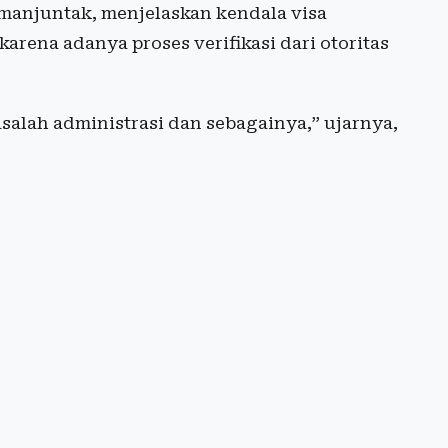
imanjuntak, menjelaskan kendala visa
arena adanya proses verifikasi dari otoritas
salah administrasi dan sebagainya,” ujarnya,