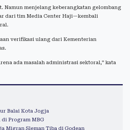
bit. Namun menjelang keberangkatan gelombang
ar dari tim Media Center Haji—kembali
ral.
aan verifikasi ulang dari Kementerian
as.
rena ada masalah administrasi sektoral,” kata
ur Balai Kota Jogja
l di Program MBG
ja Migran Sleman Tiba di Godean