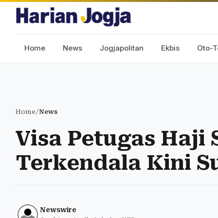
Home
News
Jogjapolitan
Ekbis
Oto-T
Home
/
News
Visa Petugas Haji
Terkendala Kini S
Newswire