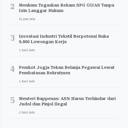
2
Menkum Tegaskan Rekam SPG GIIAS Tanpa
Izin Langgar Hukum
21 jam lalu
3
Investasi Industri Tekstil Berpotensi Buka
9.800 Lowongan Kerja
1 hari lalu
4
Pemkot Jogja Tekan Belanja Pegawai Lewat
Pembatasan Rekrutmen
1 hari lalu
5
Menteri Bappenas: ASN Harus Terhindar dari
Judol dan Pinjol Ilegal
1 hari lalu