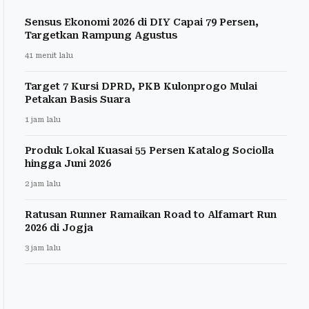
Sensus Ekonomi 2026 di DIY Capai 79 Persen,
Targetkan Rampung Agustus
41 menit lalu
Target 7 Kursi DPRD, PKB Kulonprogo Mulai
Petakan Basis Suara
1 jam lalu
Produk Lokal Kuasai 55 Persen Katalog Sociolla
hingga Juni 2026
2 jam lalu
Ratusan Runner Ramaikan Road to Alfamart Run
2026 di Jogja
3 jam lalu