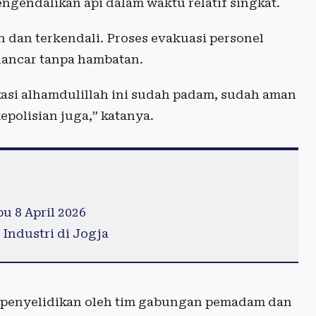
ngendalikan api dalam waktu relatif singkat.
n dan terkendali. Proses evakuasi personel
lancar tanpa hambatan.
okasi alhamdulillah ini sudah padam, sudah aman
polisian juga,” katanya.
u 8 April 2026
Industri di Jogja
 penyelidikan oleh tim gabungan pemadam dan