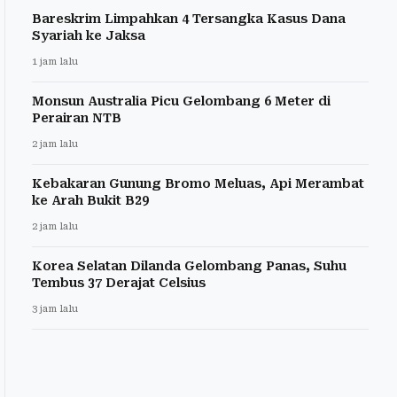
Bareskrim Limpahkan 4 Tersangka Kasus Dana
Syariah ke Jaksa
1 jam lalu
Monsun Australia Picu Gelombang 6 Meter di
Perairan NTB
2 jam lalu
Kebakaran Gunung Bromo Meluas, Api Merambat
ke Arah Bukit B29
2 jam lalu
Korea Selatan Dilanda Gelombang Panas, Suhu
Tembus 37 Derajat Celsius
3 jam lalu