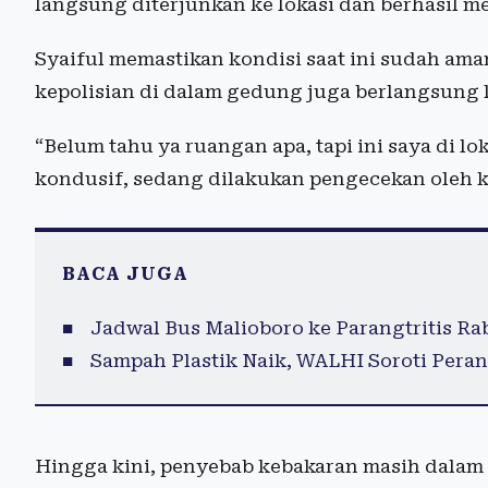
langsung diterjunkan ke lokasi dan berhasil me
Syaiful memastikan kondisi saat ini sudah ama
kepolisian di dalam gedung juga berlangsung 
“Belum tahu ya ruangan apa, tapi ini saya di l
kondusif, sedang dilakukan pengecekan oleh ke
BACA JUGA
Jadwal Bus Malioboro ke Parangtritis Rab
Sampah Plastik Naik, WALHI Soroti Peran 
Hingga kini, penyebab kebakaran masih dalam