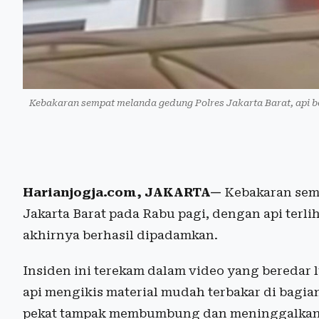
Kebakaran sempat melanda gedung Polres Jakarta Barat, api 
Harianjogja.com, JAKARTA—
Kebakaran semp
Jakarta Barat pada Rabu pagi, dengan api terl
akhirnya berhasil dipadamkan.
Insiden ini terekam dalam video yang beredar 
api mengikis material mudah terbakar di bagia
pekat tampak membumbung dan meninggalkan 