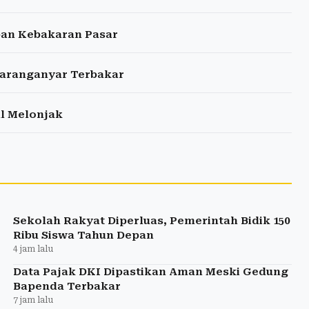
ban Kebakaran Pasar
Karanganyar Terbakar
l Melonjak
Sekolah Rakyat Diperluas, Pemerintah Bidik 150
Ribu Siswa Tahun Depan
4 jam lalu
Data Pajak DKI Dipastikan Aman Meski Gedung
Bapenda Terbakar
7 jam lalu