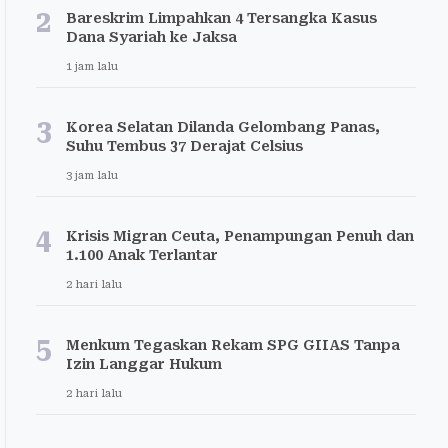
2
Bareskrim Limpahkan 4 Tersangka Kasus
Dana Syariah ke Jaksa
1 jam lalu
3
Korea Selatan Dilanda Gelombang Panas,
Suhu Tembus 37 Derajat Celsius
3 jam lalu
4
Krisis Migran Ceuta, Penampungan Penuh dan
1.100 Anak Terlantar
2 hari lalu
5
Menkum Tegaskan Rekam SPG GIIAS Tanpa
Izin Langgar Hukum
2 hari lalu