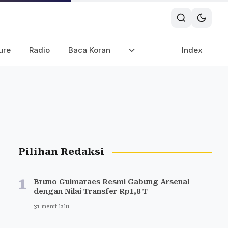
ure
Radio
Baca Koran
Index
Pilihan Redaksi
1
Bruno Guimaraes Resmi Gabung Arsenal
dengan Nilai Transfer Rp1,8 T
31 menit lalu