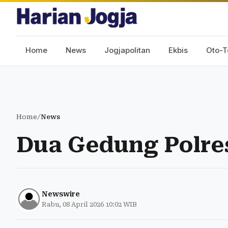
Home
News
Jogjapolitan
Ekbis
Oto-T
Home
/
News
Dua Gedung Polre
Newswire
Rabu, 08 April 2026 10:02 WIB