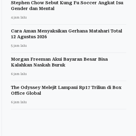
Stephen Chow Sebut Kung Fu Soccer Angkat Isu
Gender dan Mental
4 jam lalu
Cara Aman Menyaksikan Gerhana Matahari Total
12 Agustus 2026
5 jam lalu
Morgan Freeman Akui Bayaran Besar Bisa
Kalahkan Naskah Buruk
6 jam lalu
The Odyssey Melejit Lampaui Rp17 Triliun di Box
Office Global
6 jam lalu