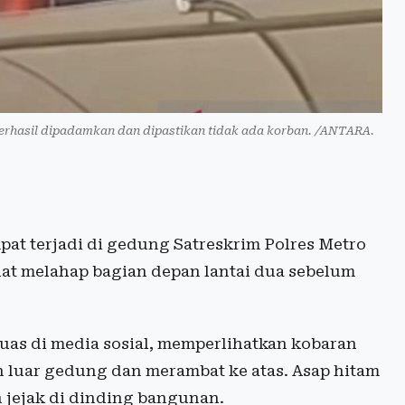
berhasil dipadamkan dan dipastikan tidak ada korban. /ANTARA.
at terjadi di gedung Satreskrim Polres Metro
ihat melahap bagian depan lantai dua sebelum
luas di media sosial, memperlihatkan kobaran
n luar gedung dan merambat ke atas. Asap hitam
jejak di dinding bangunan.