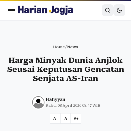
Home
/
News
Harga Minyak Dunia Anjlok
Seusai Keputusan Gencatan
Senjata AS-Iran
Hafiyyan
Rabu, 08 April 2026 08:47 WIB
A-
A
A+