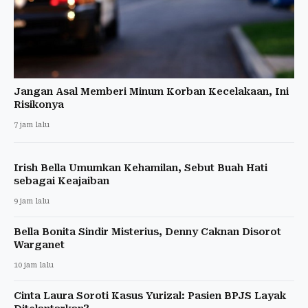
Jangan Asal Memberi Minum Korban Kecelakaan, Ini
Risikonya
7 jam lalu
Irish Bella Umumkan Kehamilan, Sebut Buah Hati
sebagai Keajaiban
9 jam lalu
Bella Bonita Sindir Misterius, Denny Caknan Disorot
Warganet
10 jam lalu
Cinta Laura Soroti Kasus Yurizal: Pasien BPJS Layak