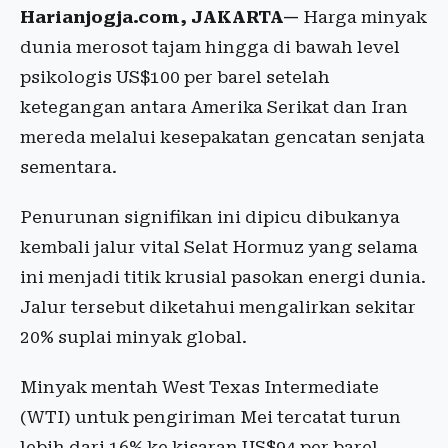
Harianjogja.com, JAKARTA—
Harga minyak
dunia merosot tajam hingga di bawah level
psikologis US$100 per barel setelah
ketegangan antara Amerika Serikat dan Iran
mereda melalui kesepakatan gencatan senjata
sementara.
Penurunan signifikan ini dipicu dibukanya
kembali jalur vital Selat Hormuz yang selama
ini menjadi titik krusial pasokan energi dunia.
Jalur tersebut diketahui mengalirkan sekitar
20% suplai minyak global.
Minyak mentah West Texas Intermediate
(WTI) untuk pengiriman Mei tercatat turun
lebih dari 16% ke kisaran US$94 per barel.