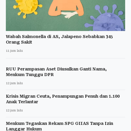
Wabah Salmonella di AS, Jalapeno Sebabkan 345
Orang Sakit
11 jam lalu
RUU Perampasan Aset Diusulkan Ganti Nama,
Menkum Tunggu DPR
12 jam lalu
Krisis Migran Ceuta, Penampungan Penuh dan 1.100
Anak Terlantar
12 jam lalu
Menkum Tegaskan Rekam SPG GIIAS Tanpa Izin
Langgar Hukum