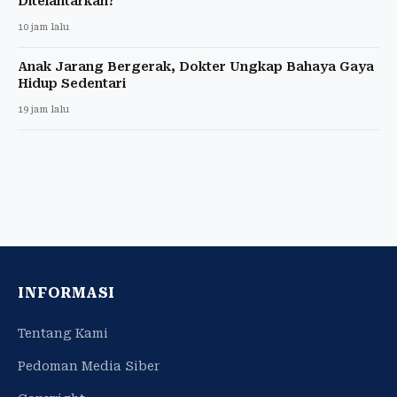
Ditelantarkan?
10 jam lalu
Anak Jarang Bergerak, Dokter Ungkap Bahaya Gaya
Hidup Sedentari
19 jam lalu
INFORMASI
Tentang Kami
Pedoman Media Siber