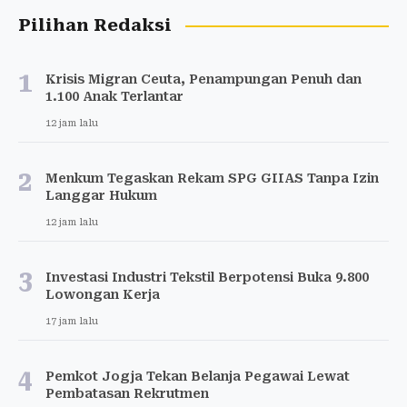
Pilihan Redaksi
1
Krisis Migran Ceuta, Penampungan Penuh dan
1.100 Anak Terlantar
12 jam lalu
2
Menkum Tegaskan Rekam SPG GIIAS Tanpa Izin
Langgar Hukum
12 jam lalu
3
Investasi Industri Tekstil Berpotensi Buka 9.800
Lowongan Kerja
17 jam lalu
4
Pemkot Jogja Tekan Belanja Pegawai Lewat
Pembatasan Rekrutmen