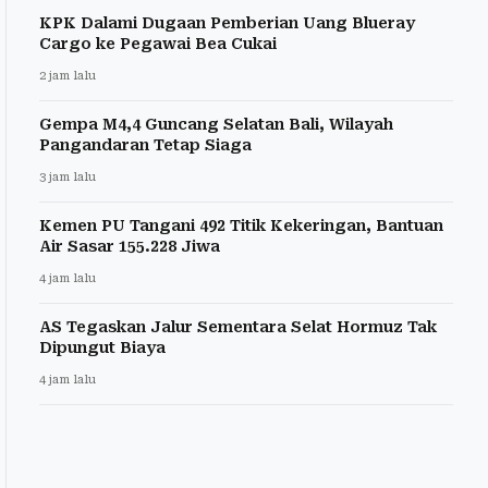
KPK Dalami Dugaan Pemberian Uang Blueray
Cargo ke Pegawai Bea Cukai
2 jam lalu
Gempa M4,4 Guncang Selatan Bali, Wilayah
Pangandaran Tetap Siaga
3 jam lalu
Kemen PU Tangani 492 Titik Kekeringan, Bantuan
Air Sasar 155.228 Jiwa
4 jam lalu
AS Tegaskan Jalur Sementara Selat Hormuz Tak
Dipungut Biaya
4 jam lalu