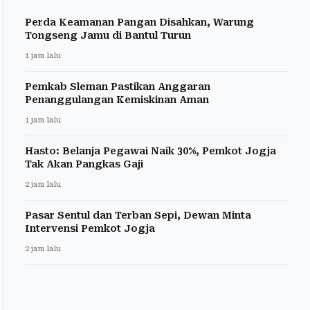
Perda Keamanan Pangan Disahkan, Warung
Tongseng Jamu di Bantul Turun
1 jam lalu
Pemkab Sleman Pastikan Anggaran
Penanggulangan Kemiskinan Aman
1 jam lalu
Hasto: Belanja Pegawai Naik 30%, Pemkot Jogja
Tak Akan Pangkas Gaji
2 jam lalu
Pasar Sentul dan Terban Sepi, Dewan Minta
Intervensi Pemkot Jogja
2 jam lalu