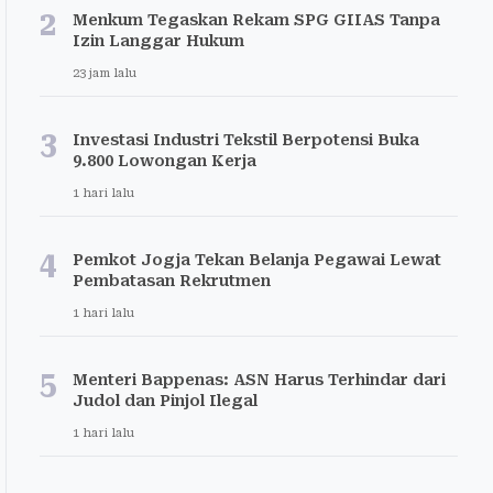
2
Menkum Tegaskan Rekam SPG GIIAS Tanpa
Izin Langgar Hukum
23 jam lalu
3
Investasi Industri Tekstil Berpotensi Buka
9.800 Lowongan Kerja
1 hari lalu
4
Pemkot Jogja Tekan Belanja Pegawai Lewat
Pembatasan Rekrutmen
1 hari lalu
5
Menteri Bappenas: ASN Harus Terhindar dari
Judol dan Pinjol Ilegal
1 hari lalu