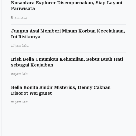
Nusantara Explorer Disempurnakan, Siap Layani
Pariwisata
5 jam lalu
Jangan Asal Memberi Minum Korban Kecelakaan,
Ini Risikonya
17 jam lalu
Irish Bella Umumkan Kehamilan, Sebut Buah Hati
sebagai Keajaiban
20 jam lalu
Bella Bonita Sindir Misterius, Denny Caknan
Disorot Warganet
21 jam lalu