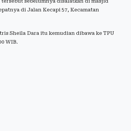
 tersebut sebelumnya disalatkan di masjid
epatnya di Jalan Kecapi 57, Kecamatan
ktris Sheila Dara itu kemudian dibawa ke TPU
.00 WIB.