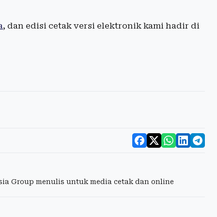
a
, dan edisi cetak versi elektronik kami hadir di
esia Group menulis untuk media cetak dan online