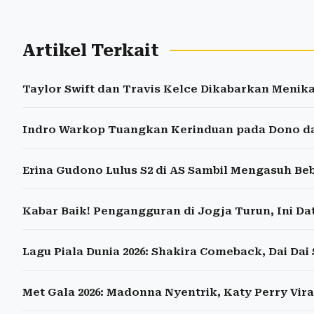
Artikel Terkait
Taylor Swift dan Travis Kelce Dikabarkan Menikah
Indro Warkop Tuangkan Kerinduan pada Dono da
Erina Gudono Lulus S2 di AS Sambil Mengasuh Be
Kabar Baik! Pengangguran di Jogja Turun, Ini Da
Lagu Piala Dunia 2026: Shakira Comeback, Dai Da
Met Gala 2026: Madonna Nyentrik, Katy Perry Vi