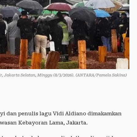
, Jakarta Selatan, Minggu (8/3/2026). (ANTARA/Pamela Sakina)
i dan penulis lagu Vidi Aldiano dimakamkan
awasan Kebayoran Lama, Jakarta.