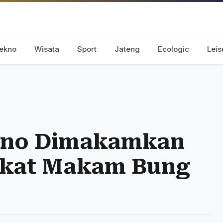
ekno
Wisata
Sport
Jateng
Ecologic
Leis
iano Dimakamkan
Dekat Makam Bung