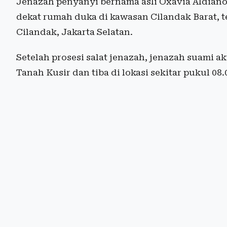
Jenazah penyanyi bernama asli Oxavia Aldiano
dekat rumah duka di kawasan Cilandak Barat, t
Cilandak, Jakarta Selatan.
Setelah prosesi salat jenazah, jenazah suami a
Tanah Kusir dan tiba di lokasi sekitar pukul 08