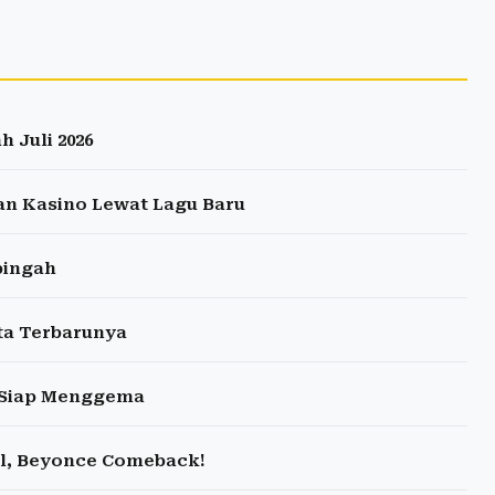
 Juli 2026
n Kasino Lewat Lagu Baru
bingah
ta Terbarunya
i Siap Menggema
ral, Beyonce Comeback!