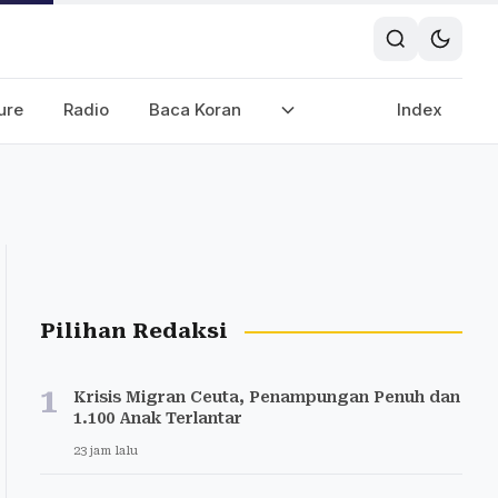
ure
Radio
Baca Koran
Index
Pilihan Redaksi
1
Krisis Migran Ceuta, Penampungan Penuh dan
1.100 Anak Terlantar
23 jam lalu