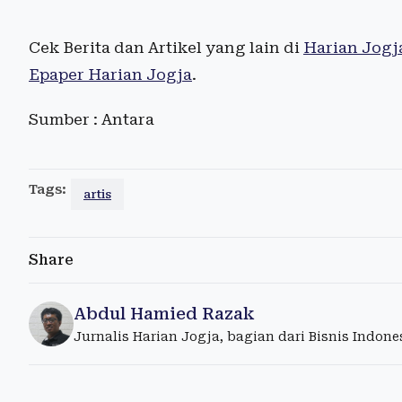
Cek Berita dan Artikel yang lain di
Harian Jogj
Epaper Harian Jogja
.
Sumber : Antara
Tags:
artis
Share
Abdul Hamied Razak
Jurnalis Harian Jogja, bagian dari Bisnis Indon