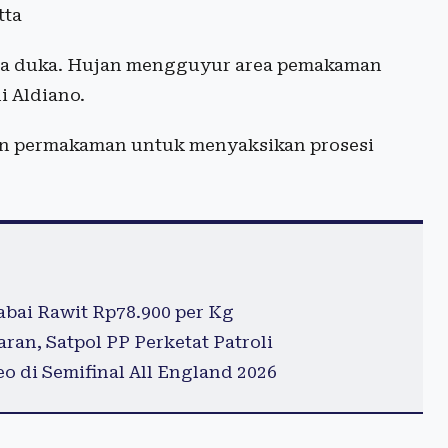
tta
na duka. Hujan mengguyur area pemakaman
i Aldiano.
an permakaman untuk menyaksikan prosesi
abai Rawit Rp78.900 per Kg
an, Satpol PP Perketat Patroli
o di Semifinal All England 2026