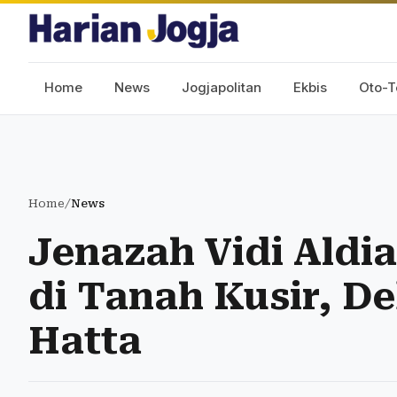
Home
News
Jogjapolitan
Ekbis
Oto-T
Home
/
News
Jenazah Vidi Ald
di Tanah Kusir, 
Hatta