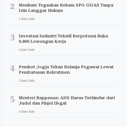
2
Menkum Tegaskan Rekam SPG GIIAS Tanpa
Izin Langgar Hukum
1 hari lalu
3
Investasi Industri Tekstil Berpotensi Buka
9.800 Lowongan Kerja
2 hari lalu
4
Pemkot Jogja Tekan Belanja Pegawai Lewat
Pembatasan Rekrutmen
2 hari lalu
5
Menteri Bappenas: ASN Harus Terhindar dari
Judol dan Pinjol Ilegal
2 hari lalu