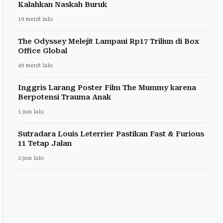
Kalahkan Naskah Buruk
19 menit lalu
The Odyssey Melejit Lampaui Rp17 Triliun di Box
Office Global
49 menit lalu
Inggris Larang Poster Film The Mummy karena
Berpotensi Trauma Anak
1 jam lalu
Sutradara Louis Leterrier Pastikan Fast & Furious
11 Tetap Jalan
2 jam lalu