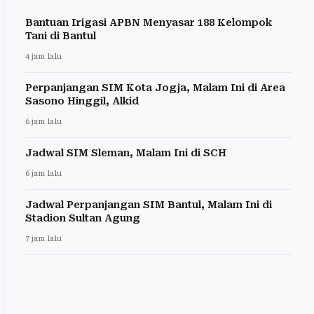
Bantuan Irigasi APBN Menyasar 188 Kelompok
Tani di Bantul
4 jam lalu
Perpanjangan SIM Kota Jogja, Malam Ini di Area
Sasono Hinggil, Alkid
6 jam lalu
Jadwal SIM Sleman, Malam Ini di SCH
6 jam lalu
Jadwal Perpanjangan SIM Bantul, Malam Ini di
Stadion Sultan Agung
7 jam lalu