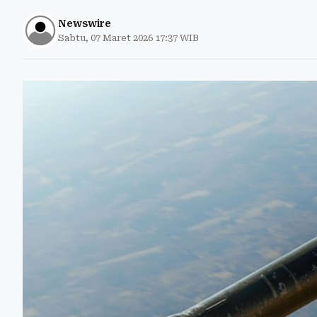
Newswire
Sabtu, 07 Maret 2026 17:37 WIB