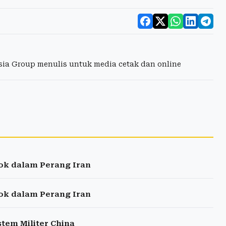
esia Group menulis untuk media cetak dan online
ok dalam Perang Iran
ok dalam Perang Iran
stem Militer China