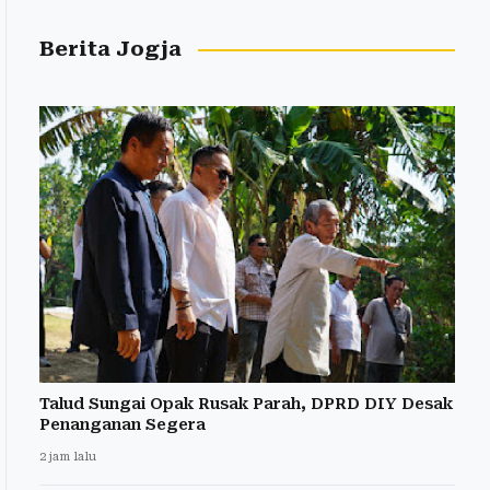
Berita Jogja
Talud Sungai Opak Rusak Parah, DPRD DIY Desak
Penanganan Segera
2 jam lalu