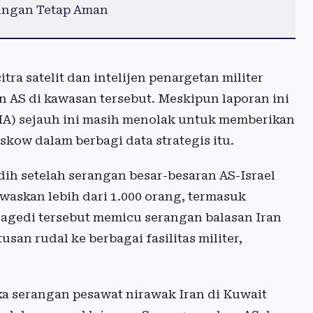
bungan Tetap Aman
tra satelit dan intelijen penargetan militer
 AS di kawasan tersebut. Meskipun laporan ini
(CIA) sejauh ini masih menolak untuk memberikan
skow dalam berbagi data strategis itu.
ih setelah serangan besar-besaran AS-Israel
waskan lebih dari 1.000 orang, termasuk
ragedi tersebut memicu serangan balasan Iran
an rudal ke berbagai fasilitas militer,
ika serangan pesawat nirawak Iran di Kuwait