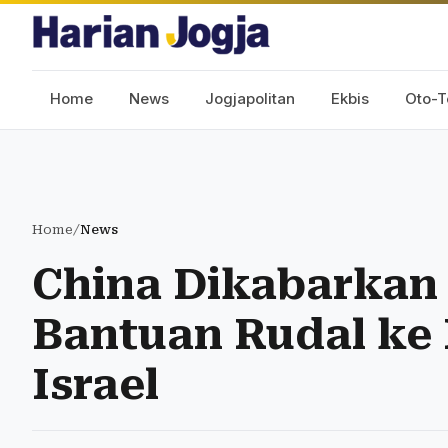
Home
News
Jogjapolitan
Ekbis
Oto-T
Home
/
News
China Dikabarkan
Bantuan Rudal ke 
Israel