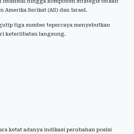
 finansial hingga komponen strategis terkait
n Amerika Serikat (AS) dan Israel.
gutip tiga sumber tepercaya menyebutkan
i keterlibatan langsung.
ara ketat adanya indikasi perubahan posisi