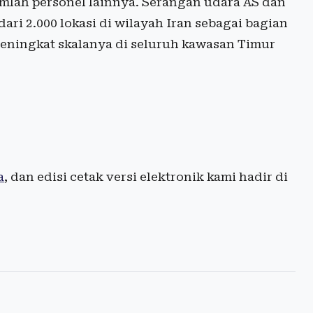
mlah personel lainnya. Serangan udara AS dan
dari 2.000 lokasi di wilayah Iran sebagai bagian
 meningkat skalanya di seluruh kawasan Timur
a
, dan edisi cetak versi elektronik kami hadir di