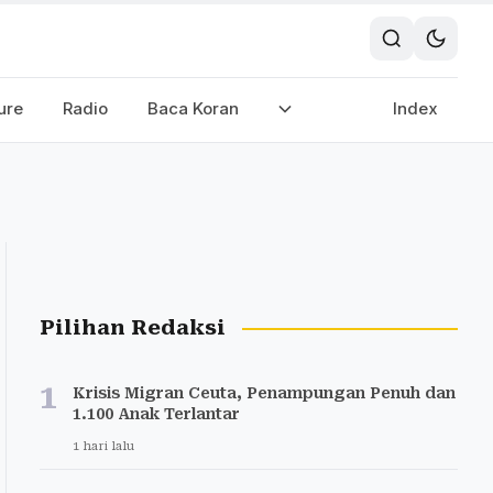
ure
Radio
Baca Koran
Index
Pilihan Redaksi
1
Krisis Migran Ceuta, Penampungan Penuh dan
1.100 Anak Terlantar
1 hari lalu