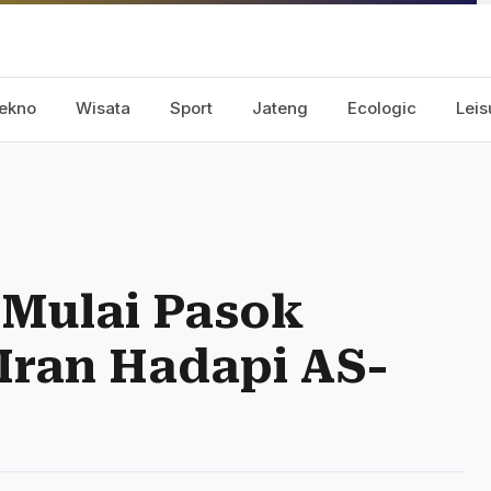
ekno
Wisata
Sport
Jateng
Ecologic
Leis
 Mulai Pasok
Iran Hadapi AS-