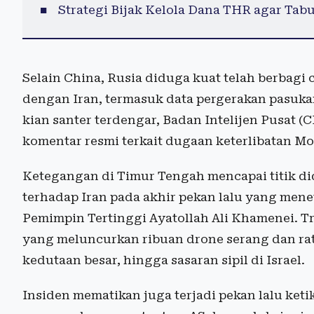
Strategi Bijak Kelola Dana THR agar Ta
Selain China, Rusia diduga kuat telah berbagi ci
dengan Iran, termasuk data pergerakan pasukan
kian santer terdengar, Badan Intelijen Pusat 
komentar resmi terkait dugaan keterlibatan Mo
Ketegangan di Timur Tengah mencapai titik did
terhadap Iran pada akhir pekan lalu yang mene
Pemimpin Tertinggi Ayatollah Ali Khamenei. T
yang meluncurkan ribuan drone serang dan ratus
kedutaan besar, hingga sasaran sipil di Israel.
Insiden mematikan juga terjadi pekan lalu ket