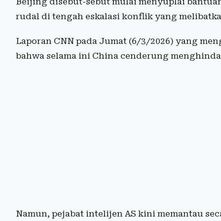
Beijing disebut-sebut mulai menyuplai bantuan
rudal di tengah eskalasi konflik yang melibatka
Laporan CNN pada Jumat (6/3/2026) yang men
bahwa selama ini China cenderung menghindar
Namun, pejabat intelijen AS kini memantau sec