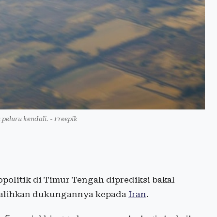
u peluru kendali. - Freepik
politik di Timur Tengah diprediksi bakal
ngalihkan dukungannya kepada
Iran
.