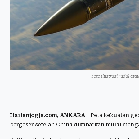
Foto ilustrasi rudal ata
Harianjogja.com, ANKARA
—Peta kekuatan geo
bergeser setelah China dikabarkan mulai me