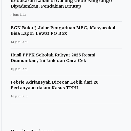
Kebakaran Lahan di Gunung Gede Pangrango
Dipadamkan, Pendakian Ditutup
3 jam lalu
BGN Buka 3 Jalur Pengaduan MBG, Masyarakat
Bisa Lapor Lewat PO Box
14 jam lalu
Hasil PPPK Sekolah Rakyat 2026 Resmi
Diumumkan, Ini Link dan Cara Cek
15 jam lalu
Febrie Adriansyah Dicecar Lebih dari 20
Pertanyaan dalam Kasus TPPU
16 jam lalu