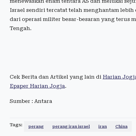
menewaskan enam tentara AS dan melukai seju
Israel sendiri tercatat telah menghantam lebih 
dari operasi militer besar-besaran yang terus
Tengah.
Cek Berita dan Artikel yang lain di
Harian Jogj
Epaper Harian Jogja
.
Sumber : Antara
Tags:
perang
perang iran israel
iran
China