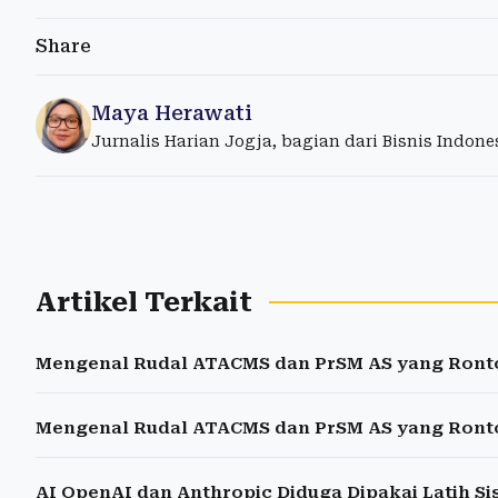
Share
Maya Herawati
Jurnalis Harian Jogja, bagian dari Bisnis Indon
Artikel Terkait
Mengenal Rudal ATACMS dan PrSM AS yang Ront
Mengenal Rudal ATACMS dan PrSM AS yang Ront
AI OpenAI dan Anthropic Diduga Dipakai Latih Si