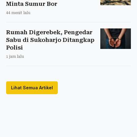
Minta Sumur Bor
44 menit lalu
Rumah Digerebek, Pengedar
Sabu di Sukoharjo Ditangkap
Polisi
1 jam lalu
Lihat Semua Artikel