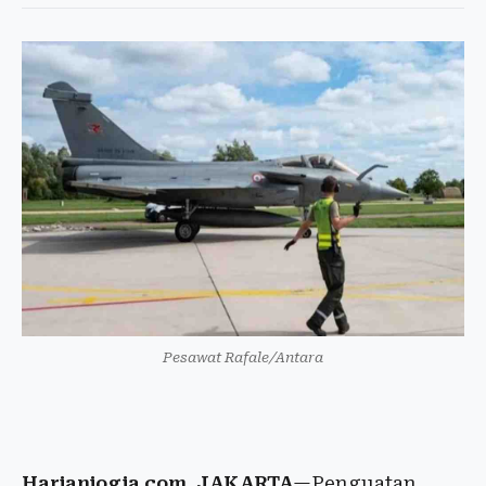
Pesawat Rafale/Antara
Harianjogja.com, JAKARTA
—Penguatan