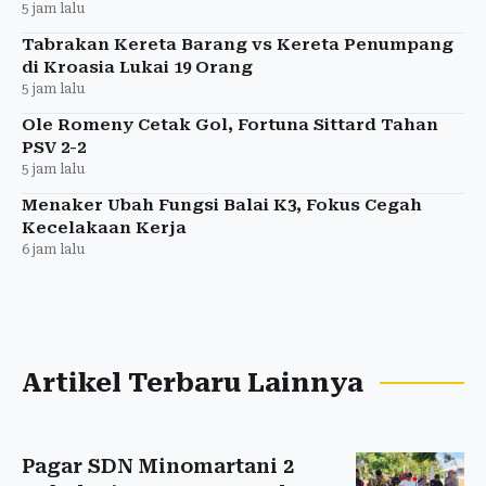
5 jam lalu
Tabrakan Kereta Barang vs Kereta Penumpang
di Kroasia Lukai 19 Orang
5 jam lalu
Ole Romeny Cetak Gol, Fortuna Sittard Tahan
PSV 2-2
5 jam lalu
Menaker Ubah Fungsi Balai K3, Fokus Cegah
Kecelakaan Kerja
6 jam lalu
Artikel Terbaru Lainnya
Pagar SDN Minomartani 2