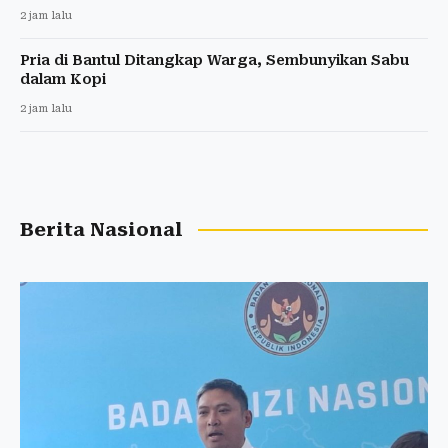
2 jam lalu
Pria di Bantul Ditangkap Warga, Sembunyikan Sabu
dalam Kopi
2 jam lalu
Berita Nasional