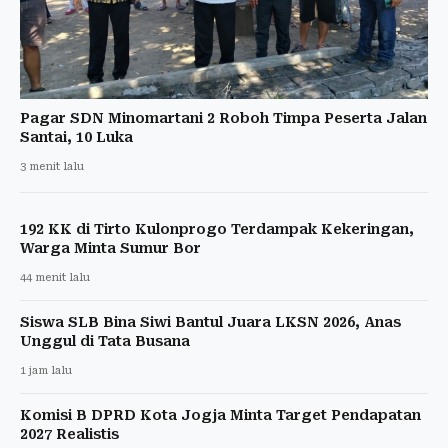
Pagar SDN Minomartani 2 Roboh Timpa Peserta Jalan
Santai, 10 Luka
3 menit lalu
192 KK di Tirto Kulonprogo Terdampak Kekeringan,
Warga Minta Sumur Bor
44 menit lalu
Siswa SLB Bina Siwi Bantul Juara LKSN 2026, Anas
Unggul di Tata Busana
1 jam lalu
Komisi B DPRD Kota Jogja Minta Target Pendapatan
2027 Realistis