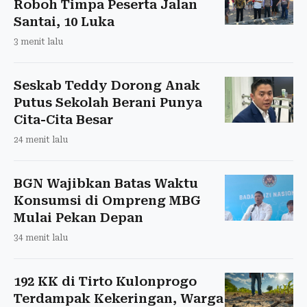
Roboh Timpa Peserta Jalan
Santai, 10 Luka
3 menit lalu
Seskab Teddy Dorong Anak
Putus Sekolah Berani Punya
Cita-Cita Besar
24 menit lalu
BGN Wajibkan Batas Waktu
Konsumsi di Ompreng MBG
Mulai Pekan Depan
34 menit lalu
192 KK di Tirto Kulonprogo
Terdampak Kekeringan, Warga