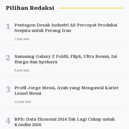
Pilihan Redaksi
1
Pentagon Desak Industri AS Percepat Produksi
Senjata untuk Perang Iran
7 jam lalu
2
Samsung Galaxy Z Fold8, Flip8, Ultra Resmi, Ini
Harga dan Speknya
8 jam lalu
3
Profil Jorge Messi, Ayah yang Mengawal Karier
Lionel Messi
16 jam lalu
4
BPS: Data Ekonomi 2016 Tak Lagi Cukup untuk
Kondisi 2026