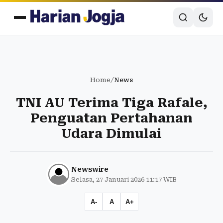
Home
/
News
TNI AU Terima Tiga Rafale,
Penguatan Pertahanan
Udara Dimulai
Newswire
Selasa, 27 Januari 2026 11:17 WIB
A-
A
A+