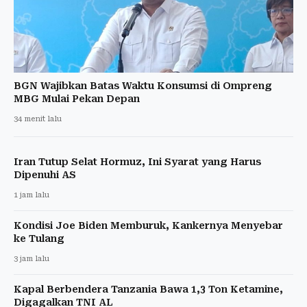
BGN Wajibkan Batas Waktu Konsumsi di Ompreng
MBG Mulai Pekan Depan
34 menit lalu
Iran Tutup Selat Hormuz, Ini Syarat yang Harus
Dipenuhi AS
1 jam lalu
Kondisi Joe Biden Memburuk, Kankernya Menyebar
ke Tulang
3 jam lalu
Kapal Berbendera Tanzania Bawa 1,3 Ton Ketamine,
Digagalkan TNI AL