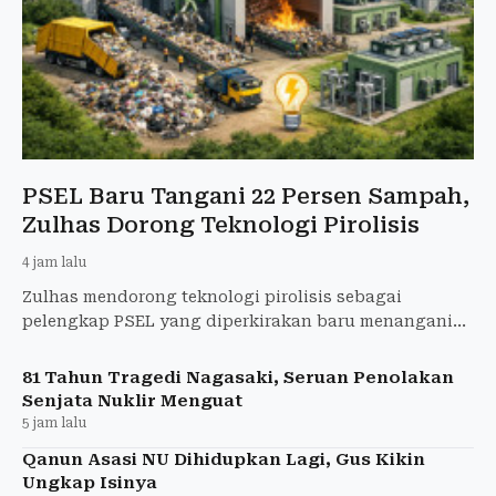
PSEL Baru Tangani 22 Persen Sampah,
Zulhas Dorong Teknologi Pirolisis
4 jam lalu
Zulhas mendorong teknologi pirolisis sebagai
pelengkap PSEL yang diperkirakan baru menangani
22 persen timbulan sampah nasional.
81 Tahun Tragedi Nagasaki, Seruan Penolakan
Senjata Nuklir Menguat
5 jam lalu
Qanun Asasi NU Dihidupkan Lagi, Gus Kikin
Ungkap Isinya