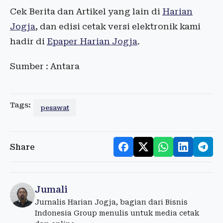
Cek Berita dan Artikel yang lain di
Harian
Jogja
, dan edisi cetak versi elektronik kami
hadir di
Epaper Harian Jogja
.
Sumber : Antara
Tags:
pesawat
Share
Jumali
Jurnalis Harian Jogja, bagian dari Bisnis
Indonesia Group menulis untuk media cetak