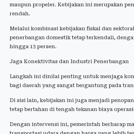
maupun propeler. Kebijakan ini merupakan pen
rendah.
Melalui kombinasi kebijakan fiskal dan sektora
penerbangan domestik tetap terkendali, dengan
hingga 13 persen.
Jaga Konektivitas dan Industri Penerbangan
Langkah ini dinilai penting untuk menjaga kon
bagi daerah yang sangat bergantung pada tran
Di sisi lain, kebijakan ini juga menjadi penop
tetap bertahan di tengah tekanan biaya operas
Dengan intervensi ini, pemerintah berharap m
transportasi udara dengan harga yang lebih t