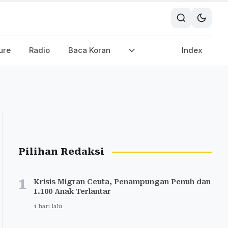
ure
Radio
Baca Koran
Index
Pilihan Redaksi
1
Krisis Migran Ceuta, Penampungan Penuh dan
1.100 Anak Terlantar
1 hari lalu