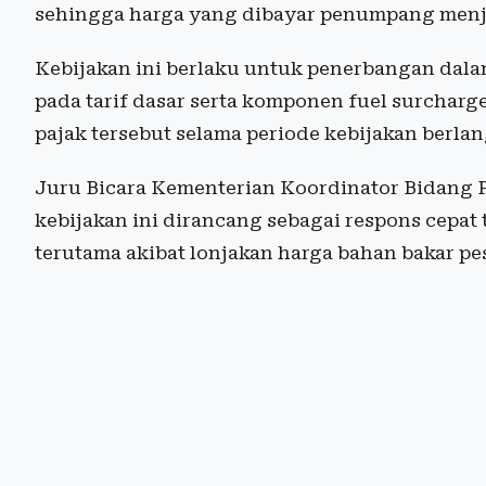
sehingga harga yang dibayar penumpang menja
Kebijakan ini berlaku untuk penerbangan dal
pada tarif dasar serta komponen fuel surcharg
pajak tersebut selama periode kebijakan berla
Juru Bicara Kementerian Koordinator Bidang
kebijakan ini dirancang sebagai respons cepat
terutama akibat lonjakan harga bahan bakar pes