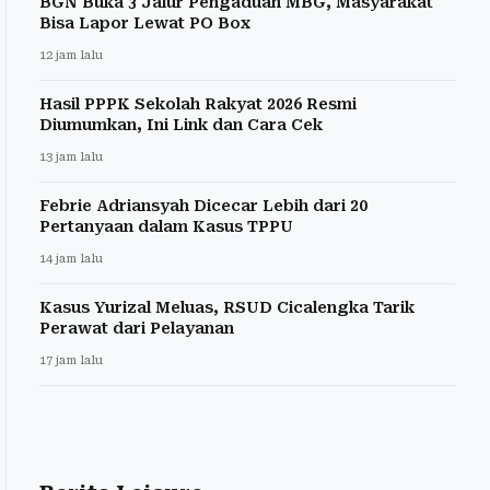
BGN Buka 3 Jalur Pengaduan MBG, Masyarakat
Bisa Lapor Lewat PO Box
12 jam lalu
Hasil PPPK Sekolah Rakyat 2026 Resmi
Diumumkan, Ini Link dan Cara Cek
13 jam lalu
Febrie Adriansyah Dicecar Lebih dari 20
Pertanyaan dalam Kasus TPPU
14 jam lalu
Kasus Yurizal Meluas, RSUD Cicalengka Tarik
Perawat dari Pelayanan
17 jam lalu