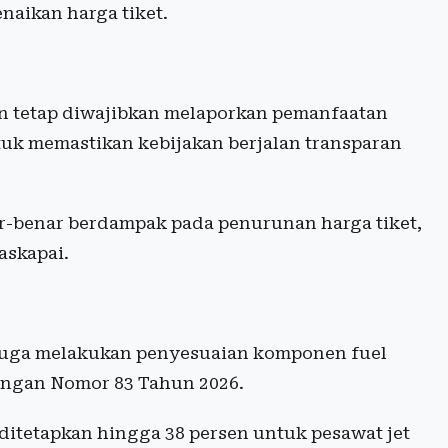
naikan harga tiket.
n tetap diwajibkan melaporkan pemanfaatan
 untuk memastikan kebijakan berjalan transparan
r-benar berdampak pada penurunan harga tiket,
askapai.
 juga melakukan penyesuaian komponen fuel
ungan Nomor 83 Tahun 2026.
 ditetapkan hingga 38 persen untuk pesawat jet