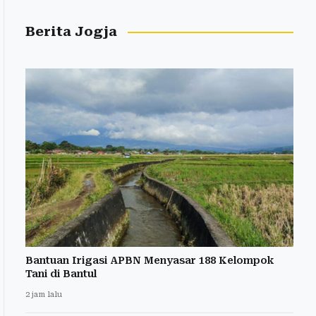
Berita Jogja
Bantuan Irigasi APBN Menyasar 188 Kelompok
Tani di Bantul
2 jam lalu