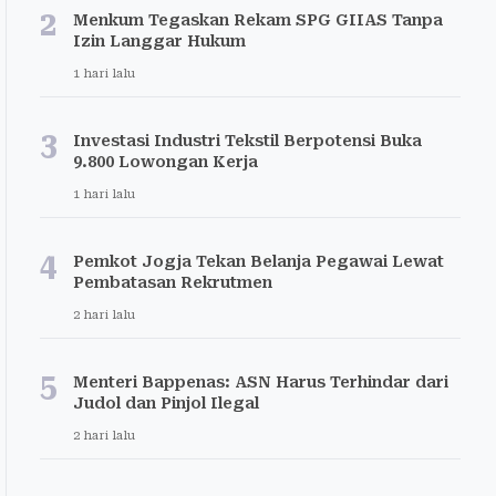
2
Menkum Tegaskan Rekam SPG GIIAS Tanpa
Izin Langgar Hukum
1 hari lalu
3
Investasi Industri Tekstil Berpotensi Buka
9.800 Lowongan Kerja
1 hari lalu
4
Pemkot Jogja Tekan Belanja Pegawai Lewat
Pembatasan Rekrutmen
2 hari lalu
5
Menteri Bappenas: ASN Harus Terhindar dari
Judol dan Pinjol Ilegal
2 hari lalu