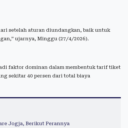
u hari setelah aturan diundangkan, baik untuk
an,” ujarnya, Minggu (27/4/2026).
adi faktor dominan dalam membentuk tarif tiket
g sekitar 40 persen dari total biaya
are Jogja, Berikut Perannya