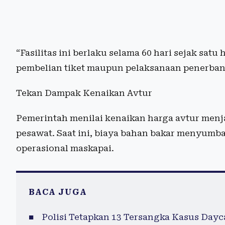
“Fasilitas ini berlaku selama 60 hari sejak sat
pembelian tiket maupun pelaksanaan penerbang
Tekan Dampak Kenaikan Avtur
Pemerintah menilai kenaikan harga avtur menj
pesawat. Saat ini, biaya bahan bakar menyumban
operasional maskapai.
BACA JUGA
Polisi Tetapkan 13 Tersangka Kasus Dayc