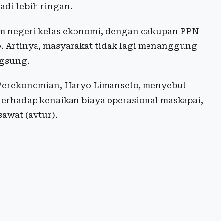
di lebih ringan.
am negeri kelas ekonomi, dengan cakupan PPN
e. Artinya, masyarakat tidak lagi menanggung
ngsung.
 Perekonomian, Haryo Limanseto, menyebut
 terhadap kenaikan biaya operasional maskapai,
awat (avtur).