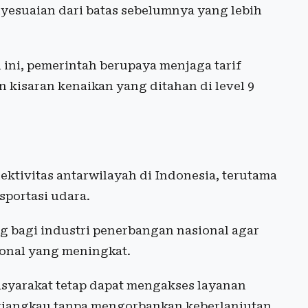
yesuaian dari batas sebelumnya yang lebih
l ini, pemerintah berupaya menjaga tarif
 kisaran kenaikan yang ditahan di level 9
ektivitas antarwilayah di Indonesia, terutama
sportasi udara.
ang bagi industri penerbangan nasional agar
ional yang meningkat.
asyarakat tetap dapat mengakses layanan
erjangkau tanpa mengorbankan keberlanjutan