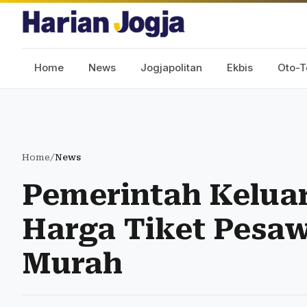
Home
News
Jogjapolitan
Ekbis
Oto-T
Home
/
News
Pemerintah Kelua
Harga Tiket Pesaw
Murah