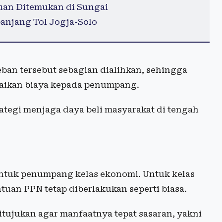
uan Ditemukan di Sungai
panjang Tol Jogja-Solo
an tersebut sebagian dialihkan, sehingga
aikan biaya kepada penumpang.
rategi menjaga daya beli masyarakat di tengah
 untuk penumpang kelas ekonomi. Untuk kelas
tuan PPN tetap diberlakukan seperti biasa.
tujukan agar manfaatnya tepat sasaran, yakni