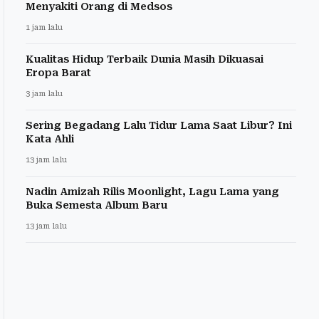
Menyakiti Orang di Medsos
1 jam lalu
Kualitas Hidup Terbaik Dunia Masih Dikuasai
Eropa Barat
3 jam lalu
Sering Begadang Lalu Tidur Lama Saat Libur? Ini
Kata Ahli
13 jam lalu
Nadin Amizah Rilis Moonlight, Lagu Lama yang
Buka Semesta Album Baru
13 jam lalu