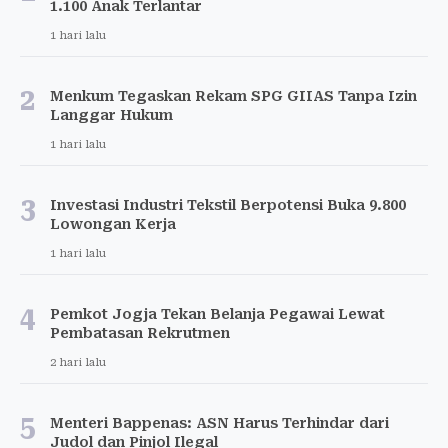
1.100 Anak Terlantar
1 hari lalu
2
Menkum Tegaskan Rekam SPG GIIAS Tanpa Izin
Langgar Hukum
1 hari lalu
3
Investasi Industri Tekstil Berpotensi Buka 9.800
Lowongan Kerja
1 hari lalu
4
Pemkot Jogja Tekan Belanja Pegawai Lewat
Pembatasan Rekrutmen
2 hari lalu
5
Menteri Bappenas: ASN Harus Terhindar dari
Judol dan Pinjol Ilegal