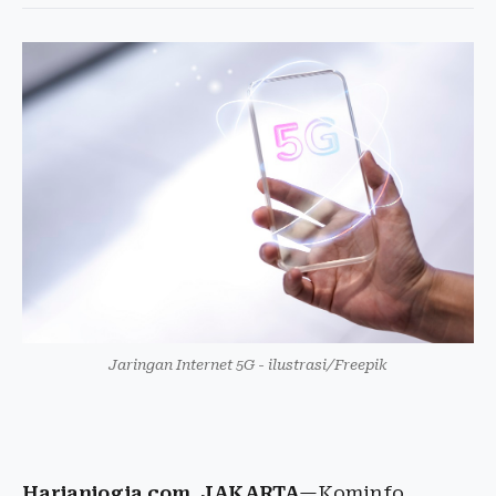
Jaringan Internet 5G - ilustrasi/Freepik
Harianjogja.com, JAKARTA
—Kominfo