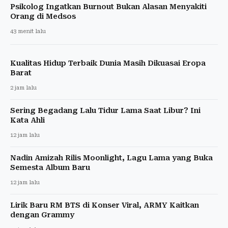
Psikolog Ingatkan Burnout Bukan Alasan Menyakiti
Orang di Medsos
43 menit lalu
Kualitas Hidup Terbaik Dunia Masih Dikuasai Eropa
Barat
2 jam lalu
Sering Begadang Lalu Tidur Lama Saat Libur? Ini
Kata Ahli
12 jam lalu
Nadin Amizah Rilis Moonlight, Lagu Lama yang Buka
Semesta Album Baru
12 jam lalu
Lirik Baru RM BTS di Konser Viral, ARMY Kaitkan
dengan Grammy