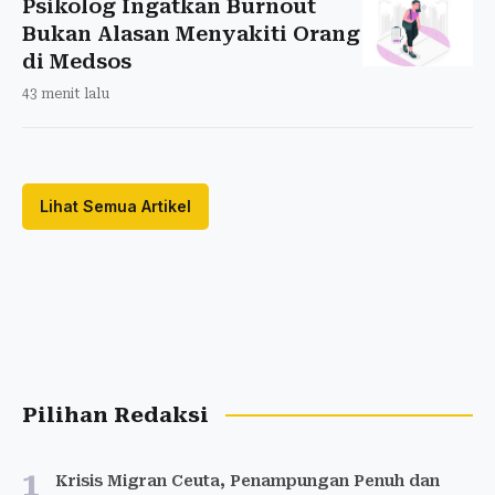
Psikolog Ingatkan Burnout
Bukan Alasan Menyakiti Orang
di Medsos
43 menit lalu
Lihat Semua Artikel
Pilihan Redaksi
1
Krisis Migran Ceuta, Penampungan Penuh dan