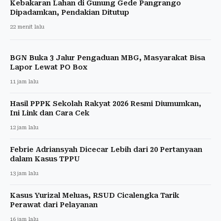
Kebakaran Lahan di Gunung Gede Pangrango
Dipadamkan, Pendakian Ditutup
22 menit lalu
BGN Buka 3 Jalur Pengaduan MBG, Masyarakat Bisa
Lapor Lewat PO Box
11 jam lalu
Hasil PPPK Sekolah Rakyat 2026 Resmi Diumumkan,
Ini Link dan Cara Cek
12 jam lalu
Febrie Adriansyah Dicecar Lebih dari 20 Pertanyaan
dalam Kasus TPPU
13 jam lalu
Kasus Yurizal Meluas, RSUD Cicalengka Tarik
Perawat dari Pelayanan
16 jam lalu