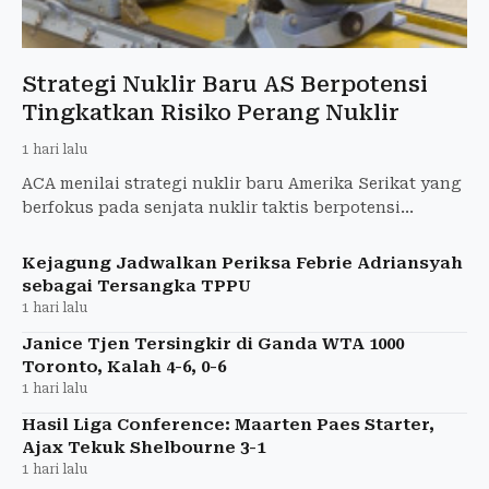
Strategi Nuklir Baru AS Berpotensi
Tingkatkan Risiko Perang Nuklir
1 hari lalu
ACA menilai strategi nuklir baru Amerika Serikat yang
berfokus pada senjata nuklir taktis berpotensi
meningkatkan risiko perang nuklir.
Kejagung Jadwalkan Periksa Febrie Adriansyah
sebagai Tersangka TPPU
1 hari lalu
Janice Tjen Tersingkir di Ganda WTA 1000
Toronto, Kalah 4-6, 0-6
1 hari lalu
Hasil Liga Conference: Maarten Paes Starter,
Ajax Tekuk Shelbourne 3-1
1 hari lalu