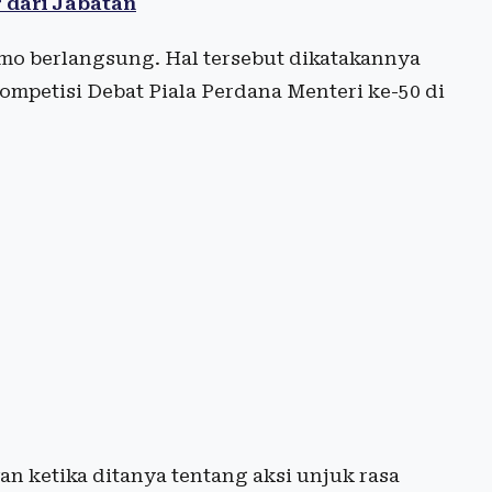
 dari Jabatan
emo berlangsung. Hal tersebut dikatakannya
mpetisi Debat Piala Perdana Menteri ke-50 di
n ketika ditanya tentang aksi unjuk rasa