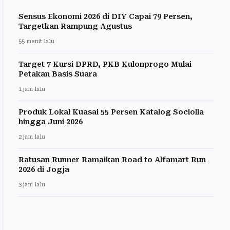
Sensus Ekonomi 2026 di DIY Capai 79 Persen,
Targetkan Rampung Agustus
55 menit lalu
Target 7 Kursi DPRD, PKB Kulonprogo Mulai
Petakan Basis Suara
1 jam lalu
Produk Lokal Kuasai 55 Persen Katalog Sociolla
hingga Juni 2026
2 jam lalu
Ratusan Runner Ramaikan Road to Alfamart Run
2026 di Jogja
3 jam lalu