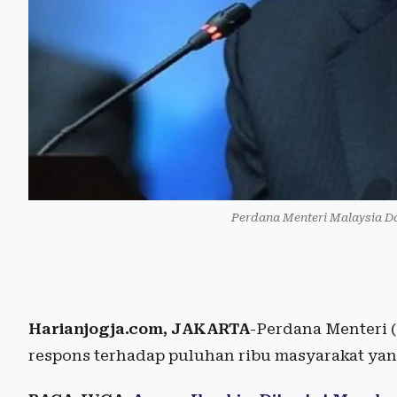
Perdana Menteri Malaysia Da
Harianjogja.com, JAKARTA
-Perdana Menteri 
respons terhadap puluhan ribu masyarakat ya