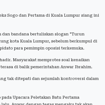
ks Sogo dan Pertama di Kuala Lumpur siang ini
 dan bandana bertuliskan slogan "Turun
tung kota Kuala Lumpur, sebelum berkumpul di
dato para pemimpin oposisi terkemuka.
 hadir. Masyarakat memprotes soal kenaikan
terasa di balik pemerintahan Anwar Ibrahim.
yang tak ditepati dan sejumlah kontroversi dalam
 pada Upacara Peletakan Batu Pertama
) lalu, Anwar dengan tegas mengaku tak akan