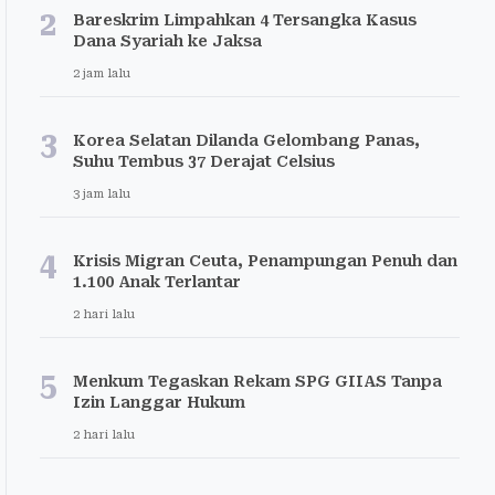
2
Bareskrim Limpahkan 4 Tersangka Kasus
Dana Syariah ke Jaksa
2 jam lalu
3
Korea Selatan Dilanda Gelombang Panas,
Suhu Tembus 37 Derajat Celsius
3 jam lalu
4
Krisis Migran Ceuta, Penampungan Penuh dan
1.100 Anak Terlantar
2 hari lalu
5
Menkum Tegaskan Rekam SPG GIIAS Tanpa
Izin Langgar Hukum
2 hari lalu