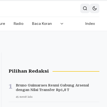
ure
Radio
Baca Koran
Index
Pilihan Redaksi
1
Bruno Guimaraes Resmi Gabung Arsenal
dengan Nilai Transfer Rp1,8 T
45 menit lalu