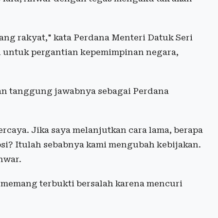
ang rakyat," kata Perdana Menteri Datuk Seri
i untuk pergantian kepemimpinan negara,
an tanggung jawabnya sebagai Perdana
ercaya. Jika saya melanjutkan cara lama, berapa
psi? Itulah sebabnya kami mengubah kebijakan.
nwar.
 memang terbukti bersalah karena mencuri