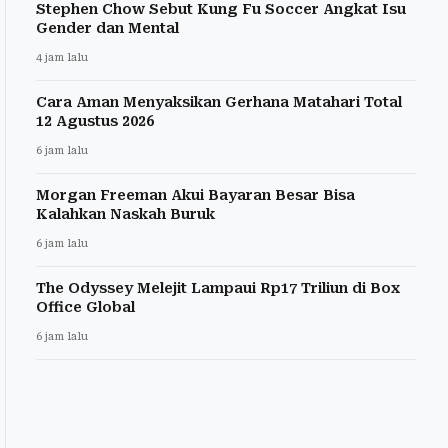
Stephen Chow Sebut Kung Fu Soccer Angkat Isu
Gender dan Mental
4 jam lalu
Cara Aman Menyaksikan Gerhana Matahari Total
12 Agustus 2026
6 jam lalu
Morgan Freeman Akui Bayaran Besar Bisa
Kalahkan Naskah Buruk
6 jam lalu
The Odyssey Melejit Lampaui Rp17 Triliun di Box
Office Global
6 jam lalu