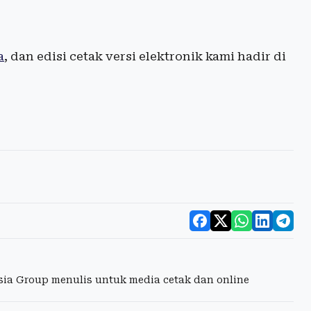
a
, dan edisi cetak versi elektronik kami hadir di
esia Group menulis untuk media cetak dan online