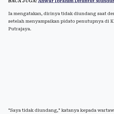
BACA JUGA:
Anwar Ibrahim Dituntut Mundur
Ia mengatakan, dirinya tidak diundang saat d
setelah menyampaikan pidato penutupnya di Ko
Putrajaya.
"Saya tidak diundang," katanya kepada wartawa