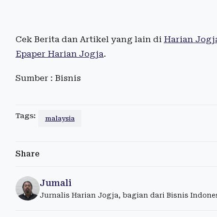
Cek Berita dan Artikel yang lain di
Harian Jogj
Epaper Harian Jogja
.
Sumber : Bisnis
Tags:
malaysia
Share
Jumali
Jurnalis Harian Jogja, bagian dari Bisnis Indon