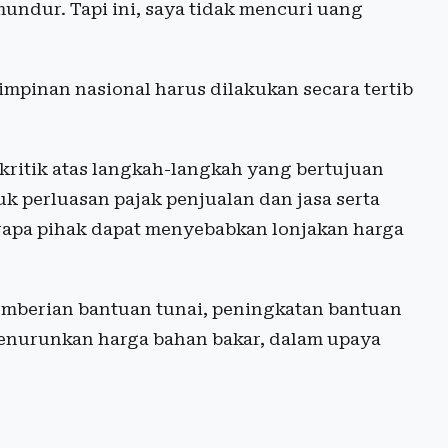
undur. Tapi ini, saya tidak mencuri uang
mpinan nasional harus dilakukan secara tertib
ritik atas langkah-langkah yang bertujuan
 perluasan pajak penjualan dan jasa serta
rapa pihak dapat menyebabkan lonjakan harga
berian bantuan tunai, peningkatan bantuan
menurunkan harga bahan bakar, dalam upaya