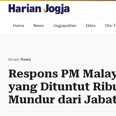
Home
News
Jogjapolitan
Ekbis
Oto-T
Home
/
News
Respons PM Malay
yang Dituntut Rib
Mundur dari Jaba