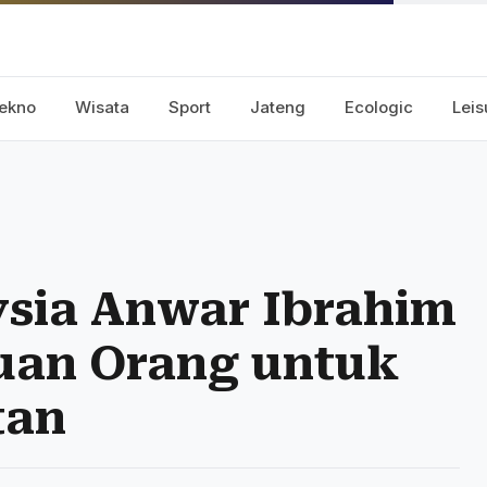
ekno
Wisata
Sport
Jateng
Ecologic
Leis
sia Anwar Ibrahim
uan Orang untuk
tan