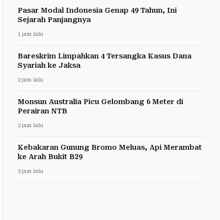
Pasar Modal Indonesia Genap 49 Tahun, Ini
Sejarah Panjangnya
1 jam lalu
Bareskrim Limpahkan 4 Tersangka Kasus Dana
Syariah ke Jaksa
2 jam lalu
Monsun Australia Picu Gelombang 6 Meter di
Perairan NTB
2 jam lalu
Kebakaran Gunung Bromo Meluas, Api Merambat
ke Arah Bukit B29
3 jam lalu