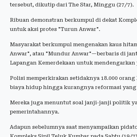
tersebut, dikutip dari The Star, Minggu (27/7).
Ribuan demonstran berkumpul di dekat Komple
untuk aksi protes "Turun Anwar".
Masyarakat berkumpul mengenakan kaus hitam
Anwar", atau "Mundur Anwar"—berbaris di jan
Lapangan Kemerdekaan untuk mendengarkan pi
Polisi memperkirakan setidaknya 18.000 orang
biaya hidup hingga kurangnya reformasi yang 
Mereka juga menuntut soal janji-janji politik 
pemerintahannya.
Adapun sebelumnya saat menyampaikan pidato
Kompleks Sipil Teluk Kumbar pada Sabtu (19/7