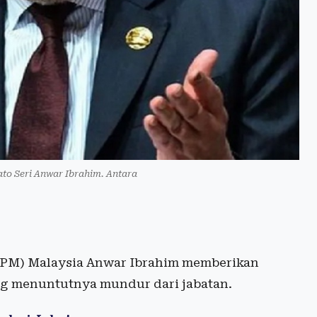
to Seri Anwar Ibrahim. Antara
(PM) Malaysia Anwar Ibrahim memberikan
ng menuntutnya mundur dari jabatan.