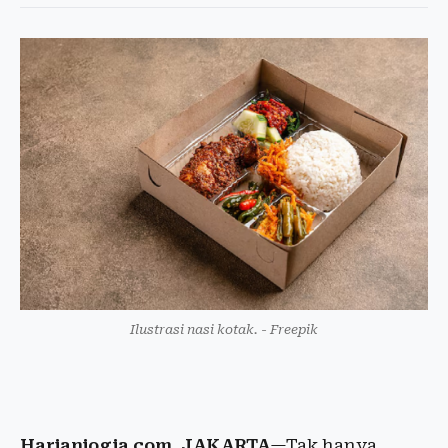
Ilustrasi nasi kotak. - Freepik
Harianjogja.com, JAKARTA
—Tak hanya