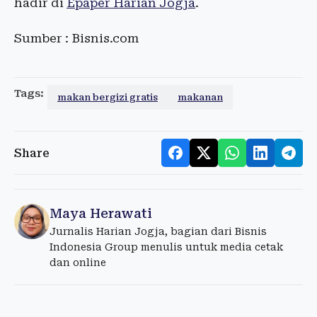
hadir di
Epaper Harian Jogja
.
Sumber : Bisnis.com
Tags:
makan bergizi gratis
makanan
Share
Maya Herawati
Jurnalis Harian Jogja, bagian dari Bisnis
Indonesia Group menulis untuk media cetak
dan online