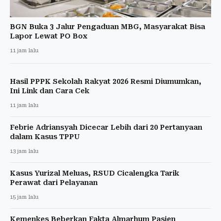
BGN Buka 3 Jalur Pengaduan MBG, Masyarakat Bisa
Lapor Lewat PO Box
11 jam lalu
Hasil PPPK Sekolah Rakyat 2026 Resmi Diumumkan,
Ini Link dan Cara Cek
11 jam lalu
Febrie Adriansyah Dicecar Lebih dari 20 Pertanyaan
dalam Kasus TPPU
13 jam lalu
Kasus Yurizal Meluas, RSUD Cicalengka Tarik
Perawat dari Pelayanan
15 jam lalu
Kemenkes Beberkan Fakta Almarhum Pasien