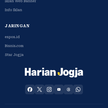
Iklan Web Banner
Info Iklan
JARINGAN
espos.id
Bisnis.com
Star Jogja