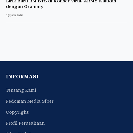
Lirik Baru RM BTS di Konser Viral, ARMY Kaitkan
dengan Grammy
13 jam lalu
INFORMASI
Tentang Kami
Pedoman Media Siber
Copyright
Profil Perusahaan