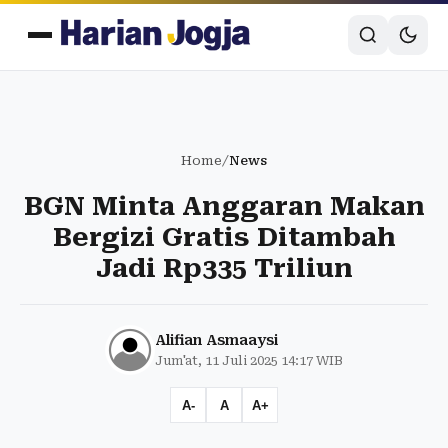
Home
/
News
BGN Minta Anggaran Makan
Bergizi Gratis Ditambah
Jadi Rp335 Triliun
Alifian Asmaaysi
Jum'at, 11 Juli 2025 14:17 WIB
A-
A
A+