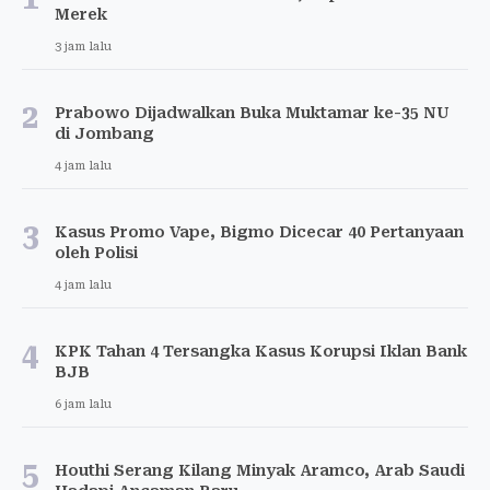
Merek
3 jam lalu
2
Prabowo Dijadwalkan Buka Muktamar ke-35 NU
di Jombang
4 jam lalu
3
Kasus Promo Vape, Bigmo Dicecar 40 Pertanyaan
oleh Polisi
4 jam lalu
4
KPK Tahan 4 Tersangka Kasus Korupsi Iklan Bank
BJB
6 jam lalu
5
Houthi Serang Kilang Minyak Aramco, Arab Saudi