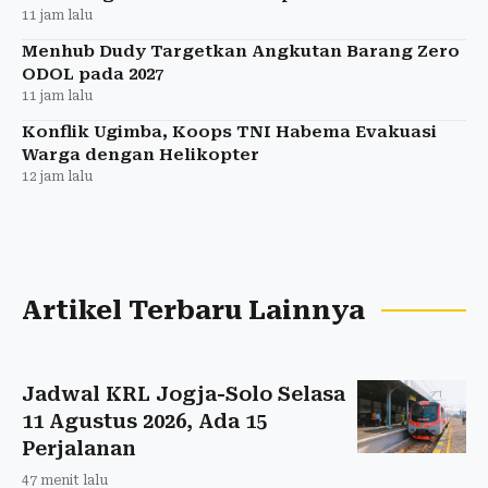
11 jam lalu
Menhub Dudy Targetkan Angkutan Barang Zero
ODOL pada 2027
11 jam lalu
Konflik Ugimba, Koops TNI Habema Evakuasi
Warga dengan Helikopter
12 jam lalu
Artikel Terbaru Lainnya
Jadwal KRL Jogja-Solo Selasa
11 Agustus 2026, Ada 15
Perjalanan
47 menit lalu