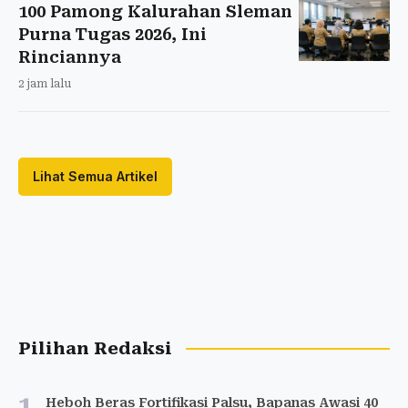
100 Pamong Kalurahan Sleman
Purna Tugas 2026, Ini
Rinciannya
2 jam lalu
Lihat Semua Artikel
Pilihan Redaksi
1
Heboh Beras Fortifikasi Palsu, Bapanas Awasi 40