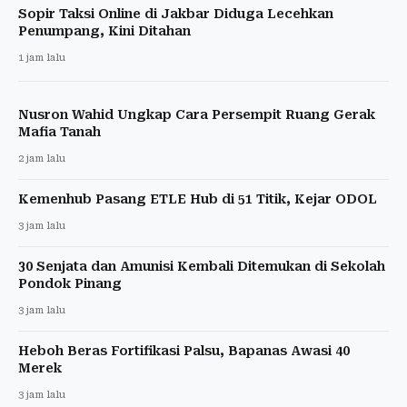
Sopir Taksi Online di Jakbar Diduga Lecehkan
Penumpang, Kini Ditahan
1 jam lalu
Nusron Wahid Ungkap Cara Persempit Ruang Gerak
Mafia Tanah
2 jam lalu
Kemenhub Pasang ETLE Hub di 51 Titik, Kejar ODOL
3 jam lalu
30 Senjata dan Amunisi Kembali Ditemukan di Sekolah
Pondok Pinang
3 jam lalu
Heboh Beras Fortifikasi Palsu, Bapanas Awasi 40
Merek
3 jam lalu