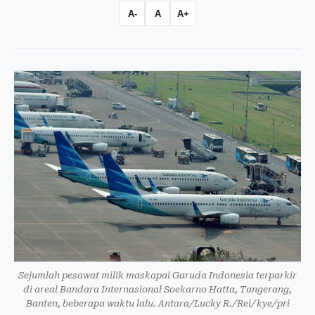
A-
A
A+
Sejumlah pesawat milik maskapai Garuda Indonesia terparkir
di areal Bandara Internasional Soekarno Hatta, Tangerang,
Banten, beberapa waktu lalu. Antara/Lucky R./Rei/kye/pri