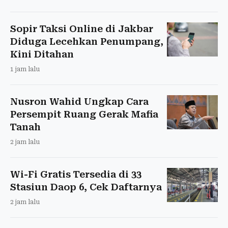
Sopir Taksi Online di Jakbar
Diduga Lecehkan Penumpang,
Kini Ditahan
1 jam lalu
Nusron Wahid Ungkap Cara
Persempit Ruang Gerak Mafia
Tanah
2 jam lalu
Wi-Fi Gratis Tersedia di 33
Stasiun Daop 6, Cek Daftarnya
2 jam lalu