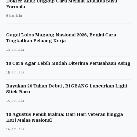
Dokter Anak Ungkap Cara Melihat Kualitas Susu
Formula
6 jam lalu
Gagal Lolos Magang Nasional 2026, Begini Cara
Tingkatkan Peluang Kerja
13 jam lalu
10 Cara Agar Lebih Mudah Diterima Perusahaan Asing
15 jam lalu
Rayakan 20 Tahun Debut, BIGBANG Luncurkan Light
Stick Baru
15 jam lalu
10 Agustus Penuh Makna: Dari Hari Veteran hingga
Hari Malas Nasional
16 jam lalu