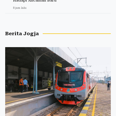
Hadapi Ancaman Baru
8 jam lalu
Berita Jogja