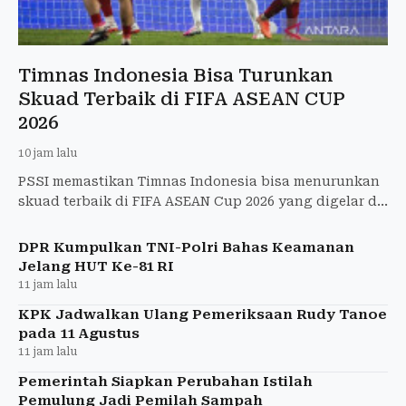
Timnas Indonesia Bisa Turunkan
Skuad Terbaik di FIFA ASEAN CUP
2026
10 jam lalu
PSSI memastikan Timnas Indonesia bisa menurunkan
skuad terbaik di FIFA ASEAN Cup 2026 yang digelar di
Indonesia pada 23 September.
DPR Kumpulkan TNI-Polri Bahas Keamanan
Jelang HUT Ke-81 RI
11 jam lalu
KPK Jadwalkan Ulang Pemeriksaan Rudy Tanoe
pada 11 Agustus
11 jam lalu
Pemerintah Siapkan Perubahan Istilah
Pemulung Jadi Pemilah Sampah