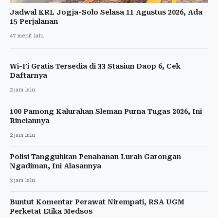
Jadwal KRL Jogja-Solo Selasa 11 Agustus 2026, Ada
15 Perjalanan
47 menit lalu
Wi-Fi Gratis Tersedia di 33 Stasiun Daop 6, Cek
Daftarnya
2 jam lalu
100 Pamong Kalurahan Sleman Purna Tugas 2026, Ini
Rinciannya
2 jam lalu
Polisi Tangguhkan Penahanan Lurah Garongan
Ngadiman, Ini Alasannya
3 jam lalu
Buntut Komentar Perawat Nirempati, RSA UGM
Perketat Etika Medsos